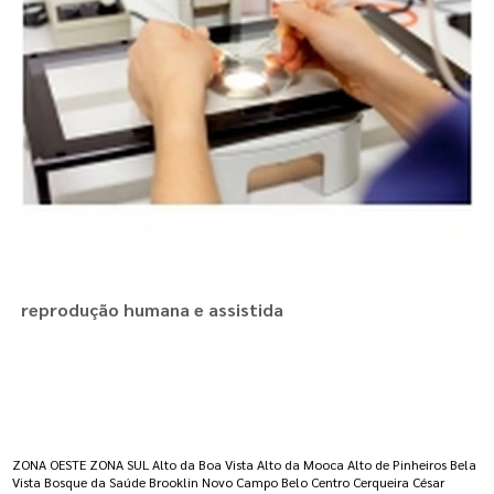
reprodução humana e assistida
Regiões onde a atende :
ZONA OESTE
ZONA SUL
Alto da Boa Vista
Alto da Mooca
Alto de Pinheiros
Bela
Vista
Bosque da Saúde
Brooklin Novo
Campo Belo
Centro
Cerqueira César