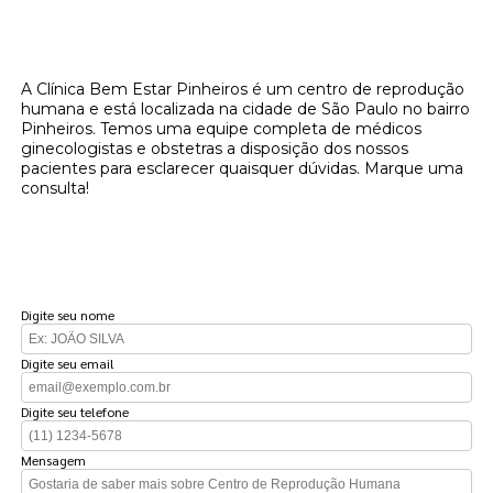
Onde encontrar um centro de reprodução
humana?
A Clínica Bem Estar Pinheiros é um centro de reprodução
humana e está localizada na cidade de São Paulo no bairro
Pinheiros. Temos uma equipe completa de médicos
ginecologistas e obstetras a disposição dos nossos
pacientes para esclarecer quaisquer dúvidas. Marque uma
consulta!
FAÇA UM ORÇAMENTO
Digite seu nome
Digite seu email
Digite seu telefone
Mensagem