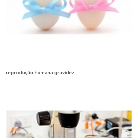
reprodução humana gravidez