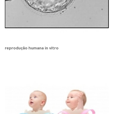
reprodução humana in vitro