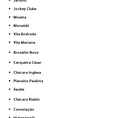
Jardins
Jockey Clube
Moema
Morumbi
Vila Andrade
Vila Mariana
Brooklin Novo
Cerqueira César
Chácara Inglesa
Planalto Paulista
Saúde
Chácara Klabin
Consolação
Higienópolis