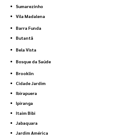
Sumarezinho
Vila Madalena
Barra Funda
Butantã
Bela Vista
Bosque da Saúde
Brooklin
Cidade Jardim
Ibirapuera
Ipiranga
Itaim Bibi
Jabaquara
Jardim América