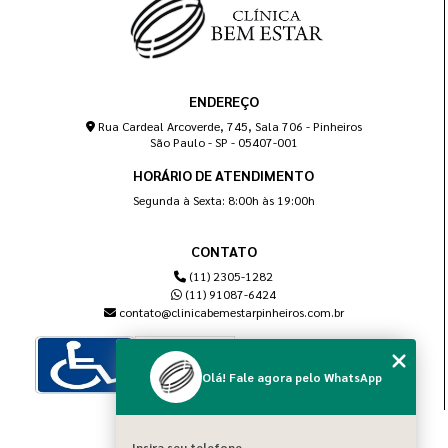
ENDEREÇO
Rua Cardeal Arcoverde, 745, Sala 706 - Pinheiros
São Paulo - SP - 05407-001
HORÁRIO DE ATENDIMENTO
Segunda à Sexta: 8:00h às 19:00h
CONTATO
(11) 2305-1282
(11) 91087-6424
contato@clinicabemestarpinheiros.com.br
Olá! Fale agora pelo WhatsApp
MENU
Insira seu telefone