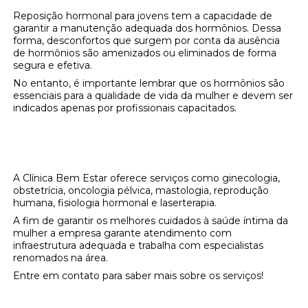
Reposição hormonal para jovens tem a capacidade de
garantir a manutenção adequada dos hormônios. Dessa
forma, desconfortos que surgem por conta da ausência
de hormônios são amenizados ou eliminados de forma
segura e efetiva.
No entanto, é importante lembrar que os hormônios são
essenciais para a qualidade de vida da mulher e devem ser
indicados apenas por profissionais capacitados.
Onde encontrar reposição hormonal para
jovens?
A Clínica Bem Estar oferece serviços como ginecologia,
obstetrícia, oncologia pélvica, mastologia, reprodução
humana, fisiologia hormonal e laserterapia.
A fim de garantir os melhores cuidados à saúde íntima da
mulher a empresa garante atendimento com
infraestrutura adequada e trabalha com especialistas
renomados na área.
Entre em contato para saber mais sobre os serviços!