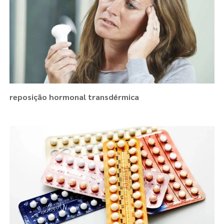
reposição hormonal transdérmica