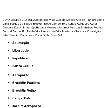
Regiões onde a atende :
ZONA OESTE
ZONA SUL
Alto da Boa Vista
Alto da Mooca
Alto de Pinheiros
Bela
Vista
Bosque da Saúde
Brooklin Novo
Campo Belo
Centro
Cerqueira César
Chacara Klabin
Indianópolis
Lapa
Moema
Morumbi
Perdizes
Pinheiros
Região
Central
Saúde
São Paulo
Vila Leopoldina
Vila Mariana
Vila Nova Conceição
Vila Olímpia
Zona Leste
Zona Oeste
Zona Sul
Aclimação
Liberdade
República
Santa Cecília
Aeroporto
Brooklin Paulista
Brooklin Velho
Campo Belo
Jardim Aeroporto