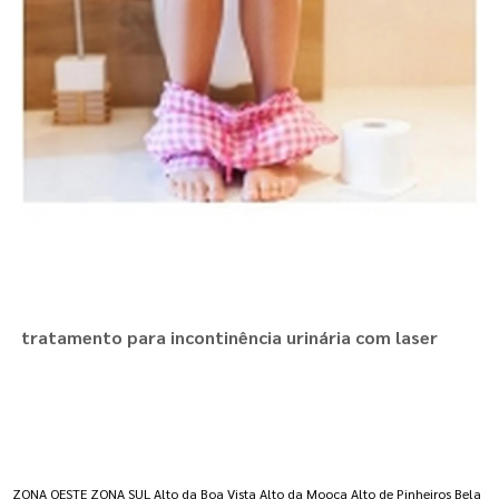
tratamento para incontinência urinária com laser
Regiões onde a atende :
ZONA OESTE
ZONA SUL
Alto da Boa Vista
Alto da Mooca
Alto de Pinheiros
Bela