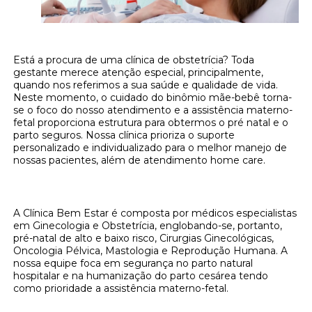
Está a procura de uma clínica de obstetrícia? Toda
gestante merece atenção especial, principalmente,
quando nos referimos a sua saúde e qualidade de vida.
Neste momento, o cuidado do binômio mãe-bebê torna-
se o foco do nosso atendimento e a assistência materno-
fetal proporciona estrutura para obtermos o pré natal e o
parto seguros. Nossa clínica prioriza o suporte
personalizado e individualizado para o melhor manejo de
nossas pacientes, além de atendimento home care.
Como achar uma clínica de obstetrícia?
A Clínica Bem Estar é composta por médicos especialistas
em Ginecologia e Obstetrícia, englobando-se, portanto,
pré-natal de alto e baixo risco, Cirurgias Ginecológicas,
Oncologia Pélvica, Mastologia e Reprodução Humana. A
nossa equipe foca em segurança no parto natural
hospitalar e na humanização do parto cesárea tendo
como prioridade a assistência materno-fetal.