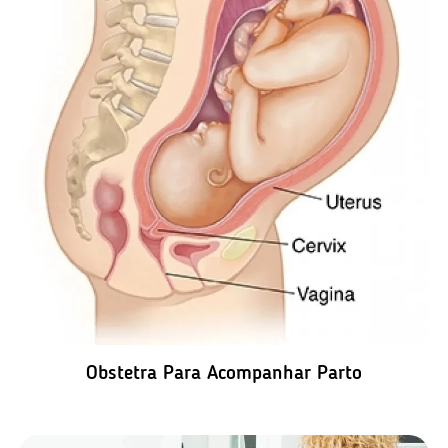
TERAPIAS HORMONAIS
Obstetra Para Acompanhar Parto