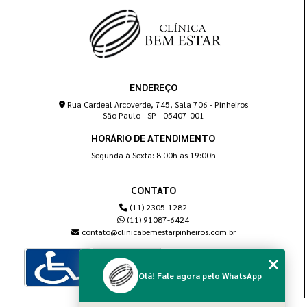
ENDEREÇO
Rua Cardeal Arcoverde, 745, Sala 706 - Pinheiros
São Paulo - SP - 05407-001
HORÁRIO DE ATENDIMENTO
Segunda à Sexta: 8:00h às 19:00h
CONTATO
(11) 2305-1282
(11) 91087-6424
contato@clinicabemestarpinheiros.com.br
Olá! Fale agora pelo WhatsApp