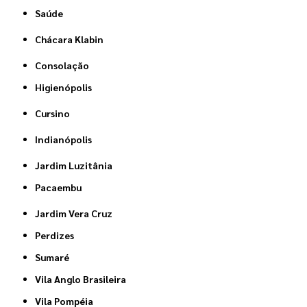
Saúde
Chácara Klabin
Consolação
Higienópolis
Cursino
Indianópolis
Jardim Luzitânia
Pacaembu
Jardim Vera Cruz
Perdizes
Sumaré
Vila Anglo Brasileira
Vila Pompéia