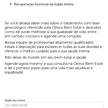
Recuperação funcional da região íntima.
Agende uma Consulta na Clínica Bem Estar!
Se você deseja saber mais sobre o tratamento com laser
ginecológico oferecido pela Clínica Bem Estar e descobrir
como ele pode melhorar a sua qualidade de vida, entre
em contato conosco e agende uma consulta.
Nossa equipe de profissionais altamente qualificados
estará à disposição para esclarecer todas as suas dúvidas e
oferecer o melhor cuidado para a sua saúde íntima.
Não deixe de investir em seu bem-estar e saúde.
Agende agora mesmo a sua consulta na Clínica Bem Estar
e dê o primeiro passo para uma vida mais saudável e
equilibrada!
FAÇA UM ORÇAMENTO
Digite seu nome