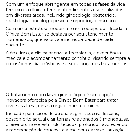
Com um enfoque abrangente em todas as fases da vida
feminina, a clínica oferece atendimentos especializados
em diversas áreas, incluindo ginecologia, obstetrícia,
mastologia, oncologia pélvica e reprodução humana.
Com uma estrutura moderna e uma equipe qualificada, a
Clínica Bem Estar se destaca por seu atendimento
humanizado, que valoriza a individualidade de cada
paciente.
Além disso, a clínica prioriza a tecnologia, a experiência
médica e o acompanhamento contínuo, visando sempre a
precisão nos diagnósticos e a segurança nos tratamentos.
O Tratamento com Laser Ginecológico na
Clínica Bem Estar
O tratamento com laser ginecológico é uma opção
inovadora oferecida pela Clínica Bem Estar para tratar
diversas alterações na região íntima feminina.
Indicado para casos de atrofia vaginal, secura, fissuras,
desconforto sexual e sintomas relacionados à menopausa,
o laser promove estímulo tecidual profundo, favorecendo
a regeneração da mucosa e a melhora da vascularização.