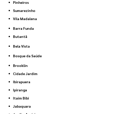
Pinheiros
Sumarezinho
Vila Madalena
Barra Funda
Butantã
Bela Vista
Bosque da Saúde
Brooklin
Cidade Jardim
Ibirapuera
Ipiranga
Itaim Bibi
Jabaquara