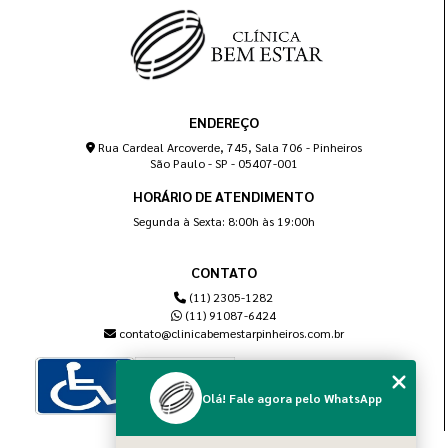
ENDEREÇO
Rua Cardeal Arcoverde, 745, Sala 706 - Pinheiros
São Paulo - SP - 05407-001
HORÁRIO DE ATENDIMENTO
Segunda à Sexta: 8:00h às 19:00h
CONTATO
(11) 2305-1282
(11) 91087-6424
contato@clinicabemestarpinheiros.com.br
Olá! Fale agora pelo WhatsApp