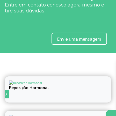
Entre em contato conosco agora mesmo e
tire suas dúvidas
Envie uma mensagem
Outros serviços
Reposição Hormonal
S