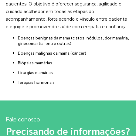
pacientes. O objetivo é oferecer segurança, agilidade e
cuidado acolhedor em todas as etapas do
acompanhamento, fortalecendo o vínculo entre paciente
e equipe e promovendo saúde com empatia e confiança.
Doenças benignas da mama (cistos, nódulos, dor mamária,
ginecomastia, entre outras)
Doenças malignas da mama (câncer)
Biópsias mamárias
Cirurgias mamárias
Terapias hormonais
Fale conosco
Precisando de informações?