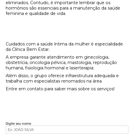
eliminados. Contudo, é importante lembrar que os
hormônios são essenciais para a manutenção da saúde
feminina e qualidade de vida.
Onde encontrar reposição hormonal de
progesterona?
Cuidados com a saúde íntima da mulher é especialidade
da Clínica Bem Estar.
A empresa garante atendimento em ginecologia,
obstetrícia, oncologia pélvica, mastologia, reprodução
humana, fisiologia hormonal e laserterapia.
Além disso, o grupo oferece infraestrutura adequada e
trabalha com especialistas renomados na área.
Entre em contato para saber mais sobre os serviços!
FAÇA UM ORÇAMENTO
Digite seu nome