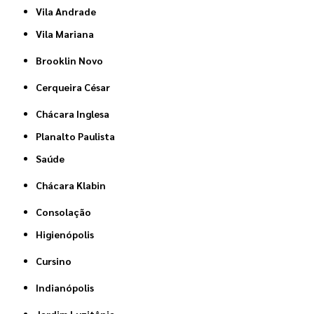
Vila Andrade
Vila Mariana
Brooklin Novo
Cerqueira César
Chácara Inglesa
Planalto Paulista
Saúde
Chácara Klabin
Consolação
Higienópolis
Cursino
Indianópolis
Jardim Luzitânia