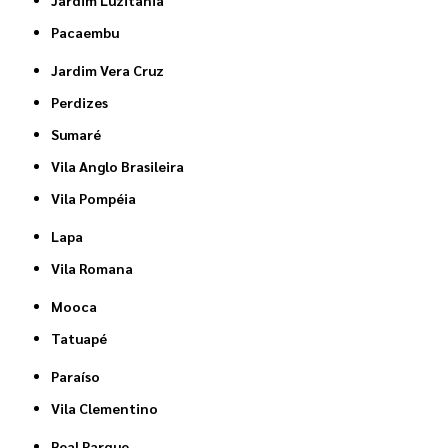
Pacaembu
Jardim Vera Cruz
Perdizes
Sumaré
Vila Anglo Brasileira
Vila Pompéia
Lapa
Vila Romana
Mooca
Tatuapé
Paraíso
Vila Clementino
Real Parque