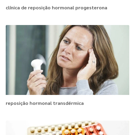
clínica de reposição hormonal progesterona
reposição hormonal transdérmica