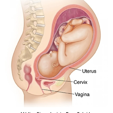
REPOSIÇÕES HORMONAIS
REPRODUÇÃO HUMANA
TERAPIAS HORMONAIS