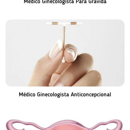
Médico Ginecologista Para Grávida
Médico Ginecologista Anticoncepcional