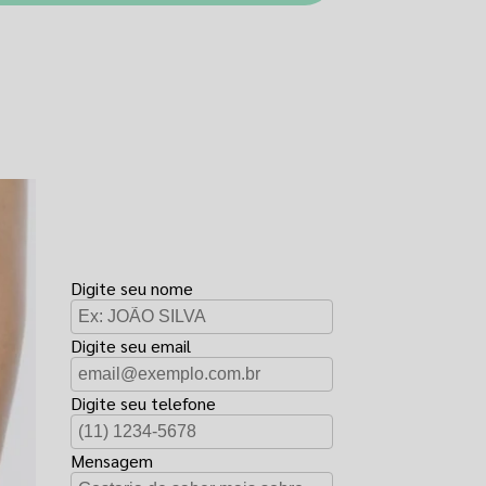
FAÇA UM
ORÇAMENTO
Digite seu nome
Digite seu email
Digite seu telefone
Mensagem