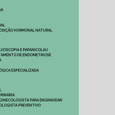
SA
RAL
EPOSIÇÃO HORMONAL NATURAL
ULVOSCOPIA E PAPANICOLAU
ATAMENTO DE ENDOMETRIOSE
A
LÓGICA ESPECIALIZADA
L
RINÁRIA
 GINECOLOGISTA PARA ENGRAVIDAR
OLOGISTA PREVENTIVO