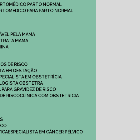
ARTO
MÉDICO PARTO NORMAL
ARTO
MÉDICO PARA PARTO NORMAL
ÁVEL PELA MAMA
E TRATA MAMA
NINA
TOS DE RISCO
STA EM GESTAÇÃO
SPECIALISTA EM OBSTETRÍCIA
OLOGISTA OBSTETRA
A PARA GRAVIDEZ DE RISCO
 DE RISCO
CLÍNICA COM OBSTETRÍCIA
ES
ICO
VICA
ESPECIALISTA EM CÂNCER PÉLVICO