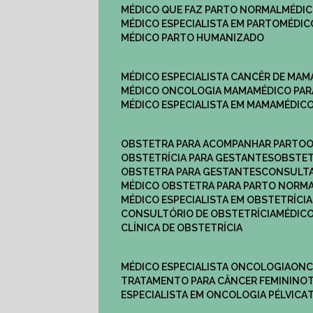
MÉDICO QUE FAZ PARTO NORMAL
MÉDI
MÉDICO ESPECIALISTA EM PARTO
MÉDI
MÉDICO PARTO HUMANIZADO
MÉDICO ESPECIALISTA CANCÊR DE MAM
MÉDICO ONCOLOGIA MAMA
MÉDICO P
MÉDICO ESPECIALISTA EM MAMA
MÉDIC
OBSTETRA PARA ACOMPANHAR PARTO
OBSTETRÍCIA PARA GESTANTES
OBSTE
OBSTETRA PARA GESTANTES
CONSULT
MÉDICO OBSTETRA PARA PARTO NORM
MÉDICO ESPECIALISTA EM OBSTETRÍCIA
CONSULTÓRIO DE OBSTETRÍCIA
MÉDIC
CLÍNICA DE OBSTETRÍCIA
MÉDICO ESPECIALISTA ONCOLOGIA
ON
TRATAMENTO PARA CÂNCER FEMININO
ESPECIALISTA EM ONCOLOGIA PÉLVICA