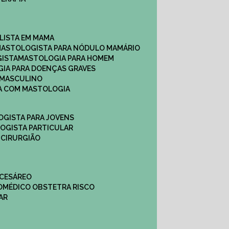
ALISTA EM MAMA​
MASTOLOGISTA PARA NÓDULO MAMÁRIO
GISTA
MASTOLOGIA PARA HOMEM
GIA PARA DOENÇAS GRAVES
 MASCULINO
CA COM MASTOLOGIA
OGISTA PARA JOVENS
LOGISTA PARTICULAR
 CIRURGIÃO
 CESÁREO
O
MÉDICO OBSTETRA RISCO
AR