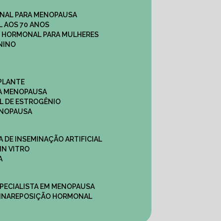
NAL PARA MENOPAUSA
 AOS 70 ANOS
O HORMONAL PARA MULHERES
NINO
PLANTE
A MENOPAUSA
L DE ESTROGÊNIO
ENOPAUSA
CA DE INSEMINAÇÃO ARTIFICIAL
IN VITRO
A
SPECIALISTA EM MENOPAUSA
INA
REPOSIÇÃO HORMONAL