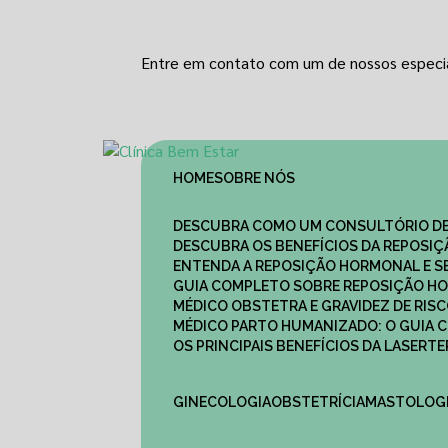
Entre em contato com um de nossos especia
HOME
SOBRE NÓS
DESCUBRA COMO UM CONSULTÓRIO DE
DESCUBRA OS BENEFÍCIOS DA REPOSI
ENTENDA A REPOSIÇÃO HORMONAL E S
GUIA COMPLETO SOBRE REPOSIÇÃO HO
MÉDICO OBSTETRA E GRAVIDEZ DE RI
MÉDICO PARTO HUMANIZADO: O GUIA
OS PRINCIPAIS BENEFÍCIOS DA LASER
GINECOLOGIA
OBSTETRÍCIA
MASTOLOG