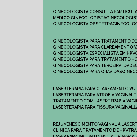
GINECOLOGISTA CONSULTA PARTICULA
MEDICO GINECOLOGISTA​
GINECOLOGIS
GINECOLOGISTA OBSTETRA​
GINECOLO
GINECOLOGISTA PARA TRATAMENTO D
GINECOLOGISTA PARA CLAREAMENTO V
GINECOLOGISTA ESPECIALISTA EM HPV
GINECOLOGISTA PARA TRATAMENTO 
GINECOLOGISTA PARA TERCEIRA IDADE
GINECOLOGISTA PARA GRÁVIDAS
GINE
LASERTERAPIA PARA CLAREAMENTO VU
LASERTERAPIA PARA ATROFIA VAGINAL
TRATAMENTO COM LASERTERAPIA​ VAG
LASERTERAPIA PARA FISSURA VAGINAL​
REJUVENESCIMENTO VAGINAL A LASER
CLÍNICA PARA TRATAMENTO DE HPV
TR
LASER PARA INCONTINÊNCIA URINÁRIA 