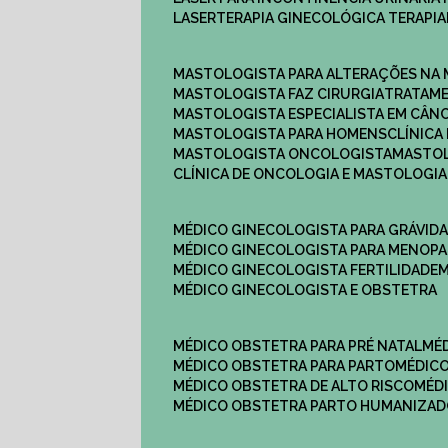
LASERTERAPIA GINECOLÓGICA TERAPIA
MASTOLOGISTA PARA ALTERAÇÕES NA
MASTOLOGISTA FAZ CIRURGIA
TRATAM
MASTOLOGISTA ESPECIALISTA EM CÂN
MASTOLOGISTA PARA HOMENS
CLÍNIC
MASTOLOGISTA ONCOLOGISTA
MASTO
CLÍNICA DE ONCOLOGIA E MASTOLOGIA
MÉDICO GINECOLOGISTA PARA GRÁVID
MÉDICO GINECOLOGISTA PARA MENOP
MÉDICO GINECOLOGISTA FERTILIDADE
MÉDICO GINECOLOGISTA E OBSTETRA
MÉDICO OBSTETRA PARA PRÉ NATAL
M
MÉDICO OBSTETRA PARA PARTO
MÉDI
MÉDICO OBSTETRA DE ALTO RISCO
MÉ
MÉDICO OBSTETRA PARTO HUMANIZA