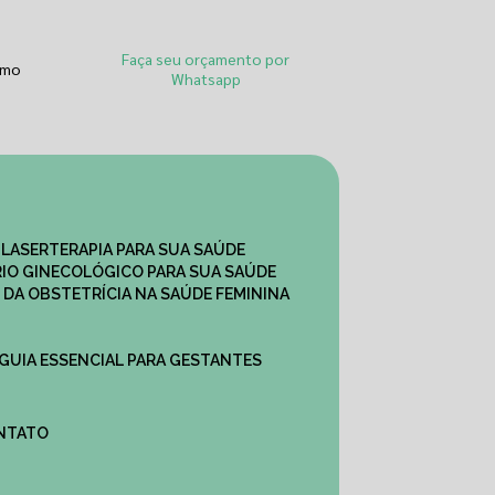
Faça seu orçamento por
smo
Whatsapp
 LASERTERAPIA PARA SUA SAÚDE
IO GINECOLÓGICO PARA SUA SAÚDE
 DA OBSTETRÍCIA NA SAÚDE FEMININA
 GUIA ESSENCIAL PARA GESTANTES
ONTATO