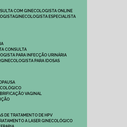
NSULTA COM GINECOLOGISTA ONLINE​
OGISTA​
GINECOLOGISTA ESPECIALISTA
NA
STA CONSULTA
LOGISTA PARA INFECÇÃO URINÁRIA
R
GINECOLOGISTA PARA IDOSAS
NOPAUSA
ECOLÓGICO
UBRIFICAÇÃO VAGINAL​
TIÇÃO
CAS DE TRATAMENTO DE HPV
TRATAMENTO A LASER GINECOLÓGICO
TERAPIA