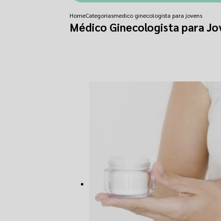
Home
Categorias
medico ginecologista para jovens
Médico Ginecologista para Jo