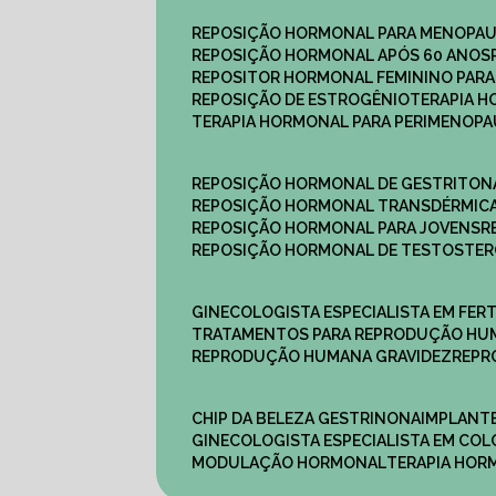
REPOSIÇÃO HORMONAL PARA MENOPA
REPOSIÇÃO HORMONAL APÓS 60 ANOS
REPOSITOR HORMONAL FEMININO PAR
REPOSIÇÃO DE ESTROGÊNIO
TERAPIA 
TERAPIA HORMONAL PARA PERIMENOP
REPOSIÇÃO HORMONAL DE GESTRITON
REPOSIÇÃO HORMONAL TRANSDÉRMIC
REPOSIÇÃO HORMONAL PARA JOVENS
REPOSIÇÃO HORMONAL DE TESTOSTE
GINECOLOGISTA ESPECIALISTA EM FERT
TRATAMENTOS PARA REPRODUÇÃO HU
REPRODUÇÃO HUMANA GRAVIDEZ
REP
CHIP DA BELEZA GESTRINONA
IMPLANT
GINECOLOGISTA ESPECIALISTA EM C
MODULAÇÃO HORMONAL
TERAPIA HO