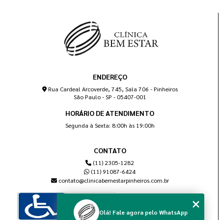
ENDEREÇO
Rua Cardeal Arcoverde, 745, Sala 706 - Pinheiros
São Paulo - SP - 05407-001
HORÁRIO DE ATENDIMENTO
Segunda à Sexta: 8:00h às 19:00h
CONTATO
(11) 2305-1282
(11) 91087-6424
contato@clinicabemestarpinheiros.com.br
Olá! Fale agora pelo WhatsApp