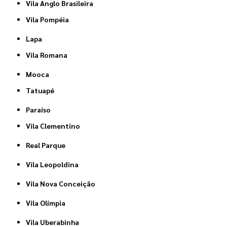
Vila Anglo Brasileira
Vila Pompéia
Lapa
Vila Romana
Mooca
Tatuapé
Paraíso
Vila Clementino
Real Parque
Vila Leopoldina
Vila Nova Conceição
Vila Olímpia
Vila Uberabinha