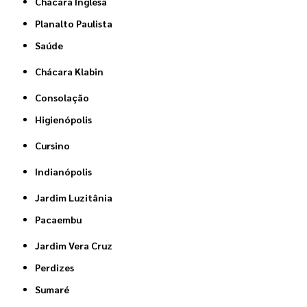
Chácara Inglesa
Planalto Paulista
Saúde
Chácara Klabin
Consolação
Higienópolis
Cursino
Indianópolis
Jardim Luzitânia
Pacaembu
Jardim Vera Cruz
Perdizes
Sumaré