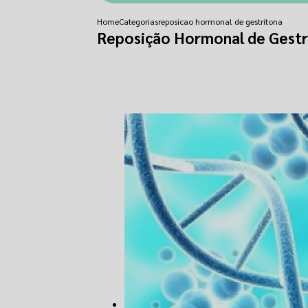
Home
Categorias
reposicao hormonal de gestritona
Reposição Hormonal de Gestr