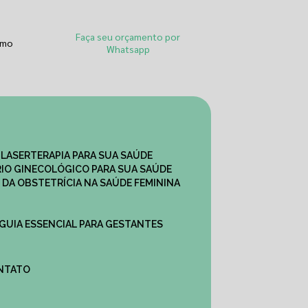
Faça seu orçamento por
smo
Whatsapp
 LASERTERAPIA PARA SUA SAÚDE
IO GINECOLÓGICO PARA SUA SAÚDE
 DA OBSTETRÍCIA NA SAÚDE FEMININA
 GUIA ESSENCIAL PARA GESTANTES
ONTATO