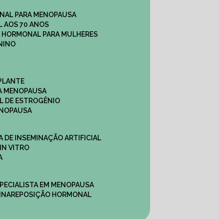
NAL PARA MENOPAUSA
 AOS 70 ANOS
O HORMONAL PARA MULHERES
NINO
PLANTE
A MENOPAUSA
L DE ESTROGÊNIO
ENOPAUSA
CA DE INSEMINAÇÃO ARTIFICIAL
IN VITRO
A
SPECIALISTA EM MENOPAUSA
INA
REPOSIÇÃO HORMONAL