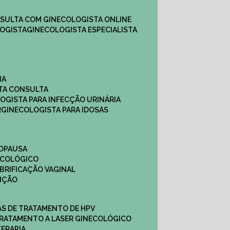
NSULTA COM GINECOLOGISTA ONLINE​
OGISTA​
GINECOLOGISTA ESPECIALISTA
NA
STA CONSULTA
LOGISTA PARA INFECÇÃO URINÁRIA
R
GINECOLOGISTA PARA IDOSAS
NOPAUSA
ECOLÓGICO
UBRIFICAÇÃO VAGINAL​
TIÇÃO
CAS DE TRATAMENTO DE HPV
TRATAMENTO A LASER GINECOLÓGICO
TERAPIA