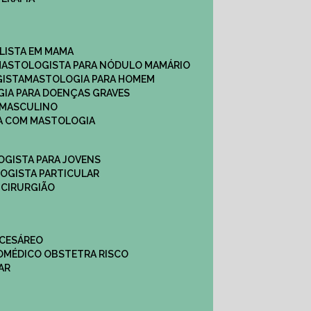
ALISTA EM MAMA​
MASTOLOGISTA PARA NÓDULO MAMÁRIO
GISTA
MASTOLOGIA PARA HOMEM
GIA PARA DOENÇAS GRAVES
 MASCULINO
CA COM MASTOLOGIA
OGISTA PARA JOVENS
LOGISTA PARTICULAR
 CIRURGIÃO
 CESÁREO
O
MÉDICO OBSTETRA RISCO
AR