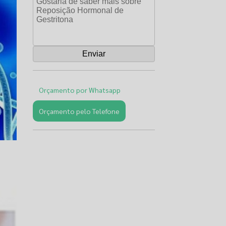
Orçamento por Whatsapp
Orçamento pelo Telefone
Páginas
Relacionadas