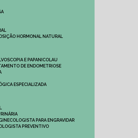
SA
RAL
EPOSIÇÃO HORMONAL NATURAL
ULVOSCOPIA E PAPANICOLAU
ATAMENTO DE ENDOMETRIOSE
A
LÓGICA ESPECIALIZADA
L
RINÁRIA
 GINECOLOGISTA PARA ENGRAVIDAR
OLOGISTA PREVENTIVO