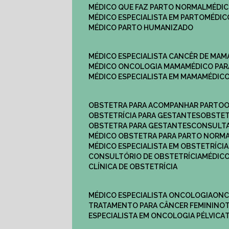
MÉDICO QUE FAZ PARTO NORMAL
MÉDI
MÉDICO ESPECIALISTA EM PARTO
MÉDI
MÉDICO PARTO HUMANIZADO
MÉDICO ESPECIALISTA CANCÊR DE MAM
MÉDICO ONCOLOGIA MAMA
MÉDICO P
MÉDICO ESPECIALISTA EM MAMA
MÉDIC
OBSTETRA PARA ACOMPANHAR PARTO
OBSTETRÍCIA PARA GESTANTES
OBSTE
OBSTETRA PARA GESTANTES
CONSULT
MÉDICO OBSTETRA PARA PARTO NORM
MÉDICO ESPECIALISTA EM OBSTETRÍCIA
CONSULTÓRIO DE OBSTETRÍCIA
MÉDIC
CLÍNICA DE OBSTETRÍCIA
MÉDICO ESPECIALISTA ONCOLOGIA
ON
TRATAMENTO PARA CÂNCER FEMININO
ESPECIALISTA EM ONCOLOGIA PÉLVICA