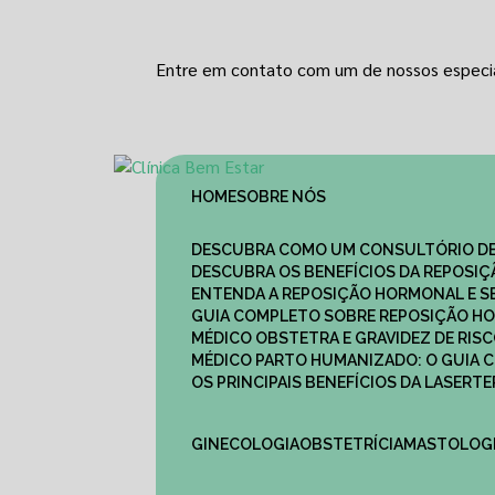
Entre em contato com um de nossos especia
HOME
SOBRE NÓS
DESCUBRA COMO UM CONSULTÓRIO DE
DESCUBRA OS BENEFÍCIOS DA REPOSI
ENTENDA A REPOSIÇÃO HORMONAL E S
GUIA COMPLETO SOBRE REPOSIÇÃO HO
MÉDICO OBSTETRA E GRAVIDEZ DE RI
MÉDICO PARTO HUMANIZADO: O GUIA
OS PRINCIPAIS BENEFÍCIOS DA LASER
GINECOLOGIA
OBSTETRÍCIA
MASTOLOG