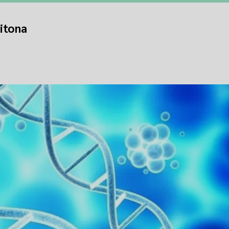
itona