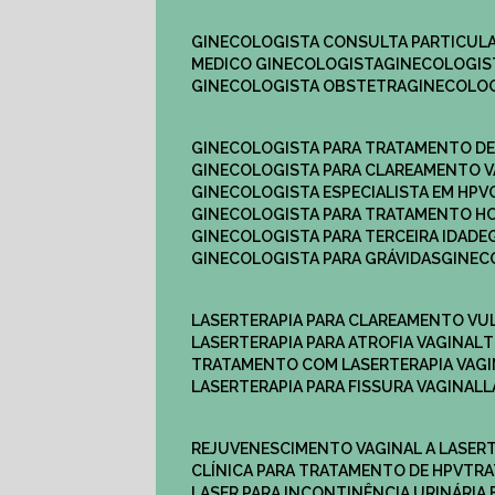
GINECOLOGISTA CONSULTA PARTICULA
MEDICO GINECOLOGISTA​
GINECOLOGIS
GINECOLOGISTA OBSTETRA​
GINECOLO
GINECOLOGISTA PARA TRATAMENTO D
GINECOLOGISTA PARA CLAREAMENTO V
GINECOLOGISTA ESPECIALISTA EM HPV
GINECOLOGISTA PARA TRATAMENTO 
GINECOLOGISTA PARA TERCEIRA IDADE
GINECOLOGISTA PARA GRÁVIDAS
GINE
LASERTERAPIA PARA CLAREAMENTO VU
LASERTERAPIA PARA ATROFIA VAGINAL
TRATAMENTO COM LASERTERAPIA​ VAG
LASERTERAPIA PARA FISSURA VAGINAL​
REJUVENESCIMENTO VAGINAL A LASER
CLÍNICA PARA TRATAMENTO DE HPV
TR
LASER PARA INCONTINÊNCIA URINÁRIA 