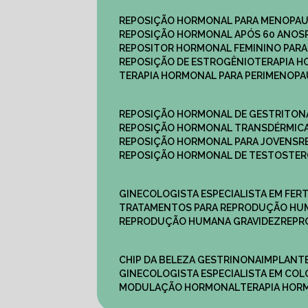
REPOSIÇÃO HORMONAL PARA MENOPA
REPOSIÇÃO HORMONAL APÓS 60 ANOS
REPOSITOR HORMONAL FEMININO PAR
REPOSIÇÃO DE ESTROGÊNIO
TERAPIA 
TERAPIA HORMONAL PARA PERIMENOP
REPOSIÇÃO HORMONAL DE GESTRITON
REPOSIÇÃO HORMONAL TRANSDÉRMIC
REPOSIÇÃO HORMONAL PARA JOVENS
REPOSIÇÃO HORMONAL DE TESTOSTE
GINECOLOGISTA ESPECIALISTA EM FERT
TRATAMENTOS PARA REPRODUÇÃO HU
REPRODUÇÃO HUMANA GRAVIDEZ
REP
CHIP DA BELEZA GESTRINONA
IMPLANT
GINECOLOGISTA ESPECIALISTA EM C
MODULAÇÃO HORMONAL
TERAPIA HO