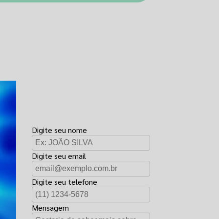
FAÇA UM
ORÇAMENTO
Digite seu nome
Digite seu email
Digite seu telefone
Mensagem