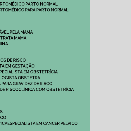
ARTO
MÉDICO PARTO NORMAL
ARTO
MÉDICO PARA PARTO NORMAL
ÁVEL PELA MAMA
E TRATA MAMA
NINA
TOS DE RISCO
STA EM GESTAÇÃO
SPECIALISTA EM OBSTETRÍCIA
OLOGISTA OBSTETRA
A PARA GRAVIDEZ DE RISCO
 DE RISCO
CLÍNICA COM OBSTETRÍCIA
ES
ICO
VICA
ESPECIALISTA EM CÂNCER PÉLVICO