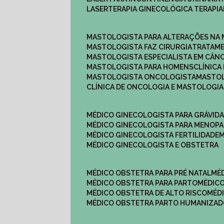
LASERTERAPIA GINECOLÓGICA TERAPIA
MASTOLOGISTA PARA ALTERAÇÕES NA
MASTOLOGISTA FAZ CIRURGIA
TRATAM
MASTOLOGISTA ESPECIALISTA EM CÂN
MASTOLOGISTA PARA HOMENS
CLÍNIC
MASTOLOGISTA ONCOLOGISTA
MASTO
CLÍNICA DE ONCOLOGIA E MASTOLOGIA
MÉDICO GINECOLOGISTA PARA GRÁVID
MÉDICO GINECOLOGISTA PARA MENOP
MÉDICO GINECOLOGISTA FERTILIDADE
MÉDICO GINECOLOGISTA E OBSTETRA
MÉDICO OBSTETRA PARA PRÉ NATAL
M
MÉDICO OBSTETRA PARA PARTO
MÉDI
MÉDICO OBSTETRA DE ALTO RISCO
MÉ
MÉDICO OBSTETRA PARTO HUMANIZA