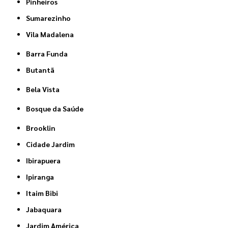
Pinheiros
Sumarezinho
Vila Madalena
Barra Funda
Butantã
Bela Vista
Bosque da Saúde
Brooklin
Cidade Jardim
Ibirapuera
Ipiranga
Itaim Bibi
Jabaquara
Jardim América