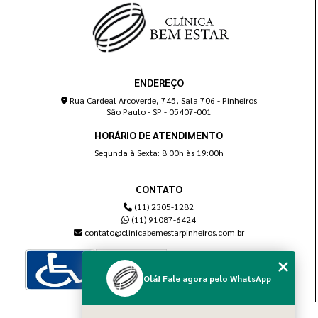
ENDEREÇO
Rua Cardeal Arcoverde, 745, Sala 706 - Pinheiros
São Paulo - SP - 05407-001
HORÁRIO DE ATENDIMENTO
Segunda à Sexta: 8:00h às 19:00h
CONTATO
(11) 2305-1282
(11) 91087-6424
contato@clinicabemestarpinheiros.com.br
Olá! Fale agora pelo WhatsApp