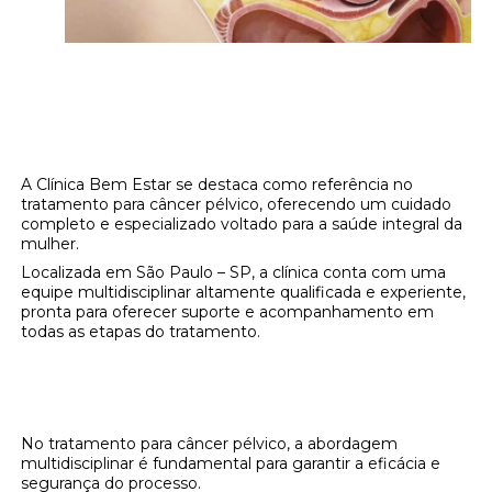
Saiba Mais Sobre o Tratamento para Câncer
Pélvico na Clínica Bem Estar
A Clínica Bem Estar se destaca como referência no
tratamento para câncer pélvico, oferecendo um cuidado
completo e especializado voltado para a saúde integral da
mulher.
Localizada em São Paulo – SP, a clínica conta com uma
equipe multidisciplinar altamente qualificada e experiente,
pronta para oferecer suporte e acompanhamento em
todas as etapas do tratamento.
Abordagem Multidisciplinar e Personalizada
com o Tratamento para Câncer Pélvico
No tratamento para câncer pélvico, a abordagem
multidisciplinar é fundamental para garantir a eficácia e
segurança do processo.