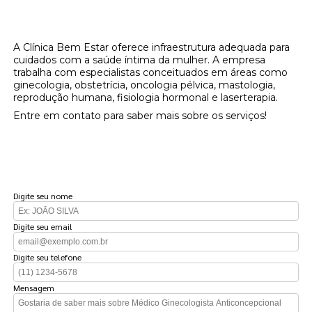
Onde encontrar médico ginecologista
anticoncepcional?
A Clínica Bem Estar oferece infraestrutura adequada para
cuidados com a saúde íntima da mulher. A empresa
trabalha com especialistas conceituados em áreas como
ginecologia, obstetrícia, oncologia pélvica, mastologia,
reprodução humana, fisiologia hormonal e laserterapia.
Entre em contato para saber mais sobre os serviços!
FAÇA UM ORÇAMENTO
Digite seu nome
Digite seu email
Digite seu telefone
Mensagem