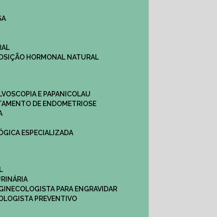
SA
RAL
EPOSIÇÃO HORMONAL NATURAL
ULVOSCOPIA E PAPANICOLAU
ATAMENTO DE ENDOMETRIOSE
A
LÓGICA ESPECIALIZADA
L
RINÁRIA
 GINECOLOGISTA PARA ENGRAVIDAR
OLOGISTA PREVENTIVO