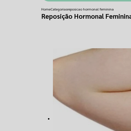
Home
Categorias
reposicao hormonal feminina
Reposição Hormonal Feminin