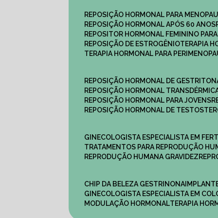
REPOSIÇÃO HORMONAL PARA MENOPA
REPOSIÇÃO HORMONAL APÓS 60 ANOS
REPOSITOR HORMONAL FEMININO PAR
REPOSIÇÃO DE ESTROGÊNIO
TERAPIA 
TERAPIA HORMONAL PARA PERIMENOP
REPOSIÇÃO HORMONAL DE GESTRITON
REPOSIÇÃO HORMONAL TRANSDÉRMIC
REPOSIÇÃO HORMONAL PARA JOVENS
REPOSIÇÃO HORMONAL DE TESTOSTE
GINECOLOGISTA ESPECIALISTA EM FERT
TRATAMENTOS PARA REPRODUÇÃO HU
REPRODUÇÃO HUMANA GRAVIDEZ
REP
CHIP DA BELEZA GESTRINONA
IMPLANT
GINECOLOGISTA ESPECIALISTA EM C
MODULAÇÃO HORMONAL
TERAPIA HO