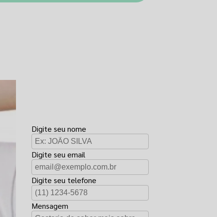
FAÇA UM
ORÇAMENTO
Digite seu nome
Digite seu email
Digite seu telefone
Mensagem