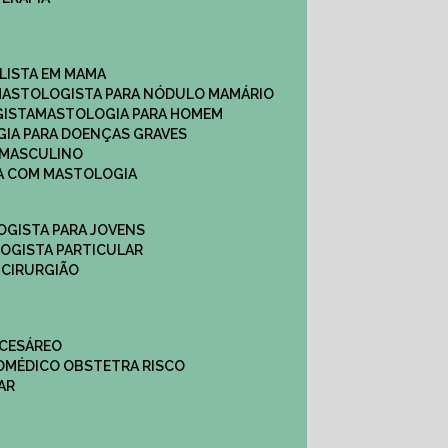
ALISTA EM MAMA​
MASTOLOGISTA PARA NÓDULO MAMÁRIO
GISTA
MASTOLOGIA PARA HOMEM
GIA PARA DOENÇAS GRAVES
 MASCULINO
CA COM MASTOLOGIA
OGISTA PARA JOVENS
LOGISTA PARTICULAR
 CIRURGIÃO
 CESÁREO
O
MÉDICO OBSTETRA RISCO
AR