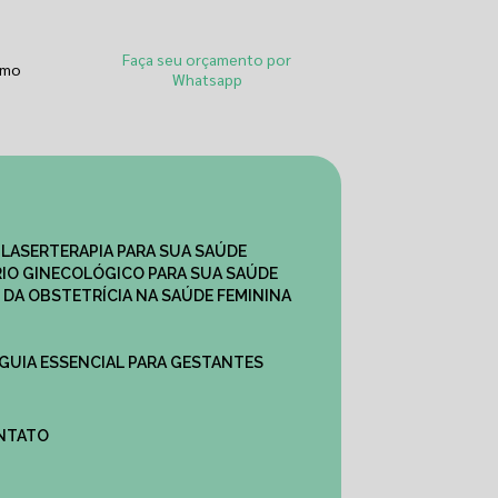
Faça seu orçamento por
smo
Whatsapp
 LASERTERAPIA PARA SUA SAÚDE
IO GINECOLÓGICO PARA SUA SAÚDE
 DA OBSTETRÍCIA NA SAÚDE FEMININA
 GUIA ESSENCIAL PARA GESTANTES
ONTATO