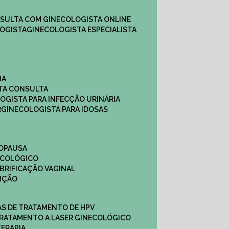
NSULTA COM GINECOLOGISTA ONLINE​
OGISTA​
GINECOLOGISTA ESPECIALISTA
NA
STA CONSULTA
LOGISTA PARA INFECÇÃO URINÁRIA
R
GINECOLOGISTA PARA IDOSAS
NOPAUSA
ECOLÓGICO
UBRIFICAÇÃO VAGINAL​
TIÇÃO
CAS DE TRATAMENTO DE HPV
TRATAMENTO A LASER GINECOLÓGICO
TERAPIA