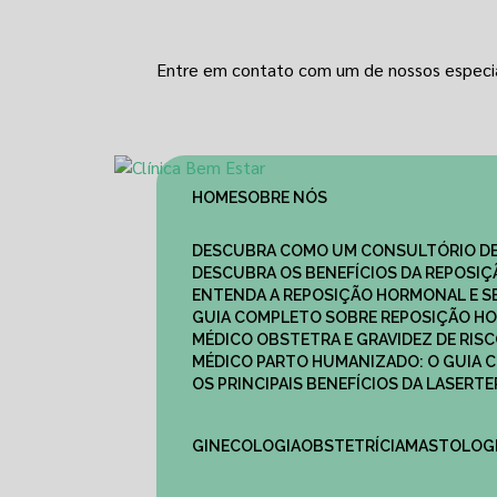
Entre em contato com um de nossos especia
HOME
SOBRE NÓS
DESCUBRA COMO UM CONSULTÓRIO DE
DESCUBRA OS BENEFÍCIOS DA REPOSI
ENTENDA A REPOSIÇÃO HORMONAL E S
GUIA COMPLETO SOBRE REPOSIÇÃO HO
MÉDICO OBSTETRA E GRAVIDEZ DE RI
MÉDICO PARTO HUMANIZADO: O GUIA
OS PRINCIPAIS BENEFÍCIOS DA LASER
GINECOLOGIA
OBSTETRÍCIA
MASTOLOG