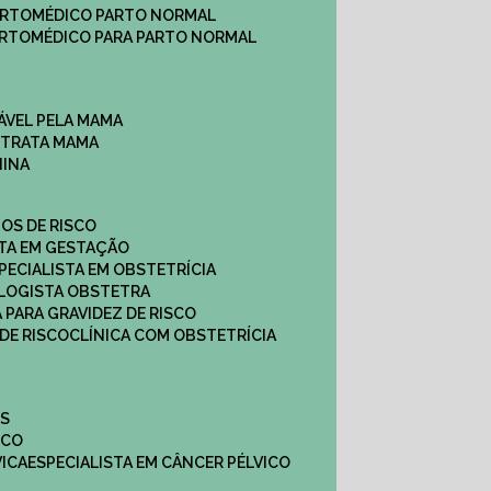
ARTO
MÉDICO PARTO NORMAL
ARTO
MÉDICO PARA PARTO NORMAL
ÁVEL PELA MAMA
E TRATA MAMA
NINA
TOS DE RISCO
STA EM GESTAÇÃO
SPECIALISTA EM OBSTETRÍCIA
OLOGISTA OBSTETRA
A PARA GRAVIDEZ DE RISCO
 DE RISCO
CLÍNICA COM OBSTETRÍCIA
ES
ICO
VICA
ESPECIALISTA EM CÂNCER PÉLVICO