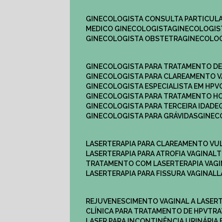
GINECOLOGISTA CONSULTA PARTICULA
MEDICO GINECOLOGISTA​
GINECOLOGIS
GINECOLOGISTA OBSTETRA​
GINECOLO
GINECOLOGISTA PARA TRATAMENTO D
GINECOLOGISTA PARA CLAREAMENTO V
GINECOLOGISTA ESPECIALISTA EM HPV
GINECOLOGISTA PARA TRATAMENTO 
GINECOLOGISTA PARA TERCEIRA IDADE
GINECOLOGISTA PARA GRÁVIDAS
GINE
LASERTERAPIA PARA CLAREAMENTO VU
LASERTERAPIA PARA ATROFIA VAGINAL
TRATAMENTO COM LASERTERAPIA​ VAG
LASERTERAPIA PARA FISSURA VAGINAL​
REJUVENESCIMENTO VAGINAL A LASER
CLÍNICA PARA TRATAMENTO DE HPV
TR
LASER PARA INCONTINÊNCIA URINÁRIA 