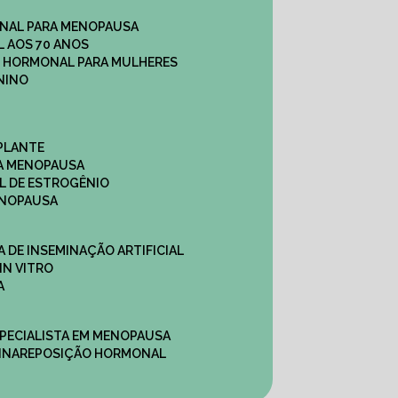
NAL PARA MENOPAUSA
 AOS 70 ANOS
O HORMONAL PARA MULHERES
NINO
PLANTE
A MENOPAUSA
L DE ESTROGÊNIO
ENOPAUSA
CA DE INSEMINAÇÃO ARTIFICIAL
IN VITRO
A
SPECIALISTA EM MENOPAUSA
INA
REPOSIÇÃO HORMONAL