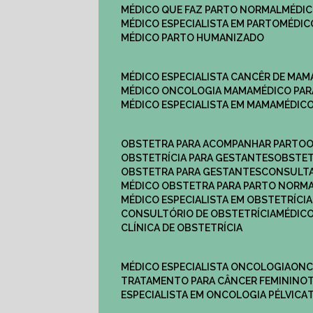
MÉDICO QUE FAZ PARTO NORMAL
MÉDI
MÉDICO ESPECIALISTA EM PARTO
MÉDI
MÉDICO PARTO HUMANIZADO
MÉDICO ESPECIALISTA CANCÊR DE MAM
MÉDICO ONCOLOGIA MAMA
MÉDICO P
MÉDICO ESPECIALISTA EM MAMA
MÉDIC
OBSTETRA PARA ACOMPANHAR PARTO
OBSTETRÍCIA PARA GESTANTES
OBSTE
OBSTETRA PARA GESTANTES
CONSULT
MÉDICO OBSTETRA PARA PARTO NORM
MÉDICO ESPECIALISTA EM OBSTETRÍCIA
CONSULTÓRIO DE OBSTETRÍCIA
MÉDIC
CLÍNICA DE OBSTETRÍCIA
MÉDICO ESPECIALISTA ONCOLOGIA
ON
TRATAMENTO PARA CÂNCER FEMININO
ESPECIALISTA EM ONCOLOGIA PÉLVICA