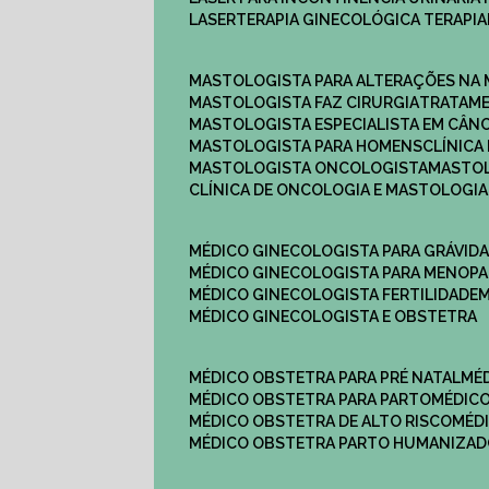
LASERTERAPIA GINECOLÓGICA TERAPIA
MASTOLOGISTA PARA ALTERAÇÕES NA
MASTOLOGISTA FAZ CIRURGIA
TRATAM
MASTOLOGISTA ESPECIALISTA EM CÂN
MASTOLOGISTA PARA HOMENS
CLÍNIC
MASTOLOGISTA ONCOLOGISTA
MASTO
CLÍNICA DE ONCOLOGIA E MASTOLOGIA
MÉDICO GINECOLOGISTA PARA GRÁVID
MÉDICO GINECOLOGISTA PARA MENOP
MÉDICO GINECOLOGISTA FERTILIDADE
MÉDICO GINECOLOGISTA E OBSTETRA
MÉDICO OBSTETRA PARA PRÉ NATAL
M
MÉDICO OBSTETRA PARA PARTO
MÉDI
MÉDICO OBSTETRA DE ALTO RISCO
MÉ
MÉDICO OBSTETRA PARTO HUMANIZA