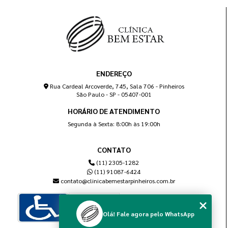
ENDEREÇO
Rua Cardeal Arcoverde, 745, Sala 706 - Pinheiros
São Paulo - SP - 05407-001
HORÁRIO DE ATENDIMENTO
Segunda à Sexta: 8:00h às 19:00h
CONTATO
(11) 2305-1282
(11) 91087-6424
contato@clinicabemestarpinheiros.com.br
Olá! Fale agora pelo WhatsApp