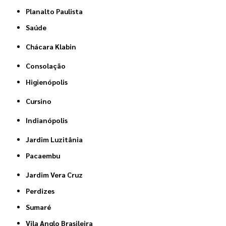
Planalto Paulista
Saúde
Chácara Klabin
Consolação
Higienópolis
Cursino
Indianópolis
Jardim Luzitânia
Pacaembu
Jardim Vera Cruz
Perdizes
Sumaré
Vila Anglo Brasileira