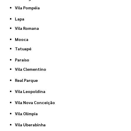
Vila Pompéia
Lapa
Vila Romana
Mooca
Tatuapé
Paraíso
Vila Clementino
Real Parque
Vila Leopoldina
Vila Nova Conceição
Vila Olímpia
Vila Uberabinha