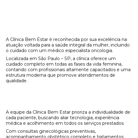
Clínica Bem Estar: Encontre Aqui um Médico
Especialista Oncologia
A Clínica Bem Estar é reconhecida por sua excelência na
atuação voltada para a saúde integral da mulher, incluindo
o cuidado com um médico especialista oncologia.
Localizada em São Paulo – SP, a clínica oferece um
cuidado completo em todas as fases da vida feminina,
contando com profissionais altamente capacitados e uma
estrutura moderna que promove atendimentos de
qualidade.
Atendimento Personalizado e Especializado
do Médico Especialista Oncologia
A equipe da Clínica Bem Estar prioriza a individualidade de
cada paciente, buscando aliar tecnologia, experiência
médica e acolhimento em todos os serviços prestados.
Com consultas ginecológicas preventivas,
acompanhamento obstétrico completo e tratamentos