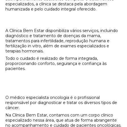
especializados, a clínica se destaca pela abordagem
humanizada e pelo cuidado integral oferecido.
Serviços Oferecidos pela Clínica
A Clínica Bem Estar disponibiliza vários serviços, incluindo
diagnóstico e tratamento de doenças da mama,
tratamentos para infertilidade, reprodução humana e
fertilização in vitro, além de exames especializados e
terapias hormonais.
Todo o cuidado é realizado de forma integrada,
proporcionando conforto, segurança e confiança às
pacientes.
Médico Especialista Oncologia na Clínica
Bem Estar
O médico especialista oncologia é o profissional
responsável por diagnosticar e tratar os diversos tipos de
câncer.
Na Clínica Bem Estar, contamos com um corpo clínico
especializado nessa área, que atua de forma abrangente
no acompanhamento e cuidado de pacientes oncológicas.