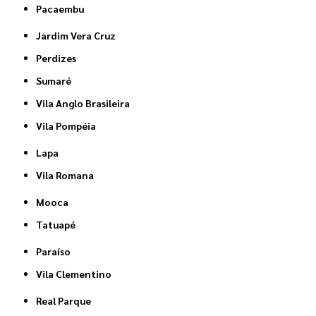
Pacaembu
Jardim Vera Cruz
Perdizes
Sumaré
Vila Anglo Brasileira
Vila Pompéia
Lapa
Vila Romana
Mooca
Tatuapé
Paraíso
Vila Clementino
Real Parque