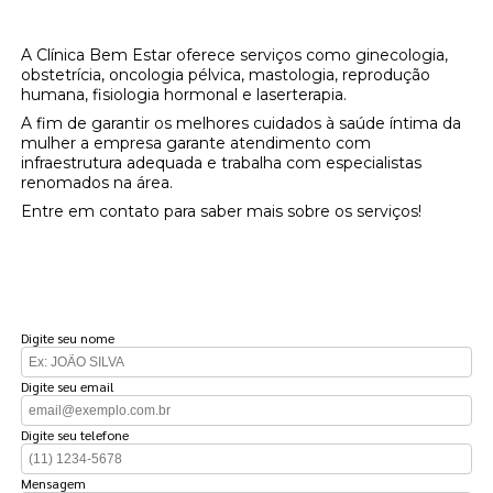
gestantes?
A Clínica Bem Estar oferece serviços como ginecologia,
obstetrícia, oncologia pélvica, mastologia, reprodução
humana, fisiologia hormonal e laserterapia.
A fim de garantir os melhores cuidados à saúde íntima da
mulher a empresa garante atendimento com
infraestrutura adequada e trabalha com especialistas
renomados na área.
Entre em contato para saber mais sobre os serviços!
FAÇA UM ORÇAMENTO
Digite seu nome
Digite seu email
Digite seu telefone
Mensagem