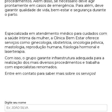
procedimentos. Além disso, se necessário deve agir
prontamente em casos de emergência. Para além, deve
garantir qualidade de vida, bem-estar e segurança durante
o parto.
Onde encontrar médico de parto?
Especializada em atendimento médico para cuidados com
a saúde íntima da mulher, a Clínica Bem Estar oferece
serviços como ginecologia, obstetrícia, oncologia pélvica,
mastologia, reprodução humana, fisiologia hormonal e
laserterapia.
Com isso, o grupo garante infraestrutura adequada para a
realização dos mais diversos procedimentos e trabalha
com especialistas renomados.
Entre em contato para saber mais sobre os serviços!
FAÇA UM ORÇAMENTO
Digite seu nome