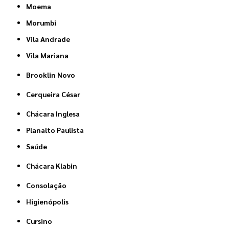
Moema
Morumbi
Vila Andrade
Vila Mariana
Brooklin Novo
Cerqueira César
Chácara Inglesa
Planalto Paulista
Saúde
Chácara Klabin
Consolação
Higienópolis
Cursino