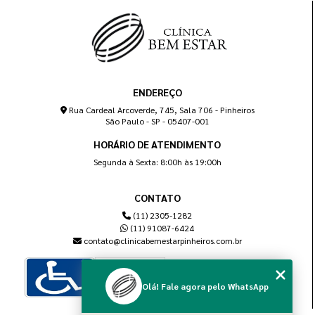
ENDEREÇO
Rua Cardeal Arcoverde, 745, Sala 706 - Pinheiros
São Paulo - SP - 05407-001
HORÁRIO DE ATENDIMENTO
Segunda à Sexta: 8:00h às 19:00h
CONTATO
(11) 2305-1282
(11) 91087-6424
contato@clinicabemestarpinheiros.com.br
Olá! Fale agora pelo WhatsApp