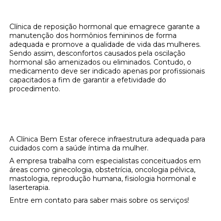
Clínica de reposição hormonal que emagrece garante a
manutenção dos hormônios femininos de forma
adequada e promove a qualidade de vida das mulheres.
Sendo assim, desconfortos causados pela oscilação
hormonal são amenizados ou eliminados. Contudo, o
medicamento deve ser indicado apenas por profissionais
capacitados a fim de garantir a efetividade do
procedimento.
Onde encontrar clínica de reposição
hormonal que emagrece?
A Clínica Bem Estar oferece infraestrutura adequada para
cuidados com a saúde íntima da mulher.
A empresa trabalha com especialistas conceituados em
áreas como ginecologia, obstetrícia, oncologia pélvica,
mastologia, reprodução humana, fisiologia hormonal e
laserterapia.
Entre em contato para saber mais sobre os serviços!