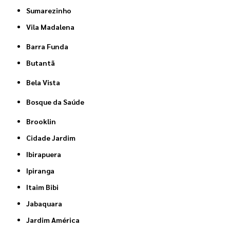
Sumarezinho
Vila Madalena
Barra Funda
Butantã
Bela Vista
Bosque da Saúde
Brooklin
Cidade Jardim
Ibirapuera
Ipiranga
Itaim Bibi
Jabaquara
Jardim América