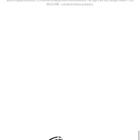
9610/98 - Lei de direitos autorais
.