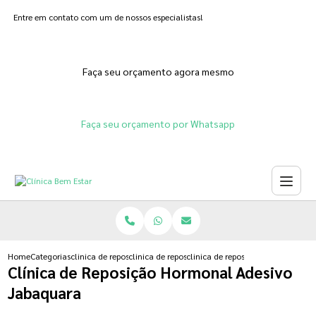
Entre em contato com um de nossos especialistas!
Faça seu orçamento agora mesmo
Faça seu orçamento por Whatsapp
Home
Categorias
clinica de reposicao hormonal
clinica de reposicao de testosterona
clinica de reposicao hormonal ad
Clínica de Reposição Hormonal Adesivo
Jabaquara