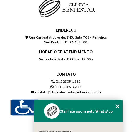
ENDEREÇO
Rua Cardeal Arcoverde, 745, Sala 706 - Pinheiros
São Paulo - SP - 05407-001
HORÁRIO DE ATENDIMENTO
Segunda à Sexta: 8:00h às 19:00h
CONTATO
(11) 2305-1282
(11) 91087-6424
contato@clinicabemestarpinheiros.com.br
Olá! Fale agora pelo WhatsApp
MENU
Insira seu telefone