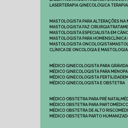
LASERTERAPIA GINECOLÓGICA TERAPIA
MASTOLOGISTA PARA ALTERAÇÕES NA
MASTOLOGISTA FAZ CIRURGIA
TRATAM
MASTOLOGISTA ESPECIALISTA EM CÂN
MASTOLOGISTA PARA HOMENS
CLÍNIC
MASTOLOGISTA ONCOLOGISTA
MASTO
CLÍNICA DE ONCOLOGIA E MASTOLOGIA
MÉDICO GINECOLOGISTA PARA GRÁVID
MÉDICO GINECOLOGISTA PARA MENOP
MÉDICO GINECOLOGISTA FERTILIDADE
MÉDICO GINECOLOGISTA E OBSTETRA
MÉDICO OBSTETRA PARA PRÉ NATAL
M
MÉDICO OBSTETRA PARA PARTO
MÉDI
MÉDICO OBSTETRA DE ALTO RISCO
MÉ
MÉDICO OBSTETRA PARTO HUMANIZA