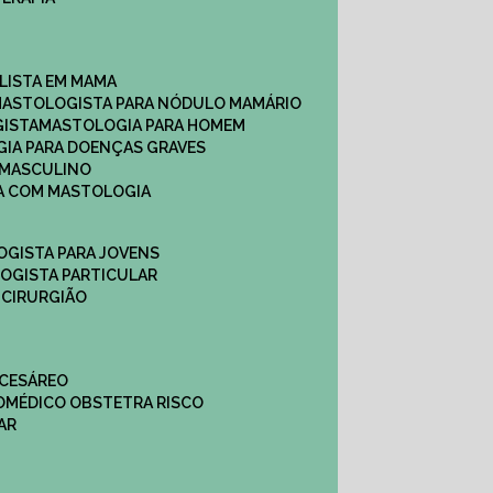
ALISTA EM MAMA​
MASTOLOGISTA PARA NÓDULO MAMÁRIO
GISTA
MASTOLOGIA PARA HOMEM
GIA PARA DOENÇAS GRAVES
 MASCULINO
CA COM MASTOLOGIA
OGISTA PARA JOVENS
LOGISTA PARTICULAR
 CIRURGIÃO
 CESÁREO
O
MÉDICO OBSTETRA RISCO
AR