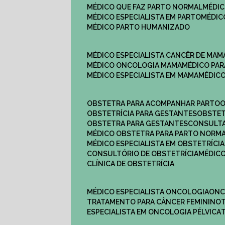
MÉDICO QUE FAZ PARTO NORMAL
MÉDI
MÉDICO ESPECIALISTA EM PARTO
MÉDI
MÉDICO PARTO HUMANIZADO
MÉDICO ESPECIALISTA CANCÊR DE MAM
MÉDICO ONCOLOGIA MAMA
MÉDICO P
MÉDICO ESPECIALISTA EM MAMA
MÉDIC
OBSTETRA PARA ACOMPANHAR PARTO
OBSTETRÍCIA PARA GESTANTES
OBSTE
OBSTETRA PARA GESTANTES
CONSULT
MÉDICO OBSTETRA PARA PARTO NORM
MÉDICO ESPECIALISTA EM OBSTETRÍCIA
CONSULTÓRIO DE OBSTETRÍCIA
MÉDIC
CLÍNICA DE OBSTETRÍCIA
MÉDICO ESPECIALISTA ONCOLOGIA
ON
TRATAMENTO PARA CÂNCER FEMININO
ESPECIALISTA EM ONCOLOGIA PÉLVICA