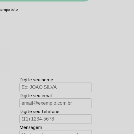
 campo belo
FAÇA UM
ORÇAMENTO
Digite seu nome
Digite seu email
Digite seu telefone
Mensagem