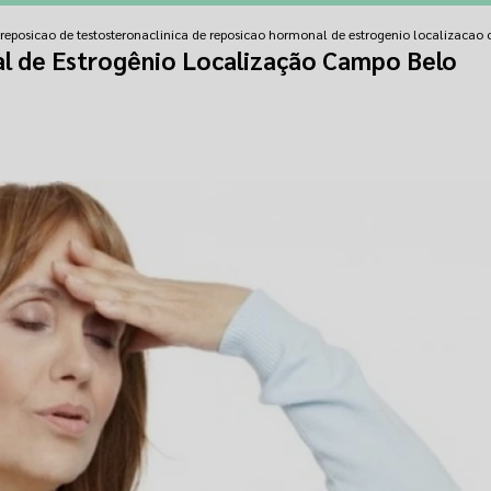
 reposicao de testosterona
clinica de reposicao hormonal de estrogenio localizacao
al de Estrogênio Localização Campo Belo