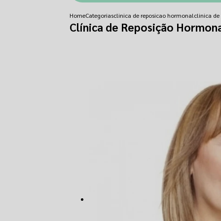
Home
Categorias
clinica de reposicao hormonal
clinica de
Clínica de Reposição Hormon