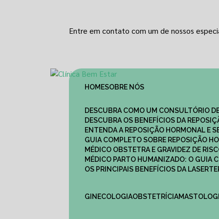
Entre em contato com um de nossos especia
HOME
SOBRE NÓS
DESCUBRA COMO UM CONSULTÓRIO DE
DESCUBRA OS BENEFÍCIOS DA REPOSI
ENTENDA A REPOSIÇÃO HORMONAL E S
GUIA COMPLETO SOBRE REPOSIÇÃO HO
MÉDICO OBSTETRA E GRAVIDEZ DE RI
MÉDICO PARTO HUMANIZADO: O GUIA
OS PRINCIPAIS BENEFÍCIOS DA LASER
GINECOLOGIA
OBSTETRÍCIA
MASTOLOG