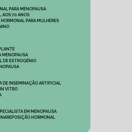
NAL PARA MENOPAUSA
 AOS 70 ANOS
O HORMONAL PARA MULHERES
NINO
PLANTE
A MENOPAUSA
L DE ESTROGÊNIO
ENOPAUSA
CA DE INSEMINAÇÃO ARTIFICIAL
IN VITRO
A
SPECIALISTA EM MENOPAUSA
INA
REPOSIÇÃO HORMONAL