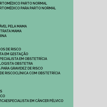
ARTO
MÉDICO PARTO NORMAL
ARTO
MÉDICO PARA PARTO NORMAL
ÁVEL PELA MAMA
E TRATA MAMA
NINA
TOS DE RISCO
STA EM GESTAÇÃO
SPECIALISTA EM OBSTETRÍCIA
OLOGISTA OBSTETRA
A PARA GRAVIDEZ DE RISCO
 DE RISCO
CLÍNICA COM OBSTETRÍCIA
ES
ICO
VICA
ESPECIALISTA EM CÂNCER PÉLVICO