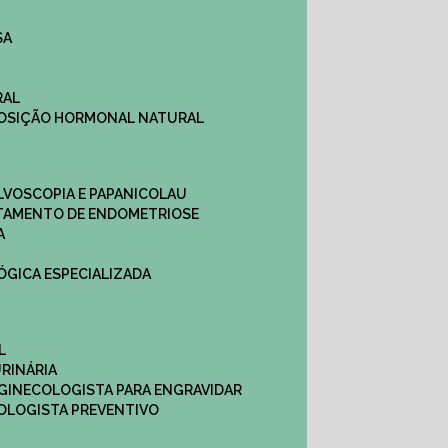
SA
RAL
EPOSIÇÃO HORMONAL NATURAL
ULVOSCOPIA E PAPANICOLAU
ATAMENTO DE ENDOMETRIOSE
A
LÓGICA ESPECIALIZADA
L
RINÁRIA
 GINECOLOGISTA PARA ENGRAVIDAR
OLOGISTA PREVENTIVO