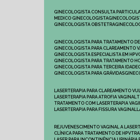
GINECOLOGISTA CONSULTA PARTICULA
MEDICO GINECOLOGISTA​
GINECOLOGIS
GINECOLOGISTA OBSTETRA​
GINECOLO
GINECOLOGISTA PARA TRATAMENTO D
GINECOLOGISTA PARA CLAREAMENTO V
GINECOLOGISTA ESPECIALISTA EM HPV
GINECOLOGISTA PARA TRATAMENTO 
GINECOLOGISTA PARA TERCEIRA IDADE
GINECOLOGISTA PARA GRÁVIDAS
GINE
LASERTERAPIA PARA CLAREAMENTO VU
LASERTERAPIA PARA ATROFIA VAGINAL
TRATAMENTO COM LASERTERAPIA​ VAG
LASERTERAPIA PARA FISSURA VAGINAL​
REJUVENESCIMENTO VAGINAL A LASER
CLÍNICA PARA TRATAMENTO DE HPV
TR
LASER PARA INCONTINÊNCIA URINÁRIA 