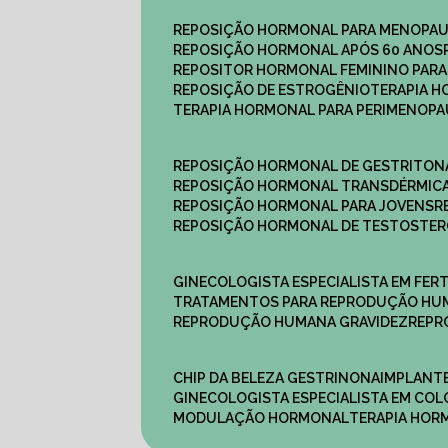
REPOSIÇÃO HORMONAL PARA MENOPA
REPOSIÇÃO HORMONAL APÓS 60 ANOS
REPOSITOR HORMONAL FEMININO PAR
REPOSIÇÃO DE ESTROGÊNIO
TERAPIA 
TERAPIA HORMONAL PARA PERIMENOP
REPOSIÇÃO HORMONAL DE GESTRITON
REPOSIÇÃO HORMONAL TRANSDÉRMIC
REPOSIÇÃO HORMONAL PARA JOVENS
REPOSIÇÃO HORMONAL DE TESTOSTE
GINECOLOGISTA ESPECIALISTA EM FERT
TRATAMENTOS PARA REPRODUÇÃO HU
REPRODUÇÃO HUMANA GRAVIDEZ
REP
CHIP DA BELEZA GESTRINONA
IMPLANT
GINECOLOGISTA ESPECIALISTA EM C
MODULAÇÃO HORMONAL
TERAPIA HO