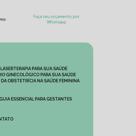
Faça seu orçamento por
smo
Whatsapp
 LASERTERAPIA PARA SUA SAÚDE
IO GINECOLÓGICO PARA SUA SAÚDE
 DA OBSTETRÍCIA NA SAÚDE FEMININA
 GUIA ESSENCIAL PARA GESTANTES
ONTATO