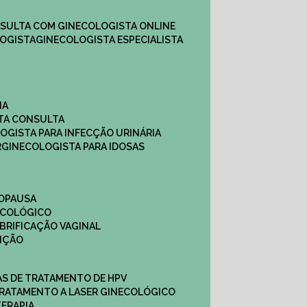
NSULTA COM GINECOLOGISTA ONLINE​
OGISTA​
GINECOLOGISTA ESPECIALISTA
NA
STA CONSULTA
LOGISTA PARA INFECÇÃO URINÁRIA
R
GINECOLOGISTA PARA IDOSAS
NOPAUSA
ECOLÓGICO
UBRIFICAÇÃO VAGINAL​
TIÇÃO
CAS DE TRATAMENTO DE HPV
TRATAMENTO A LASER GINECOLÓGICO
TERAPIA