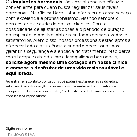
Os
implantes hormonais
são uma alternativa eficaz e
conveniente para quem busca regularizar seus níveis
hormonais. Na Clínica Bem Estar, oferecemos esse serviço
com excelência e profissionalismo, visando sempre o
bem-estar e a saúde de nossos clientes. Com a
possibilidade de ajustar as doses e o período de duração
do implante, é possível obter resultados personalizados e
satisfatórios. Além disso, nossos profissionais estão aptos a
oferecer toda a assistência e suporte necessários para
garantir a segurança e a eficácia do tratamento. Não perca
mais tempo sofrendo com desequilíbrios hormonais,
solicite agora mesmo uma cotação em nossa clínica
e comece a desfrutar de uma vida mais saudável e
equilibrada.
Ao entrar em contato conosco, você poderá esclarecer suas dúvidas,
estamos à sua disposição, através de um atendimento cuidadoso e
comprometido com a sua satisfação. Também trabalhamos com e . Fale
com nossos especialistas.
FAÇA UM ORÇAMENTO
Digite seu nome