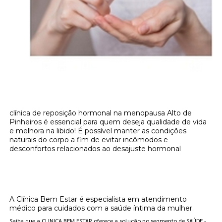
clínica de reposição hormonal na menopausa Alto de
Pinheiros é essencial para quem deseja qualidade de vida
e melhora na libido! É possível manter as condições
naturais do corpo a fim de evitar incômodos e
desconfortos relacionados ao desajuste hormonal
Onde encontrar clínica de reposição
hormonal na menopausa Alto de Pinheiros?
A Clínica Bem Estar é especialista em atendimento
médico para cuidados com a saúde íntima da mulher.
Saiba que a CLINICA BEM ESTAR oferece a solução no segmento de SAÚDE -