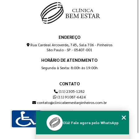
ENDEREÇO
Rua Cardeal Arcoverde, 745, Sala 706 - Pinheiros
São Paulo - SP - 05407-001
HORÁRIO DE ATENDIMENTO
Segunda à Sexta: 8:00h às 19:00h
CONTATO
(11) 2305-1282
(11) 91087-6424
contato@clinicabemestarpinheiros.com.br
Olá! Fale agora pelo WhatsApp