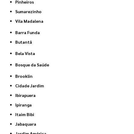
Pinheiros
Sumarezinho
Vila Madalena
Barra Funda
Butantã
Bela Vista
Bosque da Saúde
Brooklin
Cidade Jardim
Ibirapuera
Ipiranga
Itaim Bibi
Jabaquara
Jardim América