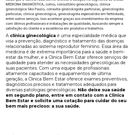
MEDICINA DIAGNÓSTICA, como, consultório ginecológico, clínica
ginecológica São Paulo, consulta ginecologista particular, ginecologista
particular, clínica ginecológica, ginecologista especialista em fertilidade,
entre outros serviços. Isso acontece graças aos investimentos da empresa
com ótimos profissionais e instalações de qualidade, buscando sempre a
satisfação do cliente e a excelência em produtos e trabalhos.
A
clínica ginecológica
é uma especialidade médica que
visa a prevenção, diagnóstico e tratamento das doenças
relacionadas ao sistema reprodutor feminino. Essa área da
medicina é de extrema importância para a saúde e bem-
estar da mulher, e a Clinica Bem Estar oferece serviços de
qualidade para atender as necessidades ginecológicas de
suas pacientes. Com uma equipe de profissionais
altamente capacitados e equipamentos de última
geração, a Clinica Bem Estar oferece exames preventivos,
diagnósticos precisos e tratamentos adequados para
diversas patologias ginecológicas.
Não deixe sua saúde
em segundo plano, entre em contato com a Clinica
Bem Estar e solicite uma cotação para cuidar do seu
bem mais precioso: a sua saúde.
Implantes hormonais: regule seus hormônios
na Clínica Bem Estar