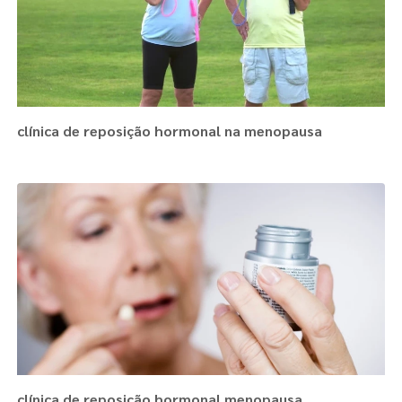
clínica de reposição hormonal na menopausa
clínica de reposição hormonal menopausa