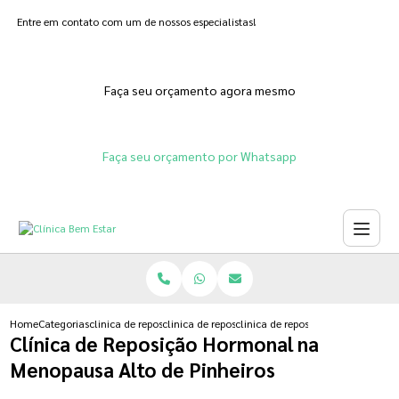
Entre em contato com um de nossos especialistas!
Faça seu orçamento agora mesmo
Faça seu orçamento por Whatsapp
Home
Categorias
clinica de reposicao hormonal
clinica de reposicao de testosterona
clinica de reposicao hormonal na
Clínica de Reposição Hormonal na
Menopausa Alto de Pinheiros