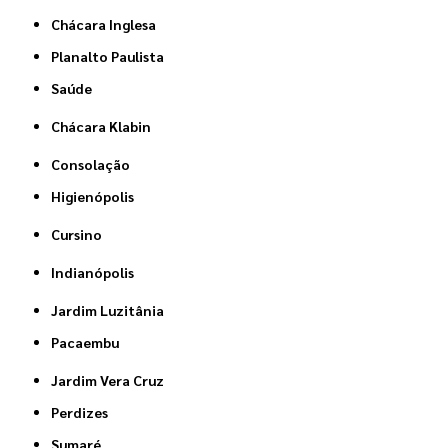
Chácara Inglesa
Planalto Paulista
Saúde
Chácara Klabin
Consolação
Higienópolis
Cursino
Indianópolis
Jardim Luzitânia
Pacaembu
Jardim Vera Cruz
Perdizes
Sumaré