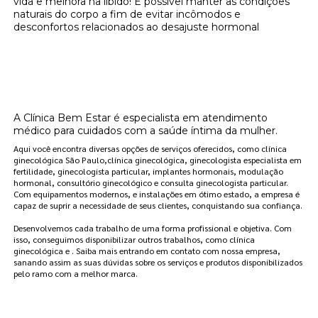
vida e melhora na libido! É possível manter as condições
naturais do corpo a fim de evitar incômodos e
desconfortos relacionados ao desajuste hormonal
Onde encontrar clínica de reposição
hormonal na menopausa localização
Pacaembu?
A Clínica Bem Estar é especialista em atendimento
médico para cuidados com a saúde íntima da mulher.
Aqui você encontra diversas opções de serviços oferecidos, como clínica
ginecológica São Paulo,clínica ginecológica, ginecologista especialista em
fertilidade, ginecologista particular, implantes hormonais, modulação
hormonal, consultório ginecológico e consulta ginecologista particular.
Com equipamentos modernos, e instalações em ótimo estado, a empresa é
capaz de suprir a necessidade de seus clientes, conquistando sua confiança.
Desenvolvemos cada trabalho de uma forma profissional e objetiva. Com
isso, conseguimos disponibilizar outros trabalhos, como clínica
ginecológica e . Saiba mais entrando em contato com nossa empresa,
sanando assim as suas dúvidas sobre os serviços e produtos disponibilizados
pelo ramo com a melhor marca.