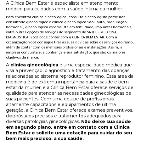
A Clínica Bem Estar é especialista em atendimento
médico para cuidados com a saúde íntima da mulher.
Para encontrar clínica ginecológica, consulta ginecologista particular,
consultório ginecológico e clínica ginecológica São Paulo, modulação
hormonal, ginecologista especialista em fertilidade, implantes hormonais,
entre outras opções de serviços do segmento de SAÚDE - MEDICINA
DIAGNÓSTICA, você pode contar com a CLINICA BEM ESTAR. Com a
organização você consegue tirar as suas dúvidas sobre os serviços do ramo,
além de contar com os melhores profissionais e instalações. Assim, a
empresa conquista sua confiança e sua satisfação, que são os maiores
objetivos da marca.
A
clínica ginecológica
é uma especialidade médica que
visa a prevenção, diagnóstico e tratamento das doenças
relacionadas ao sistema reprodutor feminino. Essa área da
medicina é de extrema importância para a saúde e bem-
estar da mulher, e a Clinica Bem Estar oferece serviços de
qualidade para atender as necessidades ginecológicas de
suas pacientes. Com uma equipe de profissionais
altamente capacitados e equipamentos de última
geração, a Clinica Bem Estar oferece exames preventivos,
diagnósticos precisos e tratamentos adequados para
diversas patologias ginecológicas.
Não deixe sua saúde
em segundo plano, entre em contato com a Clinica
Bem Estar e solicite uma cotação para cuidar do seu
bem mais precioso: a sua saúde.