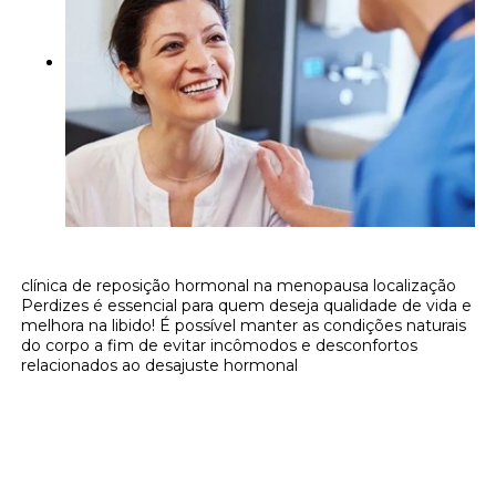
clínica de reposição hormonal na menopausa localização
Perdizes é essencial para quem deseja qualidade de vida e
melhora na libido! É possível manter as condições naturais
do corpo a fim de evitar incômodos e desconfortos
relacionados ao desajuste hormonal
Onde encontrar clínica de reposição
hormonal na menopausa localização
Perdizes?