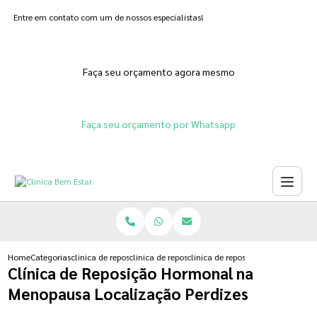
Entre em contato com um de nossos especialistas!
Faça seu orçamento agora mesmo
Faça seu orçamento por Whatsapp
Home
Categorias
clinica de reposicao hormonal
clinica de reposicao de testosterona
clinica de reposicao hormonal na
Clínica de Reposição Hormonal na
Menopausa Localização Perdizes