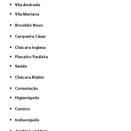
Vila Andrade
Vila Mariana
Brooklin Novo
Cerqueira César
Chácara Inglesa
Planalto Paulista
Saúde
Chácara Klabin
Consolação
Higienópolis
Cursino
Indianópolis
Jardim Luzitânia