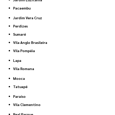
Pacaembu
Jardim Vera Cruz
Perdizes
Sumaré
Vila Anglo Brasileira
Vila Pompéia
Lapa
Vila Romana
Mooca
Tatuapé
Paraíso
Vila Clementino
Real Parque