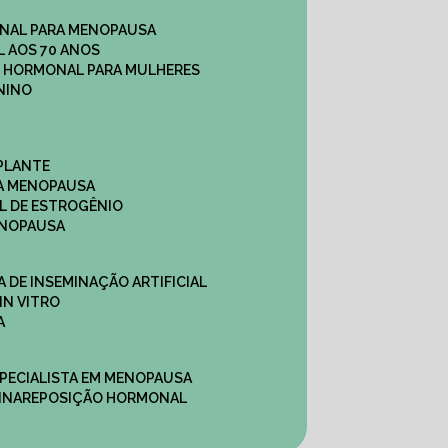
NAL PARA MENOPAUSA
 AOS 70 ANOS
O HORMONAL PARA MULHERES
NINO
PLANTE
A MENOPAUSA
L DE ESTROGÊNIO
ENOPAUSA
CA DE INSEMINAÇÃO ARTIFICIAL
IN VITRO
A
SPECIALISTA EM MENOPAUSA
INA
REPOSIÇÃO HORMONAL