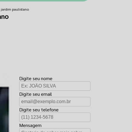
 jardim paulistano
ano
FAÇA UM
ORÇAMENTO
Digite seu nome
Digite seu email
Digite seu telefone
Mensagem