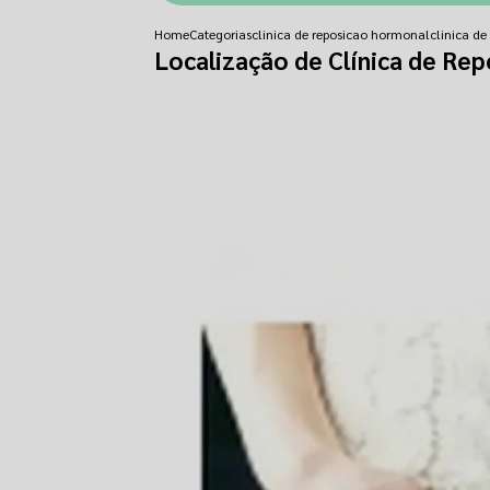
Home
Categorias
clinica de reposicao hormonal
clinica de
Localização de Clínica de Re