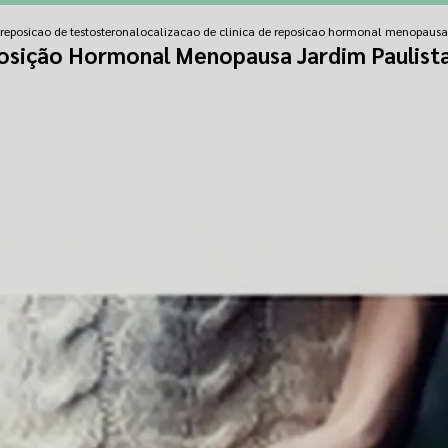
 reposicao de testosterona
localizacao de clinica de reposicao hormonal menopausa
posição Hormonal Menopausa Jardim Paulist