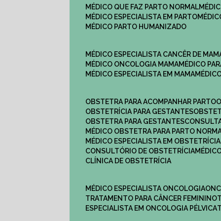
MÉDICO QUE FAZ PARTO NORMAL
MÉDI
MÉDICO ESPECIALISTA EM PARTO
MÉDI
MÉDICO PARTO HUMANIZADO
MÉDICO ESPECIALISTA CANCÊR DE MAM
MÉDICO ONCOLOGIA MAMA
MÉDICO P
MÉDICO ESPECIALISTA EM MAMA
MÉDIC
OBSTETRA PARA ACOMPANHAR PARTO
OBSTETRÍCIA PARA GESTANTES
OBSTE
OBSTETRA PARA GESTANTES
CONSULT
MÉDICO OBSTETRA PARA PARTO NORM
MÉDICO ESPECIALISTA EM OBSTETRÍCIA
CONSULTÓRIO DE OBSTETRÍCIA
MÉDIC
CLÍNICA DE OBSTETRÍCIA
MÉDICO ESPECIALISTA ONCOLOGIA
ON
TRATAMENTO PARA CÂNCER FEMININO
ESPECIALISTA EM ONCOLOGIA PÉLVICA