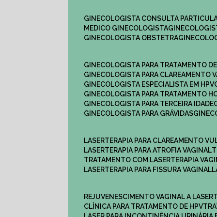
GINECOLOGISTA CONSULTA PARTICULA
MEDICO GINECOLOGISTA​
GINECOLOGIS
GINECOLOGISTA OBSTETRA​
GINECOLO
GINECOLOGISTA PARA TRATAMENTO D
GINECOLOGISTA PARA CLAREAMENTO V
GINECOLOGISTA ESPECIALISTA EM HPV
GINECOLOGISTA PARA TRATAMENTO 
GINECOLOGISTA PARA TERCEIRA IDADE
GINECOLOGISTA PARA GRÁVIDAS
GINE
LASERTERAPIA PARA CLAREAMENTO VU
LASERTERAPIA PARA ATROFIA VAGINAL
TRATAMENTO COM LASERTERAPIA​ VAG
LASERTERAPIA PARA FISSURA VAGINAL​
REJUVENESCIMENTO VAGINAL A LASER
CLÍNICA PARA TRATAMENTO DE HPV
TR
LASER PARA INCONTINÊNCIA URINÁRIA 