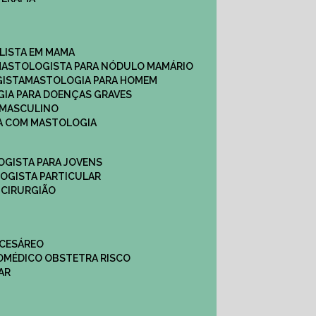
ALISTA EM MAMA​
MASTOLOGISTA PARA NÓDULO MAMÁRIO
GISTA
MASTOLOGIA PARA HOMEM
GIA PARA DOENÇAS GRAVES
 MASCULINO
CA COM MASTOLOGIA
OGISTA PARA JOVENS
LOGISTA PARTICULAR
 CIRURGIÃO
 CESÁREO
O
MÉDICO OBSTETRA RISCO
AR