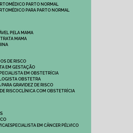
ARTO
MÉDICO PARTO NORMAL
ARTO
MÉDICO PARA PARTO NORMAL
ÁVEL PELA MAMA
E TRATA MAMA
NINA
TOS DE RISCO
STA EM GESTAÇÃO
SPECIALISTA EM OBSTETRÍCIA
OLOGISTA OBSTETRA
A PARA GRAVIDEZ DE RISCO
 DE RISCO
CLÍNICA COM OBSTETRÍCIA
ES
ICO
VICA
ESPECIALISTA EM CÂNCER PÉLVICO