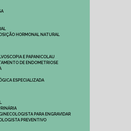
SA
RAL
EPOSIÇÃO HORMONAL NATURAL
ULVOSCOPIA E PAPANICOLAU
ATAMENTO DE ENDOMETRIOSE
A
LÓGICA ESPECIALIZADA
L
RINÁRIA
 GINECOLOGISTA PARA ENGRAVIDAR
OLOGISTA PREVENTIVO