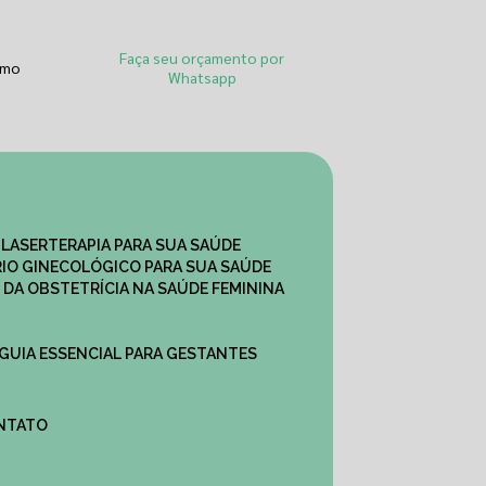
Faça seu orçamento por
smo
Whatsapp
 LASERTERAPIA PARA SUA SAÚDE
IO GINECOLÓGICO PARA SUA SAÚDE
 DA OBSTETRÍCIA NA SAÚDE FEMININA
 GUIA ESSENCIAL PARA GESTANTES
ONTATO