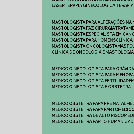
LASERTERAPIA GINECOLÓGICA TERAPIA
MASTOLOGISTA PARA ALTERAÇÕES NA
MASTOLOGISTA FAZ CIRURGIA
TRATAM
MASTOLOGISTA ESPECIALISTA EM CÂN
MASTOLOGISTA PARA HOMENS
CLÍNIC
MASTOLOGISTA ONCOLOGISTA
MASTO
CLÍNICA DE ONCOLOGIA E MASTOLOGIA
MÉDICO GINECOLOGISTA PARA GRÁVID
MÉDICO GINECOLOGISTA PARA MENOP
MÉDICO GINECOLOGISTA FERTILIDADE
MÉDICO GINECOLOGISTA E OBSTETRA
MÉDICO OBSTETRA PARA PRÉ NATAL
M
MÉDICO OBSTETRA PARA PARTO
MÉDI
MÉDICO OBSTETRA DE ALTO RISCO
MÉ
MÉDICO OBSTETRA PARTO HUMANIZA