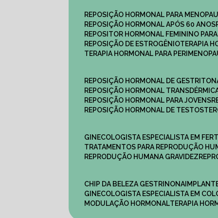
REPOSIÇÃO HORMONAL PARA MENOPA
REPOSIÇÃO HORMONAL APÓS 60 ANOS
REPOSITOR HORMONAL FEMININO PAR
REPOSIÇÃO DE ESTROGÊNIO
TERAPIA 
TERAPIA HORMONAL PARA PERIMENOP
REPOSIÇÃO HORMONAL DE GESTRITON
REPOSIÇÃO HORMONAL TRANSDÉRMIC
REPOSIÇÃO HORMONAL PARA JOVENS
REPOSIÇÃO HORMONAL DE TESTOSTE
GINECOLOGISTA ESPECIALISTA EM FERT
TRATAMENTOS PARA REPRODUÇÃO HU
REPRODUÇÃO HUMANA GRAVIDEZ
REP
CHIP DA BELEZA GESTRINONA
IMPLANT
GINECOLOGISTA ESPECIALISTA EM C
MODULAÇÃO HORMONAL
TERAPIA HO