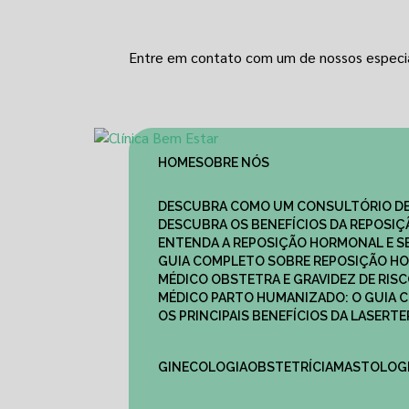
Entre em contato com um de nossos especia
HOME
SOBRE NÓS
DESCUBRA COMO UM CONSULTÓRIO DE
DESCUBRA OS BENEFÍCIOS DA REPOSI
ENTENDA A REPOSIÇÃO HORMONAL E S
GUIA COMPLETO SOBRE REPOSIÇÃO HO
MÉDICO OBSTETRA E GRAVIDEZ DE RI
MÉDICO PARTO HUMANIZADO: O GUIA
OS PRINCIPAIS BENEFÍCIOS DA LASER
GINECOLOGIA
OBSTETRÍCIA
MASTOLOG