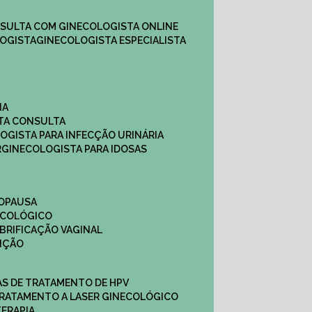
NSULTA COM GINECOLOGISTA ONLINE​
OGISTA​
GINECOLOGISTA ESPECIALISTA
NA
STA CONSULTA
LOGISTA PARA INFECÇÃO URINÁRIA
R
GINECOLOGISTA PARA IDOSAS
NOPAUSA
ECOLÓGICO
UBRIFICAÇÃO VAGINAL​
TIÇÃO
CAS DE TRATAMENTO DE HPV
TRATAMENTO A LASER GINECOLÓGICO
TERAPIA