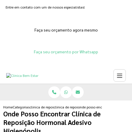
Entre em contato com um de nossos especialistas!
Faça seu orçamento agora mesmo
Faça seu orçamento por Whatsapp
Home
Categorias
clinica de reposicao hormonal
clinica de reposicao de testosterona
onde posso encontrar clinica de r
Onde Posso Encontrar Clínica de
Reposição Hormonal Adesivo
Higienópolis