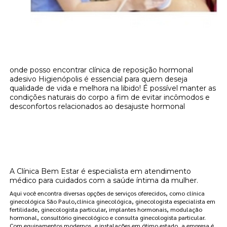
onde posso encontrar clínica de reposição hormonal
adesivo Higienópolis é essencial para quem deseja
qualidade de vida e melhora na libido! É possível manter as
condições naturais do corpo a fim de evitar incômodos e
desconfortos relacionados ao desajuste hormonal
Onde encontrar onde posso encontrar
clínica de reposição hormonal adesivo
Higienópolis?
A Clínica Bem Estar é especialista em atendimento
médico para cuidados com a saúde íntima da mulher.
Aqui você encontra diversas opções de serviços oferecidos, como clínica
ginecológica São Paulo,clínica ginecológica, ginecologista especialista em
fertilidade, ginecologista particular, implantes hormonais, modulação
hormonal, consultório ginecológico e consulta ginecologista particular.
Com equipamentos modernos, e instalações em ótimo estado, a empresa é