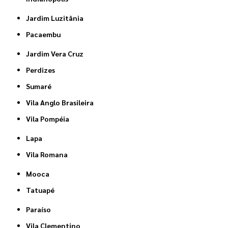
Jardim Luzitânia
Pacaembu
Jardim Vera Cruz
Perdizes
Sumaré
Vila Anglo Brasileira
Vila Pompéia
Lapa
Vila Romana
Mooca
Tatuapé
Paraíso
Vila Clementino