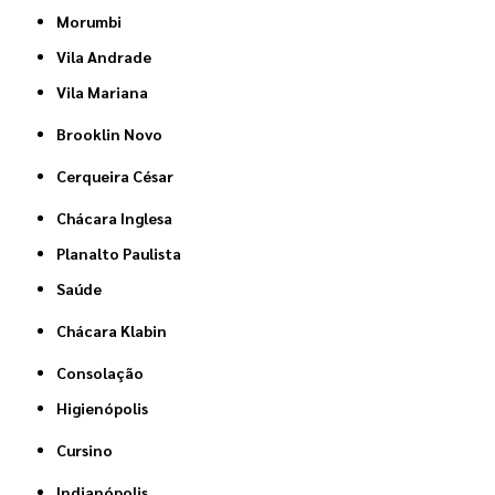
Morumbi
Vila Andrade
Vila Mariana
Brooklin Novo
Cerqueira César
Chácara Inglesa
Planalto Paulista
Saúde
Chácara Klabin
Consolação
Higienópolis
Cursino
Indianópolis