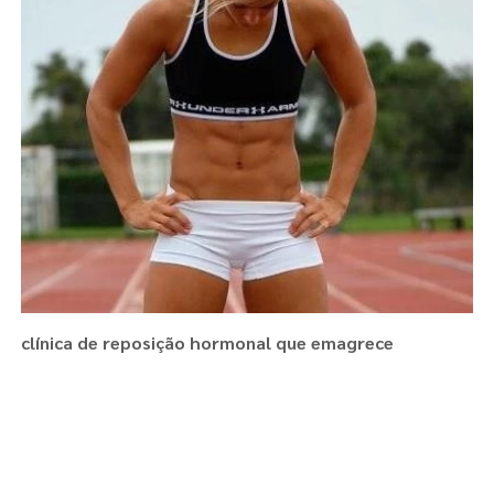
clínica de reposição hormonal que emagrece
Regiões onde a atende :