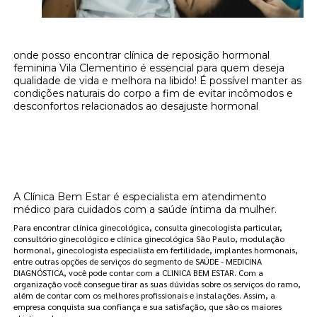
onde posso encontrar clínica de reposição hormonal
feminina Vila Clementino é essencial para quem deseja
qualidade de vida e melhora na libido! É possível manter as
condições naturais do corpo a fim de evitar incômodos e
desconfortos relacionados ao desajuste hormonal
Onde encontrar onde posso encontrar
clínica de reposição hormonal feminina Vila
Clementino?
A Clínica Bem Estar é especialista em atendimento
médico para cuidados com a saúde íntima da mulher.
Para encontrar clínica ginecológica, consulta ginecologista particular,
consultório ginecológico e clínica ginecológica São Paulo, modulação
hormonal, ginecologista especialista em fertilidade, implantes hormonais,
entre outras opções de serviços do segmento de SAÚDE - MEDICINA
DIAGNÓSTICA, você pode contar com a CLINICA BEM ESTAR. Com a
organização você consegue tirar as suas dúvidas sobre os serviços do ramo,
além de contar com os melhores profissionais e instalações. Assim, a
empresa conquista sua confiança e sua satisfação, que são os maiores