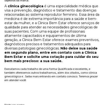
objetivos da marca.
A
clínica ginecológica
é uma especialidade médica que
visa a prevenção, diagnóstico e tratamento das doenças
relacionadas ao sistema reprodutor feminino. Essa área da
medicina é de extrema importância para a saúde e bem-
estar da mulher, e a Clinica Bem Estar oferece serviços de
qualidade para atender as necessidades ginecológicas de
suas pacientes. Com uma equipe de profissionais
altamente capacitados e equipamentos de última
geração, a Clinica Bem Estar oferece exames preventivos,
diagnósticos precisos e tratamentos adequados para
diversas patologias ginecológicas.
Não deixe sua saúde
em segundo plano, entre em contato com a Clinica
Bem Estar e solicite uma cotação para cuidar do seu
bem mais precioso: a sua saúde.
Executamos cada trabalho de uma forma Qualificada e excelente, e
também oferecemos outros trabalhamos, além dos citados, como clínica
ginecológica e . Saiba mais entrando em contato conosco. Teremos prazer
em atender você!
FAÇA UM ORÇAMENTO
Digite seu nome