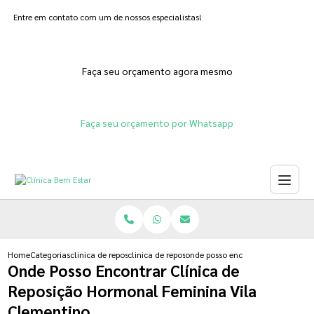
Entre em contato com um de nossos especialistas!
Faça seu orçamento agora mesmo
Faça seu orçamento por Whatsapp
Home
Categorias
clinica de reposicao hormonal
clinica de reposicao de testosterona
onde posso encontrar clinica de 
Onde Posso Encontrar Clínica de
Reposição Hormonal Feminina Vila
Clementino