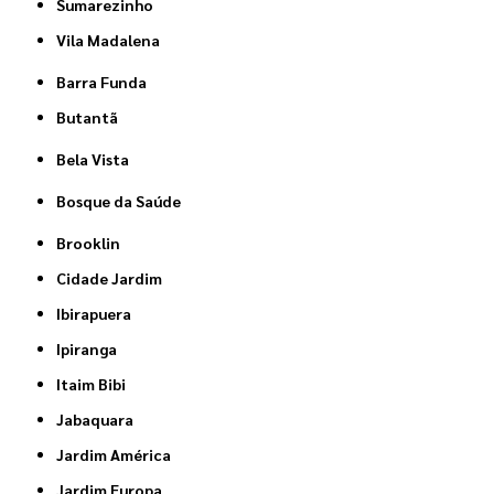
Sumarezinho
Vila Madalena
Barra Funda
Butantã
Bela Vista
Bosque da Saúde
Brooklin
Cidade Jardim
Ibirapuera
Ipiranga
Itaim Bibi
Jabaquara
Jardim América
Jardim Europa