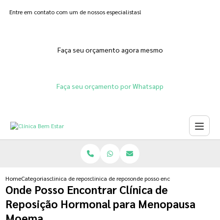
Entre em contato com um de nossos especialistas!
Faça seu orçamento agora mesmo
Faça seu orçamento por Whatsapp
Home
Categorias
clinica de reposicao hormonal
clinica de reposicao de testosterona
onde posso encontrar clinica de
Onde Posso Encontrar Clínica de
Reposição Hormonal para Menopausa
Moema