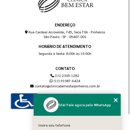
ENDEREÇO
Rua Cardeal Arcoverde, 745, Sala 706 - Pinheiros
São Paulo - SP - 05407-001
HORÁRIO DE ATENDIMENTO
Segunda à Sexta: 8:00h às 19:00h
CONTATO
(11) 2305-1282
(11) 91087-6424
contato@clinicabemestarpinheiros.com.br
Olá! Fale agora pelo WhatsApp
MENU
Insira seu telefone
Home