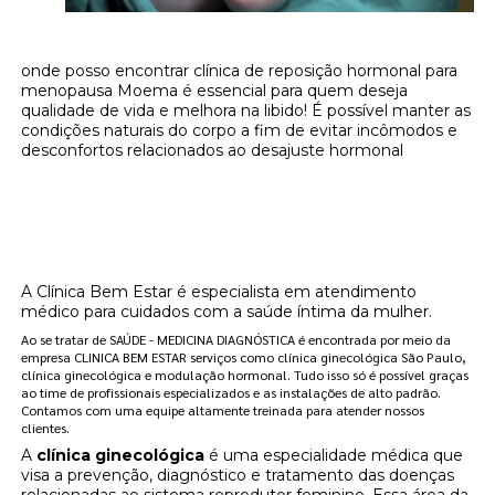
onde posso encontrar clínica de reposição hormonal para
menopausa Moema é essencial para quem deseja
qualidade de vida e melhora na libido! É possível manter as
condições naturais do corpo a fim de evitar incômodos e
desconfortos relacionados ao desajuste hormonal
Onde encontrar onde posso encontrar
clínica de reposição hormonal para
menopausa Moema?
A Clínica Bem Estar é especialista em atendimento
médico para cuidados com a saúde íntima da mulher.
Ao se tratar de SAÚDE - MEDICINA DIAGNÓSTICA é encontrada por meio da
empresa CLINICA BEM ESTAR serviços como clínica ginecológica São Paulo,
clínica ginecológica e modulação hormonal. Tudo isso só é possível graças
ao time de profissionais especializados e as instalações de alto padrão.
Contamos com uma equipe altamente treinada para atender nossos
clientes.
A
clínica ginecológica
é uma especialidade médica que
visa a prevenção, diagnóstico e tratamento das doenças
relacionadas ao sistema reprodutor feminino. Essa área da