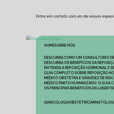
Entre em contato com um de nossos especia
HOME
SOBRE NÓS
DESCUBRA COMO UM CONSULTÓRIO DE
DESCUBRA OS BENEFÍCIOS DA REPOSI
ENTENDA A REPOSIÇÃO HORMONAL E S
GUIA COMPLETO SOBRE REPOSIÇÃO HO
MÉDICO OBSTETRA E GRAVIDEZ DE RI
MÉDICO PARTO HUMANIZADO: O GUIA
OS PRINCIPAIS BENEFÍCIOS DA LASER
GINECOLOGIA
OBSTETRÍCIA
MASTOLOG