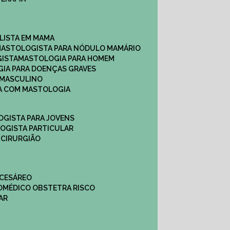
ALISTA EM MAMA​
MASTOLOGISTA PARA NÓDULO MAMÁRIO
GISTA
MASTOLOGIA PARA HOMEM
GIA PARA DOENÇAS GRAVES
 MASCULINO
CA COM MASTOLOGIA
OGISTA PARA JOVENS
LOGISTA PARTICULAR
 CIRURGIÃO
 CESÁREO
O
MÉDICO OBSTETRA RISCO
AR