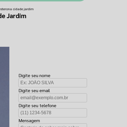
esterona cidade jardim
de Jardim
FAÇA UM
ORÇAMENTO
Digite seu nome
Digite seu email
Digite seu telefone
Mensagem