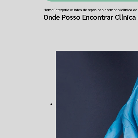
Home
Categorias
clinica de reposicao hormonal
clinica de
Onde Posso Encontrar Clínic