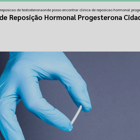
 reposicao de testosterona
onde posso encontrar clinica de reposicao hormonal prog
a de Reposição Hormonal Progesterona Cida