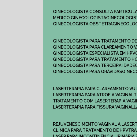
GINECOLOGISTA CONSULTA PARTICULA
MEDICO GINECOLOGISTA​
GINECOLOGIS
GINECOLOGISTA OBSTETRA​
GINECOLO
GINECOLOGISTA PARA TRATAMENTO D
GINECOLOGISTA PARA CLAREAMENTO V
GINECOLOGISTA ESPECIALISTA EM HPV
GINECOLOGISTA PARA TRATAMENTO 
GINECOLOGISTA PARA TERCEIRA IDADE
GINECOLOGISTA PARA GRÁVIDAS
GINE
LASERTERAPIA PARA CLAREAMENTO VU
LASERTERAPIA PARA ATROFIA VAGINAL
TRATAMENTO COM LASERTERAPIA​ VAG
LASERTERAPIA PARA FISSURA VAGINAL​
REJUVENESCIMENTO VAGINAL A LASER
CLÍNICA PARA TRATAMENTO DE HPV
TR
LASER PARA INCONTINÊNCIA URINÁRIA 