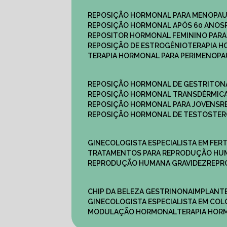
REPOSIÇÃO HORMONAL PARA MENOPA
REPOSIÇÃO HORMONAL APÓS 60 ANOS
REPOSITOR HORMONAL FEMININO PAR
REPOSIÇÃO DE ESTROGÊNIO
TERAPIA 
TERAPIA HORMONAL PARA PERIMENOP
REPOSIÇÃO HORMONAL DE GESTRITON
REPOSIÇÃO HORMONAL TRANSDÉRMIC
REPOSIÇÃO HORMONAL PARA JOVENS
REPOSIÇÃO HORMONAL DE TESTOSTE
GINECOLOGISTA ESPECIALISTA EM FERT
TRATAMENTOS PARA REPRODUÇÃO HU
REPRODUÇÃO HUMANA GRAVIDEZ
REP
CHIP DA BELEZA GESTRINONA
IMPLANT
GINECOLOGISTA ESPECIALISTA EM C
MODULAÇÃO HORMONAL
TERAPIA HO