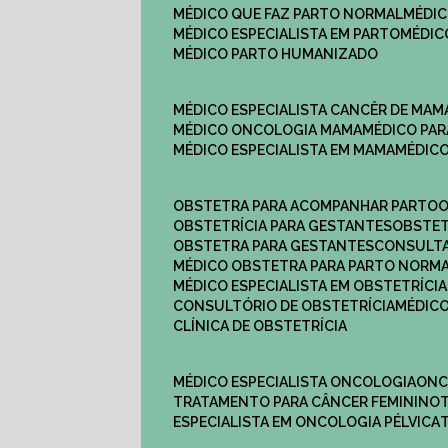
MÉDICO QUE FAZ PARTO NORMAL
MÉDI
MÉDICO ESPECIALISTA EM PARTO
MÉDI
MÉDICO PARTO HUMANIZADO
MÉDICO ESPECIALISTA CANCÊR DE MAM
MÉDICO ONCOLOGIA MAMA
MÉDICO P
MÉDICO ESPECIALISTA EM MAMA
MÉDIC
OBSTETRA PARA ACOMPANHAR PARTO
OBSTETRÍCIA PARA GESTANTES
OBSTE
OBSTETRA PARA GESTANTES
CONSULT
MÉDICO OBSTETRA PARA PARTO NORM
MÉDICO ESPECIALISTA EM OBSTETRÍCIA
CONSULTÓRIO DE OBSTETRÍCIA
MÉDIC
CLÍNICA DE OBSTETRÍCIA
MÉDICO ESPECIALISTA ONCOLOGIA
ON
TRATAMENTO PARA CÂNCER FEMININO
ESPECIALISTA EM ONCOLOGIA PÉLVICA