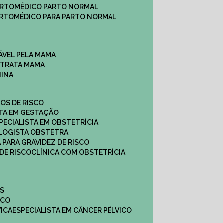
ARTO
MÉDICO PARTO NORMAL
ARTO
MÉDICO PARA PARTO NORMAL
ÁVEL PELA MAMA
E TRATA MAMA
NINA
TOS DE RISCO
STA EM GESTAÇÃO
SPECIALISTA EM OBSTETRÍCIA
OLOGISTA OBSTETRA
A PARA GRAVIDEZ DE RISCO
 DE RISCO
CLÍNICA COM OBSTETRÍCIA
ES
ICO
VICA
ESPECIALISTA EM CÂNCER PÉLVICO