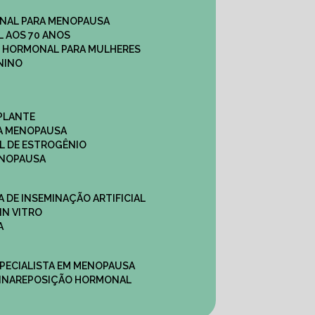
NAL PARA MENOPAUSA
 AOS 70 ANOS
O HORMONAL PARA MULHERES
NINO
PLANTE
A MENOPAUSA
L DE ESTROGÊNIO
ENOPAUSA
CA DE INSEMINAÇÃO ARTIFICIAL
IN VITRO
A
SPECIALISTA EM MENOPAUSA
INA
REPOSIÇÃO HORMONAL