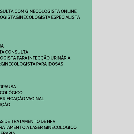
NSULTA COM GINECOLOGISTA ONLINE​
OGISTA​
GINECOLOGISTA ESPECIALISTA
NA
STA CONSULTA
LOGISTA PARA INFECÇÃO URINÁRIA
R
GINECOLOGISTA PARA IDOSAS
NOPAUSA
ECOLÓGICO
UBRIFICAÇÃO VAGINAL​
TIÇÃO
CAS DE TRATAMENTO DE HPV
TRATAMENTO A LASER GINECOLÓGICO
TERAPIA