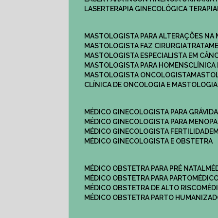
LASERTERAPIA GINECOLÓGICA TERAPIA
MASTOLOGISTA PARA ALTERAÇÕES NA
MASTOLOGISTA FAZ CIRURGIA
TRATAM
MASTOLOGISTA ESPECIALISTA EM CÂN
MASTOLOGISTA PARA HOMENS
CLÍNIC
MASTOLOGISTA ONCOLOGISTA
MASTO
CLÍNICA DE ONCOLOGIA E MASTOLOGIA
MÉDICO GINECOLOGISTA PARA GRÁVID
MÉDICO GINECOLOGISTA PARA MENOP
MÉDICO GINECOLOGISTA FERTILIDADE
MÉDICO GINECOLOGISTA E OBSTETRA
MÉDICO OBSTETRA PARA PRÉ NATAL
M
MÉDICO OBSTETRA PARA PARTO
MÉDI
MÉDICO OBSTETRA DE ALTO RISCO
MÉ
MÉDICO OBSTETRA PARTO HUMANIZA