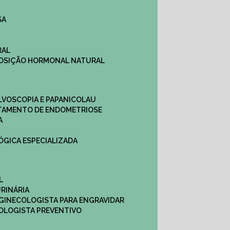
SA
RAL
EPOSIÇÃO HORMONAL NATURAL
ULVOSCOPIA E PAPANICOLAU
ATAMENTO DE ENDOMETRIOSE
A
LÓGICA ESPECIALIZADA
L
RINÁRIA
 GINECOLOGISTA PARA ENGRAVIDAR
OLOGISTA PREVENTIVO