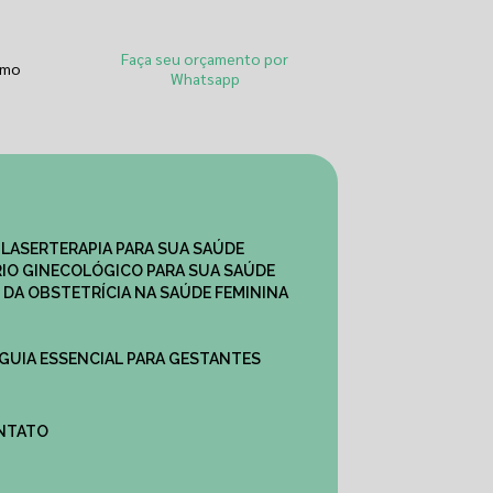
Faça seu orçamento por
smo
Whatsapp
 LASERTERAPIA PARA SUA SAÚDE
IO GINECOLÓGICO PARA SUA SAÚDE
 DA OBSTETRÍCIA NA SAÚDE FEMININA
 GUIA ESSENCIAL PARA GESTANTES
ONTATO