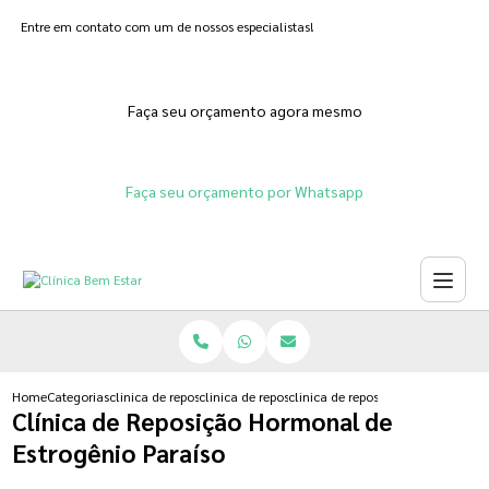
Entre em contato com um de nossos especialistas!
Faça seu orçamento agora mesmo
Faça seu orçamento por Whatsapp
Home
Categorias
clinica de reposicao hormonal
clinica de reposicao hormonal adesivo
clinica de reposicao hormonal de 
Clínica de Reposição Hormonal de
Estrogênio Paraíso