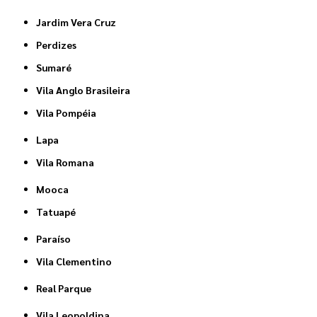
Jardim Vera Cruz
Perdizes
Sumaré
Vila Anglo Brasileira
Vila Pompéia
Lapa
Vila Romana
Mooca
Tatuapé
Paraíso
Vila Clementino
Real Parque
Vila Leopoldina