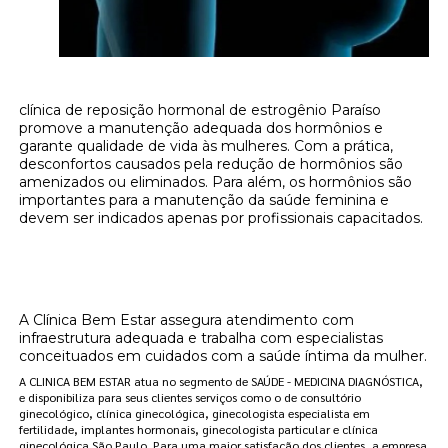
clínica de reposição hormonal de estrogênio Paraíso
promove a manutenção adequada dos hormônios e
garante qualidade de vida às mulheres. Com a prática,
desconfortos causados pela redução de hormônios são
amenizados ou eliminados. Para além, os hormônios são
importantes para a manutenção da saúde feminina e
devem ser indicados apenas por profissionais capacitados.
Onde encontrar clínica de reposição
hormonal de estrogênio Paraíso?
A Clínica Bem Estar assegura atendimento com
infraestrutura adequada e trabalha com especialistas
conceituados em cuidados com a saúde íntima da mulher.
A CLINICA BEM ESTAR atua no segmento de SAÚDE - MEDICINA DIAGNÓSTICA,
e disponibiliza para seus clientes serviços como o de consultório
ginecológico, clínica ginecológica, ginecologista especialista em
fertilidade, implantes hormonais, ginecologista particular e clínica
ginecológica São Paulo. Para uma maior satisfação dos clientes, a empresa