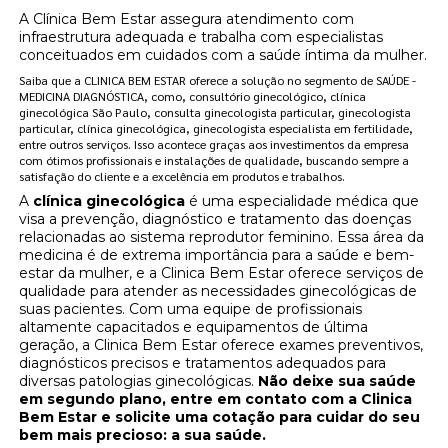
A Clínica Bem Estar assegura atendimento com
infraestrutura adequada e trabalha com especialistas
conceituados em cuidados com a saúde íntima da mulher.
Saiba que a CLINICA BEM ESTAR oferece a solução no segmento de SAÚDE -
MEDICINA DIAGNÓSTICA, como, consultório ginecológico, clínica
ginecológica São Paulo, consulta ginecologista particular, ginecologista
particular, clínica ginecológica, ginecologista especialista em fertilidade,
entre outros serviços. Isso acontece graças aos investimentos da empresa
com ótimos profissionais e instalações de qualidade, buscando sempre a
satisfação do cliente e a excelência em produtos e trabalhos.
A
clínica ginecológica
é uma especialidade médica que
visa a prevenção, diagnóstico e tratamento das doenças
relacionadas ao sistema reprodutor feminino. Essa área da
medicina é de extrema importância para a saúde e bem-
estar da mulher, e a Clinica Bem Estar oferece serviços de
qualidade para atender as necessidades ginecológicas de
suas pacientes. Com uma equipe de profissionais
altamente capacitados e equipamentos de última
geração, a Clinica Bem Estar oferece exames preventivos,
diagnósticos precisos e tratamentos adequados para
diversas patologias ginecológicas.
Não deixe sua saúde
em segundo plano, entre em contato com a Clinica
Bem Estar e solicite uma cotação para cuidar do seu
bem mais precioso: a sua saúde.