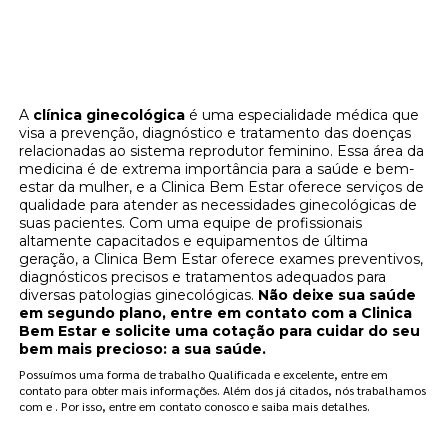
Cuide da sua saúde ginecológica na Clínica
Bem Estar - Solicite uma cotação agora
mesmo!
A
clínica ginecológica
é uma especialidade médica que
visa a prevenção, diagnóstico e tratamento das doenças
relacionadas ao sistema reprodutor feminino. Essa área da
medicina é de extrema importância para a saúde e bem-
estar da mulher, e a Clinica Bem Estar oferece serviços de
qualidade para atender as necessidades ginecológicas de
suas pacientes. Com uma equipe de profissionais
altamente capacitados e equipamentos de última
geração, a Clinica Bem Estar oferece exames preventivos,
diagnósticos precisos e tratamentos adequados para
diversas patologias ginecológicas.
Não deixe sua saúde
em segundo plano, entre em contato com a Clinica
Bem Estar e solicite uma cotação para cuidar do seu
bem mais precioso: a sua saúde.
Possuímos uma forma de trabalho Qualificada e excelente, entre em
contato para obter mais informações. Além dos já citados, nós trabalhamos
com e . Por isso, entre em contato conosco e saiba mais detalhes.