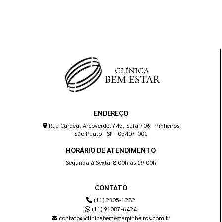
ENDEREÇO
Rua Cardeal Arcoverde, 745, Sala 706 - Pinheiros
São Paulo - SP - 05407-001
HORÁRIO DE ATENDIMENTO
Segunda à Sexta: 8:00h às 19:00h
CONTATO
(11) 2305-1282
(11) 91087-6424
contato@clinicabemestarpinheiros.com.br