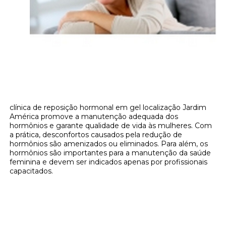
clínica de reposição hormonal em gel localização Jardim
América promove a manutenção adequada dos
hormônios e garante qualidade de vida às mulheres. Com
a prática, desconfortos causados pela redução de
hormônios são amenizados ou eliminados. Para além, os
hormônios são importantes para a manutenção da saúde
feminina e devem ser indicados apenas por profissionais
capacitados.
Onde encontrar clínica de reposição
hormonal em gel localização Jardim
América?