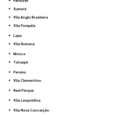
Perdizes
Sumaré
Vila Anglo Brasileira
Vila Pompéia
Lapa
Vila Romana
Mooca
Tatuapé
Paraíso
Vila Clementino
Real Parque
Vila Leopoldina
Vila Nova Conceição