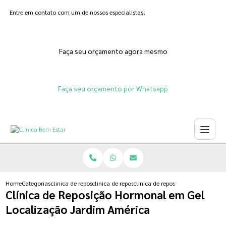
Entre em contato com um de nossos especialistas!
Faça seu orçamento agora mesmo
Faça seu orçamento por Whatsapp
Home
Categorias
clinica de reposicao hormonal
clinica de reposicao hormonal adesivo
clinica de reposicao hormonal em
Clínica de Reposição Hormonal em Gel
Localização Jardim América