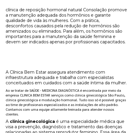
clínica de reposição hormonal natural Consolação promove
a manutenção adequada dos hormônios e garante
qualidade de vida às mulheres. Com a prática,
desconfortos causados pela redução de hormônios são
amenizados ou eliminados. Para além, os hormônios são
importantes para a manutenção da saúde feminina e
devem ser indicados apenas por profissionais capacitados.
Onde encontrar clínica de reposição
hormonal natural Consolação?
A Clínica Bem Estar assegura atendimento com
infraestrutura adequada e trabalha com especialistas
conceituados em cuidados com a saúde íntima da mulher.
Ao se tratar de SAÚDE - MEDICINA DIAGNÓSTICA é encontrada por meio da
empresa CLINICA BEM ESTAR serviços como clínica ginecológica São Paulo,
clínica ginecológica e modulação hormonal. Tudo isso só é possível graças
ao time de profissionais especializados e as instalações de alto padrão.
Contamos com uma equipe altamente treinada para atender nossos
clientes.
A
clínica ginecológica
é uma especialidade médica que
visa a prevenção, diagnóstico e tratamento das doenças
relacionadas ao sistema reprodutor feminino. Essa área da