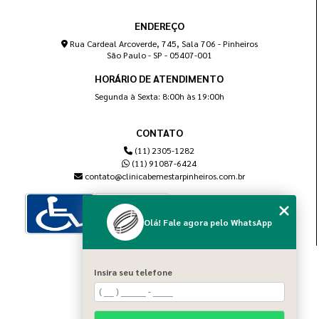
ENDEREÇO
Rua Cardeal Arcoverde, 745, Sala 706 - Pinheiros
São Paulo - SP - 05407-001
HORÁRIO DE ATENDIMENTO
Segunda à Sexta: 8:00h às 19:00h
CONTATO
(11) 2305-1282
(11) 91087-6424
contato@clinicabemestarpinheiros.com.br
Olá! Fale agora pelo WhatsApp
MENU
Insira seu telefone
Home
Sobre nós
Blog