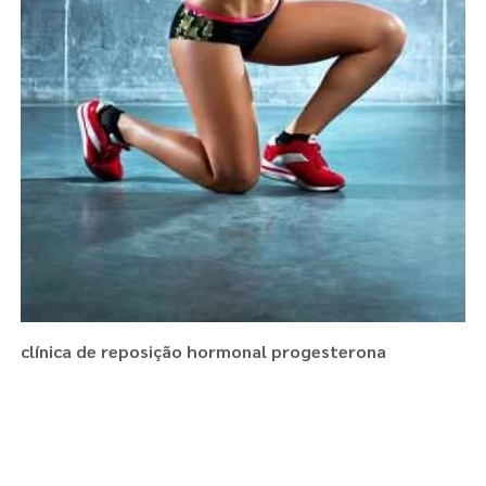
clínica de reposição hormonal progesterona
Regiões onde a atende :