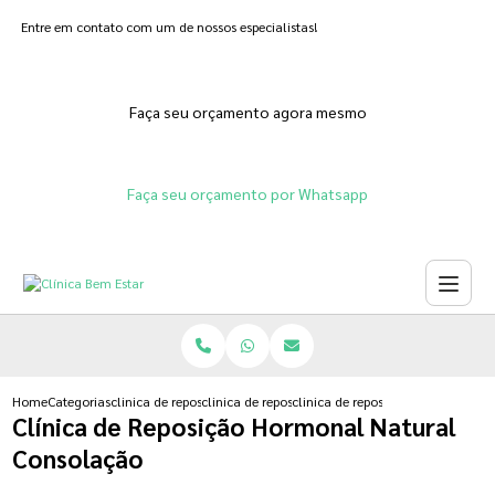
Entre em contato com um de nossos especialistas!
Faça seu orçamento agora mesmo
Faça seu orçamento por Whatsapp
Home
Categorias
clinica de reposicao hormonal
clinica de reposicao hormonal adesivo
clinica de reposicao hormonal na
Clínica de Reposição Hormonal Natural
Consolação