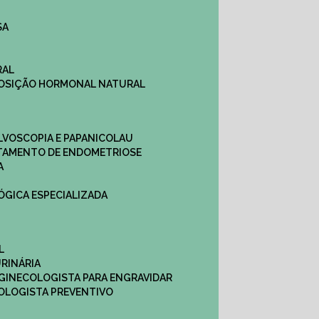
SA
RAL
EPOSIÇÃO HORMONAL NATURAL
ULVOSCOPIA E PAPANICOLAU
ATAMENTO DE ENDOMETRIOSE
A
LÓGICA ESPECIALIZADA
L
RINÁRIA
 GINECOLOGISTA PARA ENGRAVIDAR
OLOGISTA PREVENTIVO