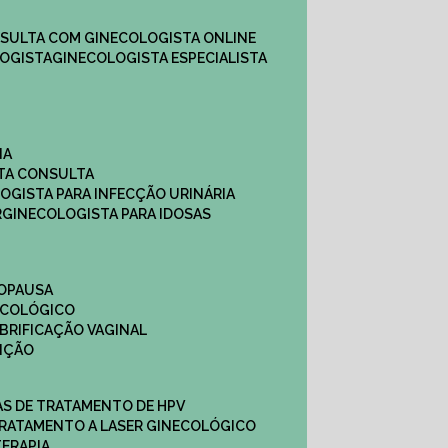
NSULTA COM GINECOLOGISTA ONLINE​
OGISTA​
GINECOLOGISTA ESPECIALISTA
NA
STA CONSULTA
LOGISTA PARA INFECÇÃO URINÁRIA
R
GINECOLOGISTA PARA IDOSAS
NOPAUSA
ECOLÓGICO
UBRIFICAÇÃO VAGINAL​
TIÇÃO
CAS DE TRATAMENTO DE HPV
TRATAMENTO A LASER GINECOLÓGICO
TERAPIA