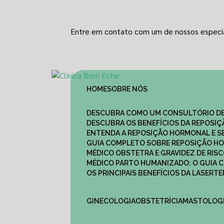
Entre em contato com um de nossos especia
HOME
SOBRE NÓS
DESCUBRA COMO UM CONSULTÓRIO DE
DESCUBRA OS BENEFÍCIOS DA REPOSI
ENTENDA A REPOSIÇÃO HORMONAL E S
GUIA COMPLETO SOBRE REPOSIÇÃO HO
MÉDICO OBSTETRA E GRAVIDEZ DE RI
MÉDICO PARTO HUMANIZADO: O GUIA
OS PRINCIPAIS BENEFÍCIOS DA LASER
GINECOLOGIA
OBSTETRÍCIA
MASTOLOG