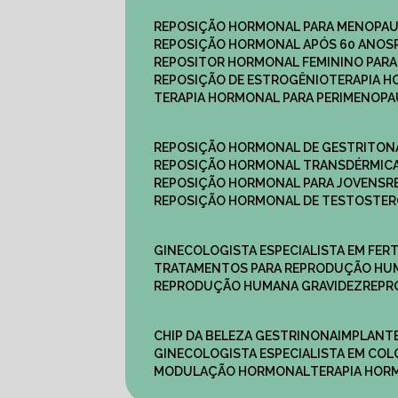
REPOSIÇÃO HORMONAL PARA MENOPA
REPOSIÇÃO HORMONAL APÓS 60 ANOS
REPOSITOR HORMONAL FEMININO PAR
REPOSIÇÃO DE ESTROGÊNIO
TERAPIA 
TERAPIA HORMONAL PARA PERIMENOP
REPOSIÇÃO HORMONAL DE GESTRITON
REPOSIÇÃO HORMONAL TRANSDÉRMIC
REPOSIÇÃO HORMONAL PARA JOVENS
REPOSIÇÃO HORMONAL DE TESTOSTE
GINECOLOGISTA ESPECIALISTA EM FERT
TRATAMENTOS PARA REPRODUÇÃO HU
REPRODUÇÃO HUMANA GRAVIDEZ
REP
CHIP DA BELEZA GESTRINONA
IMPLANT
GINECOLOGISTA ESPECIALISTA EM C
MODULAÇÃO HORMONAL
TERAPIA HO