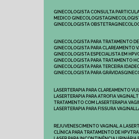
GINECOLOGISTA CONSULTA PARTICULA
MEDICO GINECOLOGISTA​
GINECOLOGIS
GINECOLOGISTA OBSTETRA​
GINECOLO
GINECOLOGISTA PARA TRATAMENTO D
GINECOLOGISTA PARA CLAREAMENTO V
GINECOLOGISTA ESPECIALISTA EM HPV
GINECOLOGISTA PARA TRATAMENTO 
GINECOLOGISTA PARA TERCEIRA IDADE
GINECOLOGISTA PARA GRÁVIDAS
GINE
LASERTERAPIA PARA CLAREAMENTO VU
LASERTERAPIA PARA ATROFIA VAGINAL
TRATAMENTO COM LASERTERAPIA​ VAG
LASERTERAPIA PARA FISSURA VAGINAL​
REJUVENESCIMENTO VAGINAL A LASER
CLÍNICA PARA TRATAMENTO DE HPV
TR
LASER PARA INCONTINÊNCIA URINÁRIA 