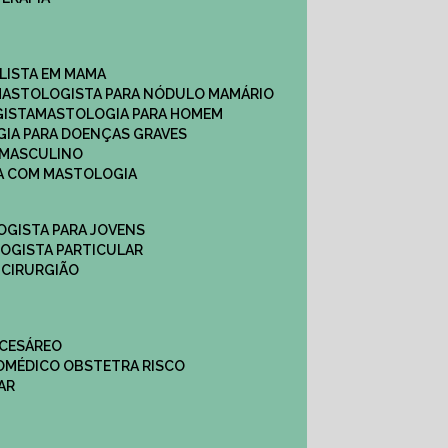
ALISTA EM MAMA​
MASTOLOGISTA PARA NÓDULO MAMÁRIO
GISTA
MASTOLOGIA PARA HOMEM
GIA PARA DOENÇAS GRAVES
 MASCULINO
CA COM MASTOLOGIA
OGISTA PARA JOVENS
LOGISTA PARTICULAR
 CIRURGIÃO
 CESÁREO
O
MÉDICO OBSTETRA RISCO
AR