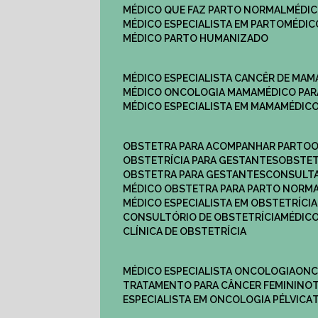
MÉDICO QUE FAZ PARTO NORMAL
MÉDI
MÉDICO ESPECIALISTA EM PARTO
MÉDI
MÉDICO PARTO HUMANIZADO
MÉDICO ESPECIALISTA CANCÊR DE MAM
MÉDICO ONCOLOGIA MAMA
MÉDICO P
MÉDICO ESPECIALISTA EM MAMA
MÉDIC
OBSTETRA PARA ACOMPANHAR PARTO
OBSTETRÍCIA PARA GESTANTES
OBSTE
OBSTETRA PARA GESTANTES
CONSULT
MÉDICO OBSTETRA PARA PARTO NORM
MÉDICO ESPECIALISTA EM OBSTETRÍCIA
CONSULTÓRIO DE OBSTETRÍCIA
MÉDIC
CLÍNICA DE OBSTETRÍCIA
MÉDICO ESPECIALISTA ONCOLOGIA
ON
TRATAMENTO PARA CÂNCER FEMININO
ESPECIALISTA EM ONCOLOGIA PÉLVICA