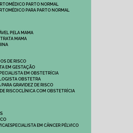
ARTO
MÉDICO PARTO NORMAL
ARTO
MÉDICO PARA PARTO NORMAL
ÁVEL PELA MAMA
E TRATA MAMA
NINA
TOS DE RISCO
STA EM GESTAÇÃO
SPECIALISTA EM OBSTETRÍCIA
OLOGISTA OBSTETRA
A PARA GRAVIDEZ DE RISCO
 DE RISCO
CLÍNICA COM OBSTETRÍCIA
ES
ICO
VICA
ESPECIALISTA EM CÂNCER PÉLVICO