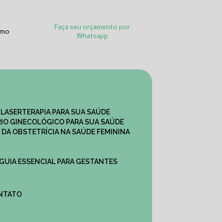
Faça seu orçamento por
smo
Whatsapp
 LASERTERAPIA PARA SUA SAÚDE
IO GINECOLÓGICO PARA SUA SAÚDE
 DA OBSTETRÍCIA NA SAÚDE FEMININA
 GUIA ESSENCIAL PARA GESTANTES
ONTATO