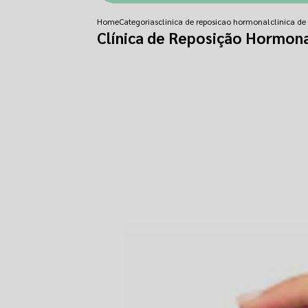
Home
Categorias
clinica de reposicao hormonal
clinica d
Clínica de Reposição Hormon