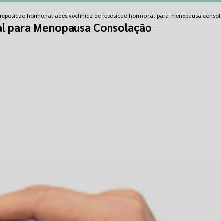
e reposicao hormonal adesivo
clinica de reposicao hormonal para menopausa conso
al para Menopausa Consolação