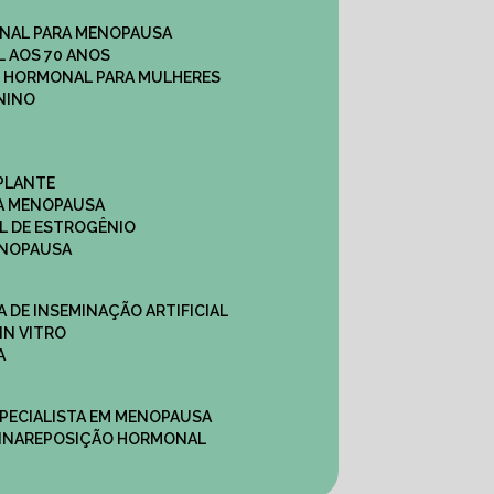
NAL PARA MENOPAUSA
 AOS 70 ANOS
O HORMONAL PARA MULHERES
NINO
PLANTE
A MENOPAUSA
L DE ESTROGÊNIO
ENOPAUSA
CA DE INSEMINAÇÃO ARTIFICIAL
IN VITRO
A
SPECIALISTA EM MENOPAUSA
INA
REPOSIÇÃO HORMONAL