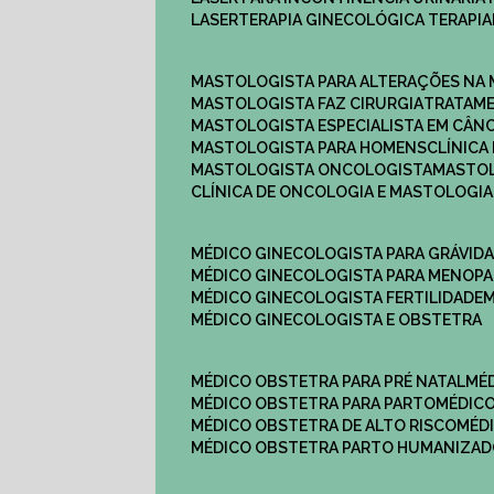
LASERTERAPIA GINECOLÓGICA TERAPIA
MASTOLOGISTA PARA ALTERAÇÕES NA
MASTOLOGISTA FAZ CIRURGIA
TRATAM
MASTOLOGISTA ESPECIALISTA EM CÂN
MASTOLOGISTA PARA HOMENS
CLÍNIC
MASTOLOGISTA ONCOLOGISTA
MASTO
CLÍNICA DE ONCOLOGIA E MASTOLOGIA
MÉDICO GINECOLOGISTA PARA GRÁVID
MÉDICO GINECOLOGISTA PARA MENOP
MÉDICO GINECOLOGISTA FERTILIDADE
MÉDICO GINECOLOGISTA E OBSTETRA
MÉDICO OBSTETRA PARA PRÉ NATAL
M
MÉDICO OBSTETRA PARA PARTO
MÉDI
MÉDICO OBSTETRA DE ALTO RISCO
MÉ
MÉDICO OBSTETRA PARTO HUMANIZA