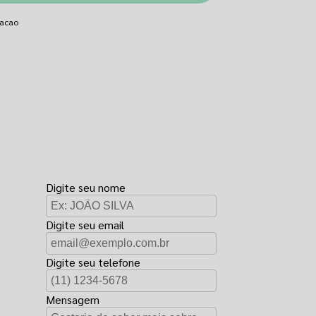
lacao
FAÇA UM
ORÇAMENTO
Digite seu nome
Digite seu email
Digite seu telefone
Mensagem