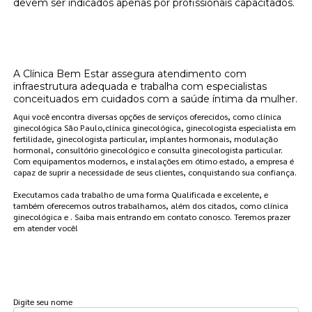
devem ser indicados apenas por profissionais capacitados.
Onde encontrar clínicas de reposição
hormonal de estrogênio Campo Belo?
A Clínica Bem Estar assegura atendimento com
infraestrutura adequada e trabalha com especialistas
conceituados em cuidados com a saúde íntima da mulher.
Aqui você encontra diversas opções de serviços oferecidos, como clínica
ginecológica São Paulo,clínica ginecológica, ginecologista especialista em
fertilidade, ginecologista particular, implantes hormonais, modulação
hormonal, consultório ginecológico e consulta ginecologista particular.
Com equipamentos modernos, e instalações em ótimo estado, a empresa é
capaz de suprir a necessidade de seus clientes, conquistando sua confiança.
Executamos cada trabalho de uma forma Qualificada e excelente, e
também oferecemos outros trabalhamos, além dos citados, como clínica
ginecológica e . Saiba mais entrando em contato conosco. Teremos prazer
em atender você!
FAÇA UM ORÇAMENTO
Digite seu nome