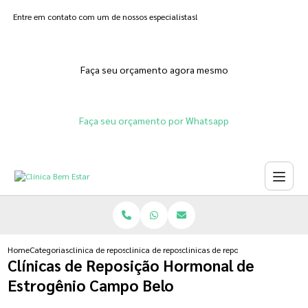
Entre em contato com um de nossos especialistas!
Faça seu orçamento agora mesmo
Faça seu orçamento por Whatsapp
Home
Categorias
clinica de reposicao hormonal
clinica de reposicao hormonal adesivo
clinicas de reposicao hormonal d
Clínicas de Reposição Hormonal de
Estrogênio Campo Belo