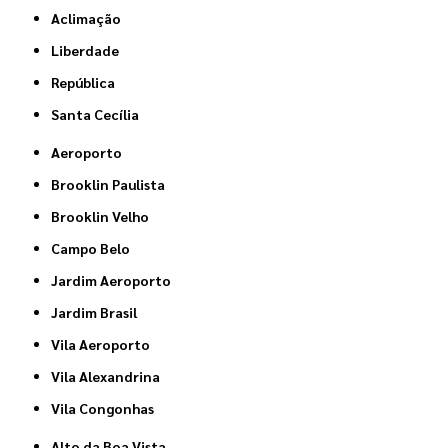
Aclimação
Liberdade
República
Santa Cecília
Aeroporto
Brooklin Paulista
Brooklin Velho
Campo Belo
Jardim Aeroporto
Jardim Brasil
Vila Aeroporto
Vila Alexandrina
Vila Congonhas
Alto da Boa Vista