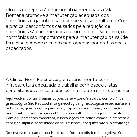
clínicas de reposição hormonal na menopausa Vila
Romana promove a manutenção adequada dos
hormônios e garante qualidade de vida às mulheres. Com
a prática, desconfortos causados pela redução de
hormônios são amenizados ou eliminados. Para além, os
hormônios são importantes para a manutenção da saúde
feminina e devem ser indicados apenas por profissionais
capacitados.
Onde encontrar clínicas de reposição
hormonal na menopausa Vila Romana?
A Clínica Bem Estar assegura atendimento com
infraestrutura adequada e trabalha com especialistas
conceituados em cuidados com a saúde íntima da mulher.
Aqui você encontra diversas opções de serviços oferecidos, como clínica
ginecológica São Paulo,clínica ginecológica, ginecologista especialista em
fertilidade, ginecologista particular, implantes hormonais, modulação
hormonal, consultório ginecológico e consulta ginecologista particular.
Com equipamentos modernos, e instalações em ótimo estado, a empresa é
capaz de suprir a necessidade de seus clientes, conquistando sua confiança.
Desenvolvemos cada trabalho de uma forma profissional e objetiva. Com