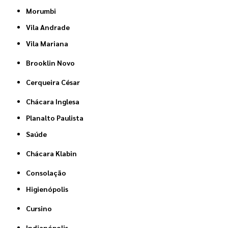
Morumbi
Vila Andrade
Vila Mariana
Brooklin Novo
Cerqueira César
Chácara Inglesa
Planalto Paulista
Saúde
Chácara Klabin
Consolação
Higienópolis
Cursino
Indianópolis