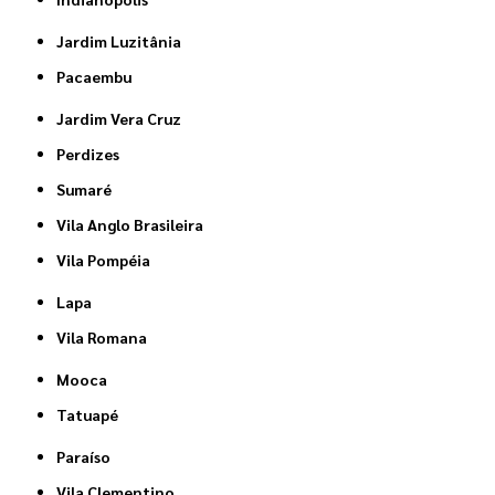
Jardim Luzitânia
Pacaembu
Jardim Vera Cruz
Perdizes
Sumaré
Vila Anglo Brasileira
Vila Pompéia
Lapa
Vila Romana
Mooca
Tatuapé
Paraíso
Vila Clementino