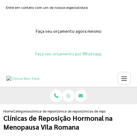
Entre em contato com um de nossos especialistas!
Faça seu orçamento agora mesmo
Faça seu orçamento por Whatsapp
Home
Categorias
clinica de reposicao hormonal
clinica de reposicao hormonal adesivo
clinicas de reposicao hormonal 
Clínicas de Reposição Hormonal na
Menopausa Vila Romana