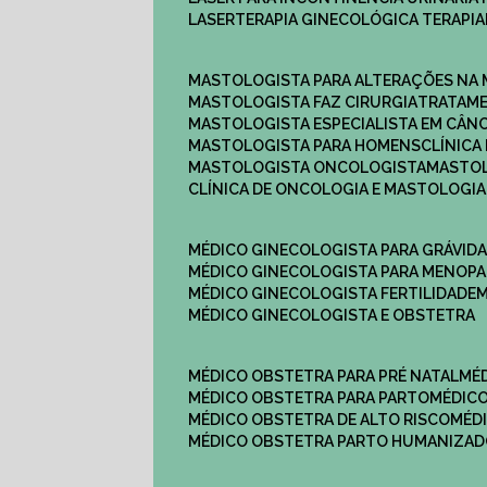
LASERTERAPIA GINECOLÓGICA TERAPIA
MASTOLOGISTA PARA ALTERAÇÕES NA
MASTOLOGISTA FAZ CIRURGIA
TRATAM
MASTOLOGISTA ESPECIALISTA EM CÂN
MASTOLOGISTA PARA HOMENS
CLÍNIC
MASTOLOGISTA ONCOLOGISTA
MASTO
CLÍNICA DE ONCOLOGIA E MASTOLOGIA
MÉDICO GINECOLOGISTA PARA GRÁVID
MÉDICO GINECOLOGISTA PARA MENOP
MÉDICO GINECOLOGISTA FERTILIDADE
MÉDICO GINECOLOGISTA E OBSTETRA
MÉDICO OBSTETRA PARA PRÉ NATAL
M
MÉDICO OBSTETRA PARA PARTO
MÉDI
MÉDICO OBSTETRA DE ALTO RISCO
MÉ
MÉDICO OBSTETRA PARTO HUMANIZA