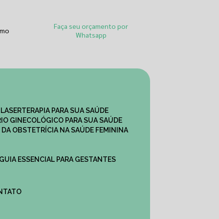
Faça seu orçamento por
smo
Whatsapp
 LASERTERAPIA PARA SUA SAÚDE
IO GINECOLÓGICO PARA SUA SAÚDE
 DA OBSTETRÍCIA NA SAÚDE FEMININA
 GUIA ESSENCIAL PARA GESTANTES
ONTATO