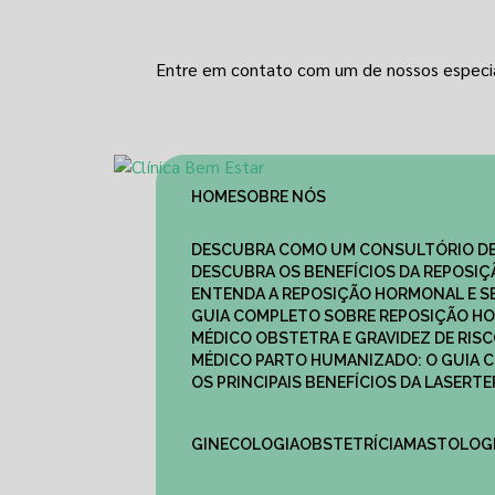
Entre em contato com um de nossos especia
HOME
SOBRE NÓS
DESCUBRA COMO UM CONSULTÓRIO DE
DESCUBRA OS BENEFÍCIOS DA REPOSI
ENTENDA A REPOSIÇÃO HORMONAL E S
GUIA COMPLETO SOBRE REPOSIÇÃO HO
MÉDICO OBSTETRA E GRAVIDEZ DE RI
MÉDICO PARTO HUMANIZADO: O GUIA
OS PRINCIPAIS BENEFÍCIOS DA LASER
GINECOLOGIA
OBSTETRÍCIA
MASTOLOG