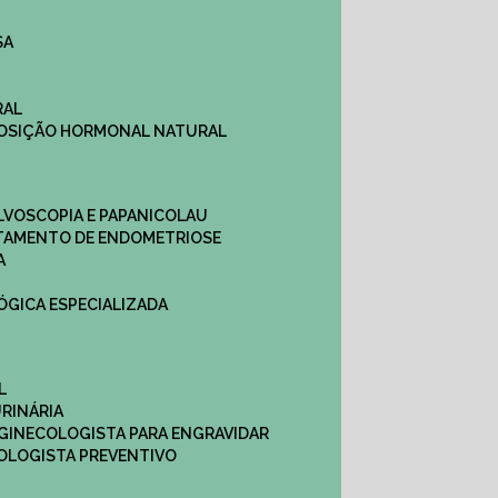
SA
RAL
EPOSIÇÃO HORMONAL NATURAL
ULVOSCOPIA E PAPANICOLAU
ATAMENTO DE ENDOMETRIOSE
A
LÓGICA ESPECIALIZADA
L
RINÁRIA
 GINECOLOGISTA PARA ENGRAVIDAR
OLOGISTA PREVENTIVO