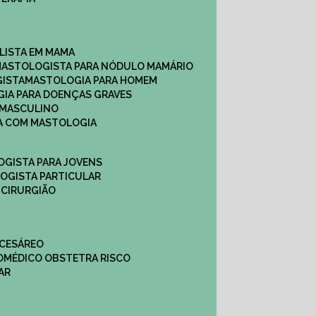
ALISTA EM MAMA​
MASTOLOGISTA PARA NÓDULO MAMÁRIO
GISTA
MASTOLOGIA PARA HOMEM
GIA PARA DOENÇAS GRAVES
 MASCULINO
CA COM MASTOLOGIA
OGISTA PARA JOVENS
LOGISTA PARTICULAR
 CIRURGIÃO
 CESÁREO
O
MÉDICO OBSTETRA RISCO
AR