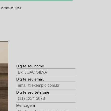
 jardim paulista
FAÇA UM
ORÇAMENTO
Digite seu nome
Digite seu email
Digite seu telefone
Mensagem