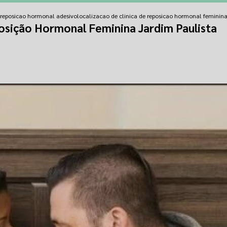
e reposicao hormonal adesivo
localizacao de clinica de reposicao hormonal feminina
posição Hormonal Feminina Jardim Paulista