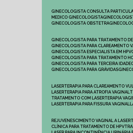
GINECOLOGISTA CONSULTA PARTICULA
MEDICO GINECOLOGISTA​
GINECOLOGIS
GINECOLOGISTA OBSTETRA​
GINECOLO
GINECOLOGISTA PARA TRATAMENTO D
GINECOLOGISTA PARA CLAREAMENTO V
GINECOLOGISTA ESPECIALISTA EM HPV
GINECOLOGISTA PARA TRATAMENTO 
GINECOLOGISTA PARA TERCEIRA IDADE
GINECOLOGISTA PARA GRÁVIDAS
GINE
LASERTERAPIA PARA CLAREAMENTO VU
LASERTERAPIA PARA ATROFIA VAGINAL
TRATAMENTO COM LASERTERAPIA​ VAG
LASERTERAPIA PARA FISSURA VAGINAL​
REJUVENESCIMENTO VAGINAL A LASER
CLÍNICA PARA TRATAMENTO DE HPV
TR
LASER PARA INCONTINÊNCIA URINÁRIA 