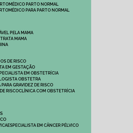
ARTO
MÉDICO PARTO NORMAL
ARTO
MÉDICO PARA PARTO NORMAL
ÁVEL PELA MAMA
E TRATA MAMA
NINA
TOS DE RISCO
STA EM GESTAÇÃO
SPECIALISTA EM OBSTETRÍCIA
OLOGISTA OBSTETRA
A PARA GRAVIDEZ DE RISCO
 DE RISCO
CLÍNICA COM OBSTETRÍCIA
ES
ICO
VICA
ESPECIALISTA EM CÂNCER PÉLVICO