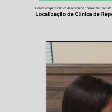
Home
Categorias
clinica de reposicao hormonal
clinica d
Localização de Clínica de Re