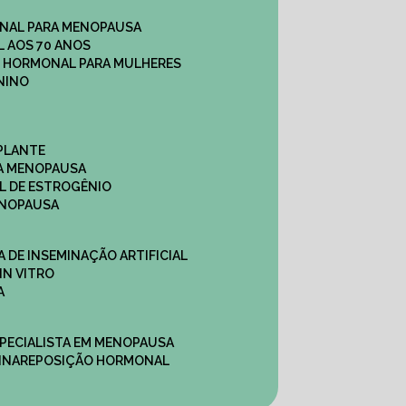
NAL PARA MENOPAUSA
 AOS 70 ANOS
O HORMONAL PARA MULHERES
NINO
PLANTE
A MENOPAUSA
L DE ESTROGÊNIO
ENOPAUSA
CA DE INSEMINAÇÃO ARTIFICIAL
IN VITRO
A
SPECIALISTA EM MENOPAUSA
INA
REPOSIÇÃO HORMONAL