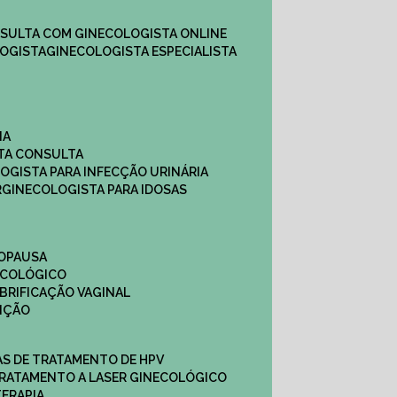
NSULTA COM GINECOLOGISTA ONLINE​
OGISTA​
GINECOLOGISTA ESPECIALISTA
NA
STA CONSULTA
LOGISTA PARA INFECÇÃO URINÁRIA
R
GINECOLOGISTA PARA IDOSAS
NOPAUSA
ECOLÓGICO
UBRIFICAÇÃO VAGINAL​
TIÇÃO
CAS DE TRATAMENTO DE HPV
TRATAMENTO A LASER GINECOLÓGICO
TERAPIA