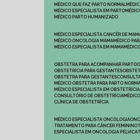
MÉDICO QUE FAZ PARTO NORMAL
MÉDI
MÉDICO ESPECIALISTA EM PARTO
MÉDI
MÉDICO PARTO HUMANIZADO
MÉDICO ESPECIALISTA CANCÊR DE MAM
MÉDICO ONCOLOGIA MAMA
MÉDICO P
MÉDICO ESPECIALISTA EM MAMA
MÉDIC
OBSTETRA PARA ACOMPANHAR PARTO
OBSTETRÍCIA PARA GESTANTES
OBSTE
OBSTETRA PARA GESTANTES
CONSULT
MÉDICO OBSTETRA PARA PARTO NORM
MÉDICO ESPECIALISTA EM OBSTETRÍCIA
CONSULTÓRIO DE OBSTETRÍCIA
MÉDIC
CLÍNICA DE OBSTETRÍCIA
MÉDICO ESPECIALISTA ONCOLOGIA
ON
TRATAMENTO PARA CÂNCER FEMININO
ESPECIALISTA EM ONCOLOGIA PÉLVICA