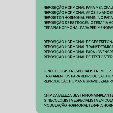
REPOSIÇÃO HORMONAL PARA MENOPA
REPOSIÇÃO HORMONAL APÓS 60 ANOS
REPOSITOR HORMONAL FEMININO PAR
REPOSIÇÃO DE ESTROGÊNIO
TERAPIA 
TERAPIA HORMONAL PARA PERIMENOP
REPOSIÇÃO HORMONAL DE GESTRITON
REPOSIÇÃO HORMONAL TRANSDÉRMIC
REPOSIÇÃO HORMONAL PARA JOVENS
REPOSIÇÃO HORMONAL DE TESTOSTE
GINECOLOGISTA ESPECIALISTA EM FERT
TRATAMENTOS PARA REPRODUÇÃO HU
REPRODUÇÃO HUMANA GRAVIDEZ
REP
CHIP DA BELEZA GESTRINONA
IMPLANT
GINECOLOGISTA ESPECIALISTA EM C
MODULAÇÃO HORMONAL
TERAPIA HO