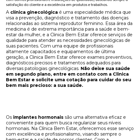
satisfação do cliente e a excelência em produtos e trabalhos.
A
clínica ginecológica
é uma especialidade médica que
visa a prevenção, diagnóstico e tratamento das doenças
relacionadas ao sistema reprodutor feminino. Essa área da
medicina é de extrema importância para a saúde e bem-
estar da mulher, e a Clinica Bem Estar oferece serviços de
qualidade para atender as necessidades ginecológicas de
suas pacientes. Com uma equipe de profissionais
altamente capacitados e equipamentos de última
geração, a Clinica Bem Estar oferece exames preventivos,
diagnósticos precisos e tratamentos adequados para
diversas patologias ginecológicas.
Não deixe sua saúde
em segundo plano, entre em contato com a Clinica
Bem Estar e solicite uma cotação para cuidar do seu
bem mais precioso: a sua saúde.
Implantes hormonais: regule seus hormônios
na Clínica Bem Estar
Os
implantes hormonais
são uma alternativa eficaz e
conveniente para quem busca regularizar seus níveis
hormonais. Na Clínica Bem Estar, oferecemos esse serviço
com excelência e profissionalismo, visando sempre o
bem-estar e a saúde de nossos clientes. Com a