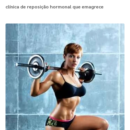
clínica de reposição hormonal que emagrece