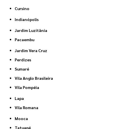
Cursino
Indianópolis
Jardim Luzitânia
Pacaembu
Jardim Vera Cruz
Perdizes
Sumaré
Vila Anglo Brasileira
Vila Pompéia
Lapa
Vila Romana
Mooca
Tatuapé