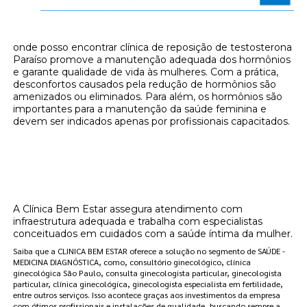
onde posso encontrar clínica de reposição de testosterona
Paraíso promove a manutenção adequada dos hormônios
e garante qualidade de vida às mulheres. Com a prática,
desconfortos causados pela redução de hormônios são
amenizados ou eliminados. Para além, os hormônios são
importantes para a manutenção da saúde feminina e
devem ser indicados apenas por profissionais capacitados.
Onde encontrar onde posso encontrar
clínica de reposição de testosterona
Paraíso?
A Clínica Bem Estar assegura atendimento com
infraestrutura adequada e trabalha com especialistas
conceituados em cuidados com a saúde íntima da mulher.
Saiba que a CLINICA BEM ESTAR oferece a solução no segmento de SAÚDE -
MEDICINA DIAGNÓSTICA, como, consultório ginecológico, clínica
ginecológica São Paulo, consulta ginecologista particular, ginecologista
particular, clínica ginecológica, ginecologista especialista em fertilidade,
entre outros serviços. Isso acontece graças aos investimentos da empresa
com ótimos profissionais e instalações de qualidade, buscando sempre a