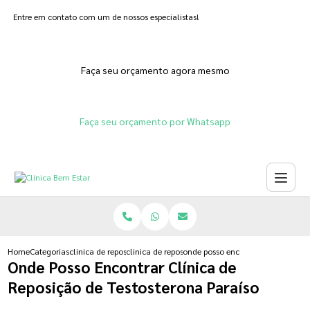
Entre em contato com um de nossos especialistas!
Faça seu orçamento agora mesmo
Faça seu orçamento por Whatsapp
Home
Categorias
clinica de reposicao hormonal
clinica de reposicao hormonal adesivo
onde posso encontrar clinica de re
Onde Posso Encontrar Clínica de
Reposição de Testosterona Paraíso