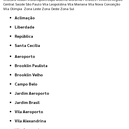
Central
Saúde
São Paulo
Vila Leopoldina
Vila Mariana
Vila Nova Conceição
Vila Olímpia
Zona Leste
Zona Oeste
Zona Sul
Aclimação
Liberdade
República
Santa Cecília
Aeroporto
Brooklin Paulista
Brooklin Velho
Campo Belo
Jardim Aeroporto
Jardim Brasil
Vila Aeroporto
Vila Alexandrina