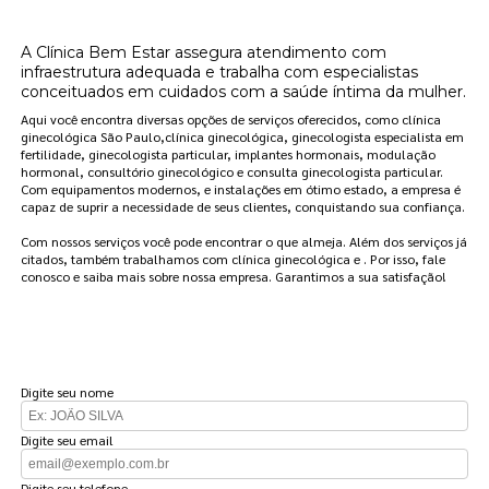
Chácara Klabin?
A Clínica Bem Estar assegura atendimento com
infraestrutura adequada e trabalha com especialistas
conceituados em cuidados com a saúde íntima da mulher.
Aqui você encontra diversas opções de serviços oferecidos, como clínica
ginecológica São Paulo,clínica ginecológica, ginecologista especialista em
fertilidade, ginecologista particular, implantes hormonais, modulação
hormonal, consultório ginecológico e consulta ginecologista particular.
Com equipamentos modernos, e instalações em ótimo estado, a empresa é
capaz de suprir a necessidade de seus clientes, conquistando sua confiança.
Com nossos serviços você pode encontrar o que almeja. Além dos serviços já
citados, também trabalhamos com clínica ginecológica e . Por isso, fale
conosco e saiba mais sobre nossa empresa. Garantimos a sua satisfação!
FAÇA UM ORÇAMENTO
Digite seu nome
Digite seu email
Digite seu telefone