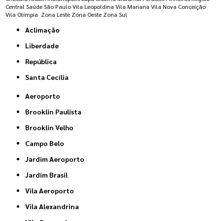
Central
Saúde
São Paulo
Vila Leopoldina
Vila Mariana
Vila Nova Conceição
Vila Olímpia
Zona Leste
Zona Oeste
Zona Sul
Aclimação
Liberdade
República
Santa Cecília
Aeroporto
Brooklin Paulista
Brooklin Velho
Campo Belo
Jardim Aeroporto
Jardim Brasil
Vila Aeroporto
Vila Alexandrina