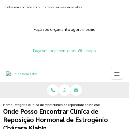
Entre em contato com um de nossos especialistas!
Faça seu orçamento agora mesmo
Faça seu orçamento por Whatsapp
Home
Categorias
clinica de reposicao hormonal
clinica de reposicao hormonal adesivo
onde posso encontrar clinica de r
Onde Posso Encontrar Clínica de
Reposição Hormonal de Estrogênio
Chácara Klabin