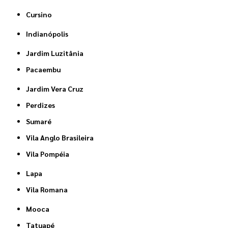
Cursino
Indianópolis
Jardim Luzitânia
Pacaembu
Jardim Vera Cruz
Perdizes
Sumaré
Vila Anglo Brasileira
Vila Pompéia
Lapa
Vila Romana
Mooca
Tatuapé