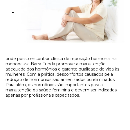
onde posso encontrar clínica de reposição hormonal na
menopausa Barra Funda promove a manutenção
adequada dos hormônios e garante qualidade de vida às
mulheres. Com a prática, desconfortos causados pela
redução de hormônios são amenizados ou eliminados.
Para além, os hormônios são importantes para a
manutenção da saúde feminina e devem ser indicados
apenas por profissionais capacitados.
Onde encontrar onde posso encontrar
clínica de reposição hormonal na
menopausa Barra Funda?