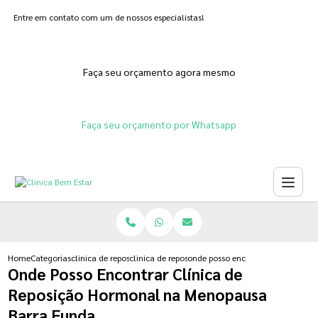
Entre em contato com um de nossos especialistas!
Faça seu orçamento agora mesmo
Faça seu orçamento por Whatsapp
Home
Categorias
clinica de reposicao hormonal
clinica de reposicao hormonal adesivo
onde posso encontrar clinica de 
Onde Posso Encontrar Clínica de
Reposição Hormonal na Menopausa
Barra Funda