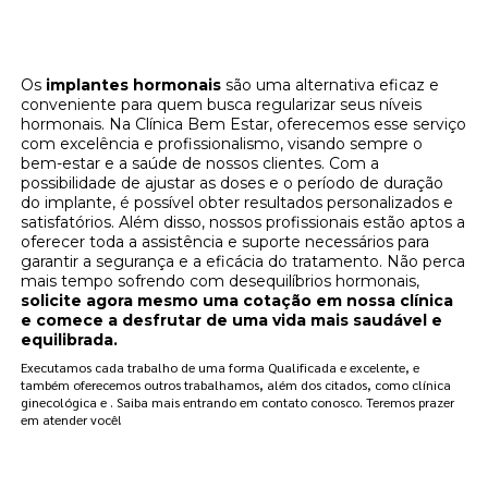
Implantes hormonais: regule seus hormônios
na Clínica Bem Estar
Os
implantes hormonais
são uma alternativa eficaz e
conveniente para quem busca regularizar seus níveis
hormonais. Na Clínica Bem Estar, oferecemos esse serviço
com excelência e profissionalismo, visando sempre o
bem-estar e a saúde de nossos clientes. Com a
possibilidade de ajustar as doses e o período de duração
do implante, é possível obter resultados personalizados e
satisfatórios. Além disso, nossos profissionais estão aptos a
oferecer toda a assistência e suporte necessários para
garantir a segurança e a eficácia do tratamento. Não perca
mais tempo sofrendo com desequilíbrios hormonais,
solicite agora mesmo uma cotação em nossa clínica
e comece a desfrutar de uma vida mais saudável e
equilibrada.
Executamos cada trabalho de uma forma Qualificada e excelente, e
também oferecemos outros trabalhamos, além dos citados, como clínica
ginecológica e . Saiba mais entrando em contato conosco. Teremos prazer
em atender você!