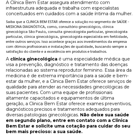
A Clínica Bem Estar assegura atendimento com
infraestrutura adequada e trabalha com especialistas
conceituados em cuidados com a saúde íntima da mulher.
Saiba que a CLINICA BEM ESTAR oferece a solução no segmento de SAÚDE -
MEDICINA DIAGNÓSTICA, como, consultório ginecológico, clínica
ginecológica São Paulo, consulta ginecologista particular, ginecologista
particular, clínica ginecológica, ginecologista especialista em fertilidade,
entre outros serviços. Isso acontece graças aos investimentos da empresa
com ótimos profissionais e instalações de qualidade, buscando sempre a
satisfação do cliente e a excelência em produtos e trabalhos.
A
clínica ginecológica
é uma especialidade médica que
visa a prevenção, diagnóstico e tratamento das doenças
relacionadas ao sistema reprodutor feminino. Essa área da
medicina é de extrema importância para a saúde e bem-
estar da mulher, e a Clinica Bem Estar oferece serviços de
qualidade para atender as necessidades ginecológicas de
suas pacientes. Com uma equipe de profissionais
altamente capacitados e equipamentos de última
geração, a Clinica Bem Estar oferece exames preventivos,
diagnósticos precisos e tratamentos adequados para
diversas patologias ginecológicas.
Não deixe sua saúde
em segundo plano, entre em contato com a Clinica
Bem Estar e solicite uma cotação para cuidar do seu
bem mais precioso: a sua saúde.