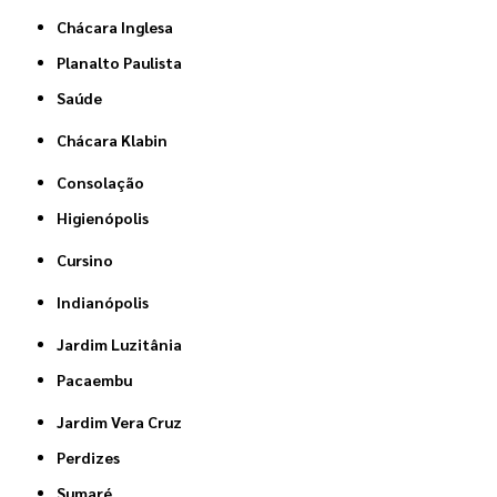
Chácara Inglesa
Planalto Paulista
Saúde
Chácara Klabin
Consolação
Higienópolis
Cursino
Indianópolis
Jardim Luzitânia
Pacaembu
Jardim Vera Cruz
Perdizes
Sumaré