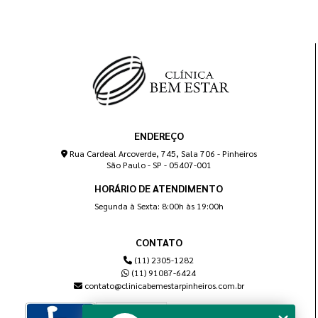
ENDEREÇO
Rua Cardeal Arcoverde, 745, Sala 706 - Pinheiros
São Paulo - SP - 05407-001
HORÁRIO DE ATENDIMENTO
Segunda à Sexta: 8:00h às 19:00h
CONTATO
(11) 2305-1282
(11) 91087-6424
contato@clinicabemestarpinheiros.com.br