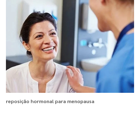
reposição hormonal para menopausa
Regiões onde a atende :