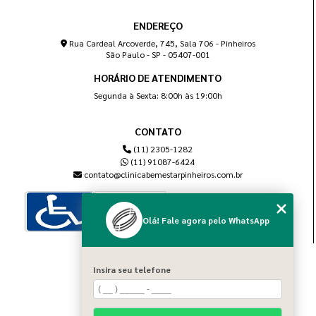
ENDEREÇO
Rua Cardeal Arcoverde, 745, Sala 706 - Pinheiros
São Paulo - SP - 05407-001
HORÁRIO DE ATENDIMENTO
Segunda à Sexta: 8:00h às 19:00h
CONTATO
(11) 2305-1282
(11) 91087-6424
contato@clinicabemestarpinheiros.com.br
Olá! Fale agora pelo WhatsApp
MENU
Insira seu telefone
Home
Sobre nós
Blog