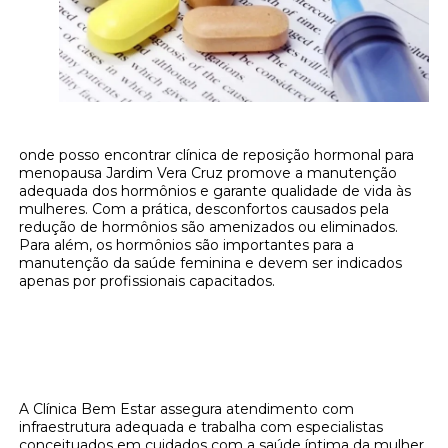
onde posso encontrar clínica de reposição hormonal para
menopausa Jardim Vera Cruz promove a manutenção
adequada dos hormônios e garante qualidade de vida às
mulheres. Com a prática, desconfortos causados pela
redução de hormônios são amenizados ou eliminados.
Para além, os hormônios são importantes para a
manutenção da saúde feminina e devem ser indicados
apenas por profissionais capacitados.
Onde encontrar onde posso encontrar
clínica de reposição hormonal para
menopausa Jardim Vera Cruz?
A Clínica Bem Estar assegura atendimento com
infraestrutura adequada e trabalha com especialistas
conceituados em cuidados com a saúde íntima da mulher.