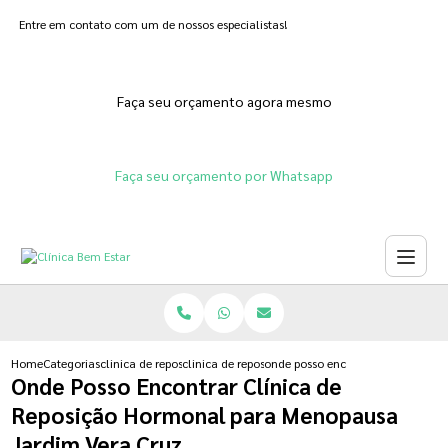
Entre em contato com um de nossos especialistas!
Faça seu orçamento agora mesmo
Faça seu orçamento por Whatsapp
Home
Categorias
clinica de reposicao hormonal
clinica de reposicao hormonal adesivo
onde posso encontrar clinica de 
Onde Posso Encontrar Clínica de
Reposição Hormonal para Menopausa
Jardim Vera Cruz