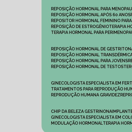
REPOSIÇÃO HORMONAL PARA MENOPA
REPOSIÇÃO HORMONAL APÓS 60 ANOS
REPOSITOR HORMONAL FEMININO PAR
REPOSIÇÃO DE ESTROGÊNIO
TERAPIA 
TERAPIA HORMONAL PARA PERIMENOP
REPOSIÇÃO HORMONAL DE GESTRITON
REPOSIÇÃO HORMONAL TRANSDÉRMIC
REPOSIÇÃO HORMONAL PARA JOVENS
REPOSIÇÃO HORMONAL DE TESTOSTE
GINECOLOGISTA ESPECIALISTA EM FERT
TRATAMENTOS PARA REPRODUÇÃO HU
REPRODUÇÃO HUMANA GRAVIDEZ
REP
CHIP DA BELEZA GESTRINONA
IMPLANT
GINECOLOGISTA ESPECIALISTA EM C
MODULAÇÃO HORMONAL
TERAPIA HO