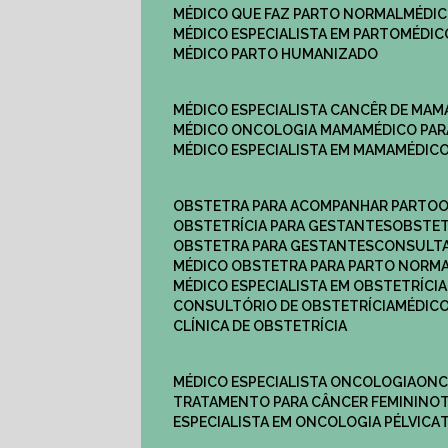
MÉDICO QUE FAZ PARTO NORMAL
MÉDI
MÉDICO ESPECIALISTA EM PARTO
MÉDI
MÉDICO PARTO HUMANIZADO
MÉDICO ESPECIALISTA CANCÊR DE MAM
MÉDICO ONCOLOGIA MAMA
MÉDICO P
MÉDICO ESPECIALISTA EM MAMA
MÉDIC
OBSTETRA PARA ACOMPANHAR PARTO
OBSTETRÍCIA PARA GESTANTES
OBSTE
OBSTETRA PARA GESTANTES
CONSULT
MÉDICO OBSTETRA PARA PARTO NORM
MÉDICO ESPECIALISTA EM OBSTETRÍCIA
CONSULTÓRIO DE OBSTETRÍCIA
MÉDIC
CLÍNICA DE OBSTETRÍCIA
MÉDICO ESPECIALISTA ONCOLOGIA
ON
TRATAMENTO PARA CÂNCER FEMININO
ESPECIALISTA EM ONCOLOGIA PÉLVICA