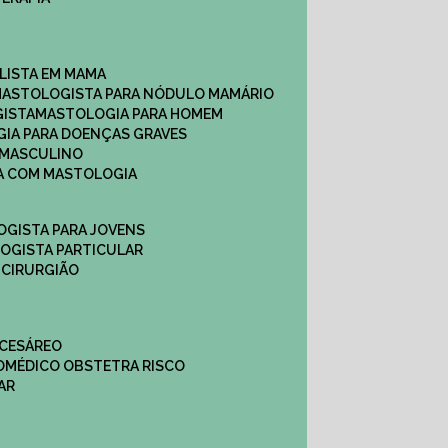
ALISTA EM MAMA​
MASTOLOGISTA PARA NÓDULO MAMÁRIO
GISTA
MASTOLOGIA PARA HOMEM
GIA PARA DOENÇAS GRAVES
 MASCULINO
CA COM MASTOLOGIA
OGISTA PARA JOVENS
LOGISTA PARTICULAR
 CIRURGIÃO
 CESÁREO
O
MÉDICO OBSTETRA RISCO
AR