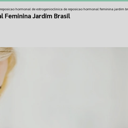
e reposicao hormonal de estrogenio
clinica de reposicao hormonal feminina jardim br
l Feminina Jardim Brasil