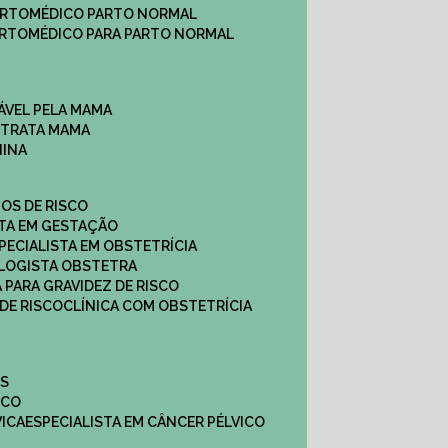
ARTO
MÉDICO PARTO NORMAL
ARTO
MÉDICO PARA PARTO NORMAL
ÁVEL PELA MAMA
E TRATA MAMA
NINA
TOS DE RISCO
STA EM GESTAÇÃO
SPECIALISTA EM OBSTETRÍCIA
OLOGISTA OBSTETRA
A PARA GRAVIDEZ DE RISCO
 DE RISCO
CLÍNICA COM OBSTETRÍCIA
ES
ICO
VICA
ESPECIALISTA EM CÂNCER PÉLVICO