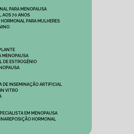
NAL PARA MENOPAUSA
 AOS 70 ANOS
O HORMONAL PARA MULHERES
NINO
PLANTE
A MENOPAUSA
L DE ESTROGÊNIO
ENOPAUSA
CA DE INSEMINAÇÃO ARTIFICIAL
IN VITRO
A
SPECIALISTA EM MENOPAUSA
INA
REPOSIÇÃO HORMONAL