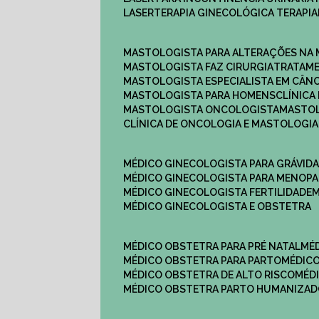
LASERTERAPIA GINECOLÓGICA TERAPIA
MASTOLOGISTA PARA ALTERAÇÕES NA
MASTOLOGISTA FAZ CIRURGIA
TRATAM
MASTOLOGISTA ESPECIALISTA EM CÂN
MASTOLOGISTA PARA HOMENS
CLÍNIC
MASTOLOGISTA ONCOLOGISTA
MASTO
CLÍNICA DE ONCOLOGIA E MASTOLOGIA
MÉDICO GINECOLOGISTA PARA GRÁVID
MÉDICO GINECOLOGISTA PARA MENOP
MÉDICO GINECOLOGISTA FERTILIDADE
MÉDICO GINECOLOGISTA E OBSTETRA
MÉDICO OBSTETRA PARA PRÉ NATAL
M
MÉDICO OBSTETRA PARA PARTO
MÉDI
MÉDICO OBSTETRA DE ALTO RISCO
MÉ
MÉDICO OBSTETRA PARTO HUMANIZA