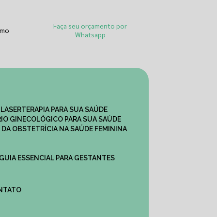
Faça seu orçamento por
smo
Whatsapp
 LASERTERAPIA PARA SUA SAÚDE
IO GINECOLÓGICO PARA SUA SAÚDE
 DA OBSTETRÍCIA NA SAÚDE FEMININA
 GUIA ESSENCIAL PARA GESTANTES
ONTATO