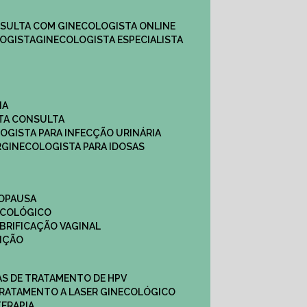
NSULTA COM GINECOLOGISTA ONLINE​
OGISTA​
GINECOLOGISTA ESPECIALISTA
NA
STA CONSULTA
LOGISTA PARA INFECÇÃO URINÁRIA
R
GINECOLOGISTA PARA IDOSAS
NOPAUSA
ECOLÓGICO
UBRIFICAÇÃO VAGINAL​
TIÇÃO
CAS DE TRATAMENTO DE HPV
TRATAMENTO A LASER GINECOLÓGICO
TERAPIA