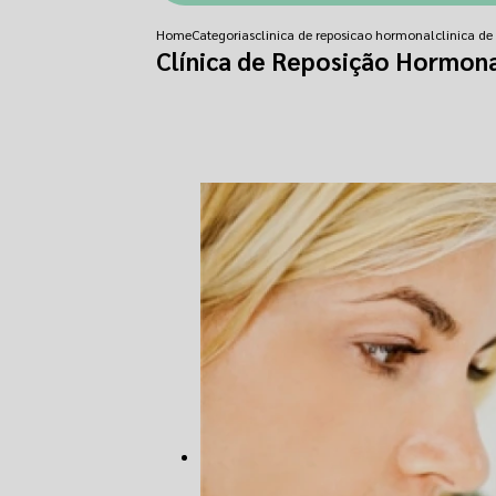
Home
Categorias
clinica de reposicao hormonal
clinica d
Clínica de Reposição Hormona