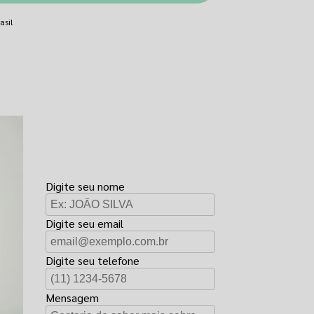
asil
FAÇA UM
ORÇAMENTO
Digite seu nome
Digite seu email
Digite seu telefone
Mensagem