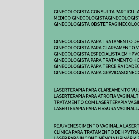
GINECOLOGISTA CONSULTA PARTICULA
MEDICO GINECOLOGISTA​
GINECOLOGIS
GINECOLOGISTA OBSTETRA​
GINECOLO
GINECOLOGISTA PARA TRATAMENTO D
GINECOLOGISTA PARA CLAREAMENTO V
GINECOLOGISTA ESPECIALISTA EM HPV
GINECOLOGISTA PARA TRATAMENTO 
GINECOLOGISTA PARA TERCEIRA IDADE
GINECOLOGISTA PARA GRÁVIDAS
GINE
LASERTERAPIA PARA CLAREAMENTO VU
LASERTERAPIA PARA ATROFIA VAGINAL
TRATAMENTO COM LASERTERAPIA​ VAG
LASERTERAPIA PARA FISSURA VAGINAL​
REJUVENESCIMENTO VAGINAL A LASER
CLÍNICA PARA TRATAMENTO DE HPV
TR
LASER PARA INCONTINÊNCIA URINÁRIA 