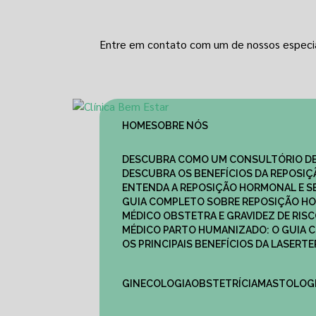
Entre em contato com um de nossos especia
HOME
SOBRE NÓS
DESCUBRA COMO UM CONSULTÓRIO DE
DESCUBRA OS BENEFÍCIOS DA REPOSI
ENTENDA A REPOSIÇÃO HORMONAL E S
GUIA COMPLETO SOBRE REPOSIÇÃO HO
MÉDICO OBSTETRA E GRAVIDEZ DE RI
MÉDICO PARTO HUMANIZADO: O GUIA
OS PRINCIPAIS BENEFÍCIOS DA LASER
GINECOLOGIA
OBSTETRÍCIA
MASTOLOG