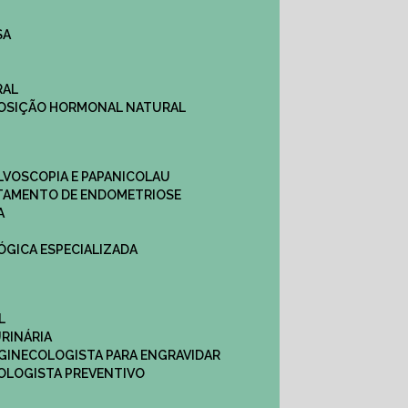
SA
RAL
EPOSIÇÃO HORMONAL NATURAL
ULVOSCOPIA E PAPANICOLAU
ATAMENTO DE ENDOMETRIOSE
A
LÓGICA ESPECIALIZADA
L
RINÁRIA
 GINECOLOGISTA PARA ENGRAVIDAR
OLOGISTA PREVENTIVO