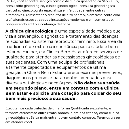
ESTAR, você encontra serviços como o de clínica ginecológica São Paulo,
consultório ginecológico, clínica ginecológica, consulta ginecologista
particular, ginecologista especialista em fertilidade, entre outras
alternativas. Apresentando produtos de alto padrão, a empresa conta com
profissionais especializados e instalações modernas e em bom estado,
conquistando então a confiança de todos.
A
clínica ginecológica
é uma especialidade médica que
visa a prevenção, diagnóstico e tratamento das doenças
relacionadas ao sistema reprodutor feminino. Essa área da
medicina é de extrema importância para a saúde e bem-
estar da mulher, e a Clinica Bem Estar oferece serviços de
qualidade para atender as necessidades ginecológicas de
suas pacientes. Com uma equipe de profissionais
altamente capacitados e equipamentos de última
geração, a Clinica Bem Estar oferece exames preventivos,
diagnósticos precisos e tratamentos adequados para
diversas patologias ginecológicas.
Não deixe sua saúde
em segundo plano, entre em contato com a Clinica
Bem Estar e solicite uma cotação para cuidar do seu
bem mais precioso: a sua saúde.
Executamos cada trabalho de uma forma Qualificada e excelente, e
também oferecemos outros trabalhamos, além dos citados, como clínica
ginecológica e . Saiba mais entrando em contato conosco. Teremos prazer
em atender você!