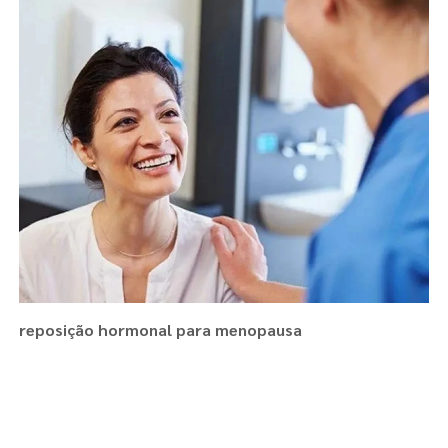
reposição hormonal para menopausa
Regiões onde a atende :