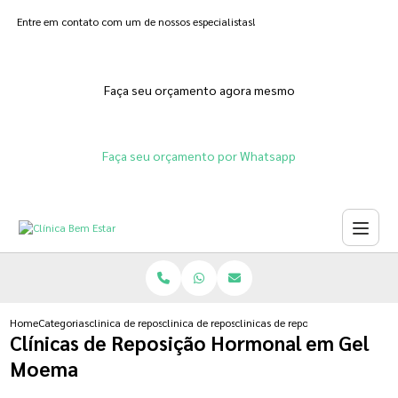
Entre em contato com um de nossos especialistas!
Faça seu orçamento agora mesmo
Faça seu orçamento por Whatsapp
Home
Categorias
clinica de reposicao hormonal
clinica de reposicao hormonal de estrogenio
clinicas de reposicao hormonal 
Clínicas de Reposição Hormonal em Gel
Moema