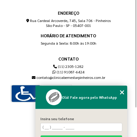
ENDEREÇO
Rua Cardeal Arcoverde, 745, Sala 706 - Pinheiros
São Paulo - SP - 05407-001
HORÁRIO DE ATENDIMENTO
Segunda à Sexta: 8:00h às 19:00h
CONTATO
(11) 2305-1282
(11) 91087-6424
contato@clinicabemestarpinheiros.com.br
Olá! Fale agora pelo WhatsApp
MENU
Insira seu telefone
Home
Sobre nós
Blog