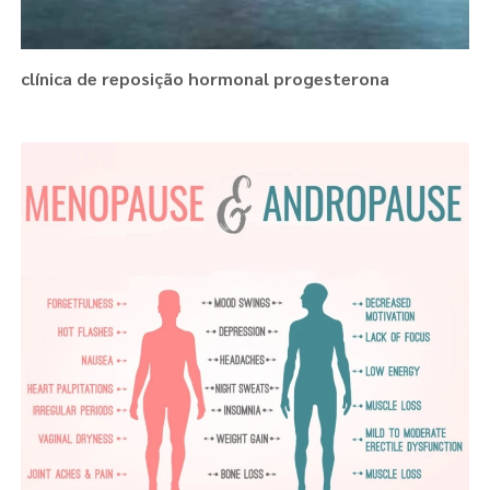
clínica de reposição hormonal progesterona