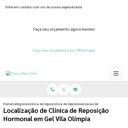
Entre em contato com um de nossos especialistas!
Faça seu orçamento agora mesmo
Faça seu orçamento por Whatsapp
Home
Categorias
clinica de reposicao hormonal
clinica de reposicao hormonal de estrogenio
localizacao de clinica de reposic
Localização de Clínica de Reposição
Hormonal em Gel Vila Olímpia