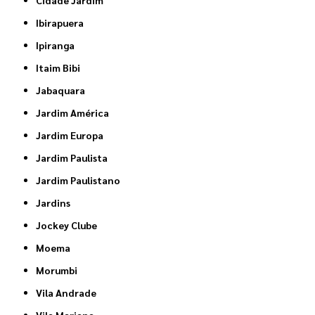
Cidade Jardim
Ibirapuera
Ipiranga
Itaim Bibi
Jabaquara
Jardim América
Jardim Europa
Jardim Paulista
Jardim Paulistano
Jardins
Jockey Clube
Moema
Morumbi
Vila Andrade