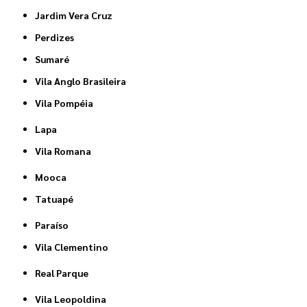
Jardim Vera Cruz
Perdizes
Sumaré
Vila Anglo Brasileira
Vila Pompéia
Lapa
Vila Romana
Mooca
Tatuapé
Paraíso
Vila Clementino
Real Parque
Vila Leopoldina