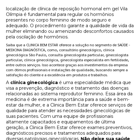
localização de clínica de reposição hormonal em gel Vila
Olímpia é fundamental para regular os hormônios
presentes no corpo feminino de modo seguro e
adequado. O procedimento garante a qualidade de vida da
mulher eliminando ou amenizando desconfortos causados
pela oscilação de hormônios.
Saiba que a CLINICA BEM ESTAR oferece a solução no segmento de SAÚDE -
MEDICINA DIAGNÓSTICA, como, consultório ginecológico, clínica
ginecológica São Paulo, consulta ginecologista particular, ginecologista
particular, clínica ginecológica, ginecologista especialista em fertilidade,
entre outros serviços. Isso acontece graças aos investimentos da empresa
com ótimos profissionais e instalações de qualidade, buscando sempre a
satisfação do cliente e a excelência em produtos e trabalhos.
A
clínica ginecológica
é uma especialidade médica que
visa a prevenção, diagnóstico e tratamento das doenças
relacionadas ao sistema reprodutor feminino. Essa área da
medicina é de extrema importância para a saúde e bem-
estar da mulher, e a Clinica Bem Estar oferece serviços de
qualidade para atender as necessidades ginecológicas de
suas pacientes. Com uma equipe de profissionais
altamente capacitados e equipamentos de última
geração, a Clinica Bem Estar oferece exames preventivos,
diagnósticos precisos e tratamentos adequados para
diversas patologias ginecológicas.
Não deixe sua saúde