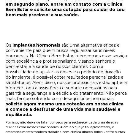
em segundo plano, entre em contato com a Clinica
Bem Estar e solicite uma cotação para cuidar do seu
bem mais precioso: a sua saúde.
Implantes hormonais: regule seus hormônios
na Clínica Bem Estar
Os
implantes hormonais
são uma alternativa eficaz e
conveniente para quem busca regularizar seus níveis
hormonais. Na Clínica Bem Estar, oferecemos esse serviço
com excelência e profissionalismo, visando sempre o
bem-estar e a saúde de nossos clientes. Com a
possibilidade de ajustar as doses e o período de duração
do implante, é possível obter resultados personalizados e
satisfatórios. Além disso, nossos profissionais estão aptos a
oferecer toda a assistência e suporte necessários para
garantir a segurança e a eficácia do tratamento. Não perca
mais tempo sofrendo com desequilíbrios hormonais,
solicite agora mesmo uma cotação em nossa clínica
e comece a desfrutar de uma vida mais saudável e
equilibrada.
Por isso, não deixe de falar conosco para esclarecer cada uma de suas
dúvidas com nossos funcionários. Além do que já foi apresentado, o
empreendimento também trabalha com clínica ginecológica , entre outras