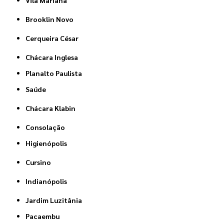
Vila Mariana
Brooklin Novo
Cerqueira César
Chácara Inglesa
Planalto Paulista
Saúde
Chácara Klabin
Consolação
Higienópolis
Cursino
Indianópolis
Jardim Luzitânia
Pacaembu