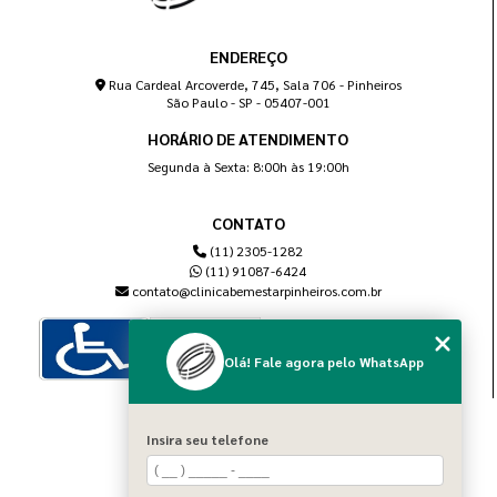
ENDEREÇO
Rua Cardeal Arcoverde, 745, Sala 706 - Pinheiros
São Paulo - SP - 05407-001
HORÁRIO DE ATENDIMENTO
Segunda à Sexta: 8:00h às 19:00h
CONTATO
(11) 2305-1282
(11) 91087-6424
contato@clinicabemestarpinheiros.com.br
Olá! Fale agora pelo WhatsApp
MENU
Insira seu telefone
Home
Sobre nós