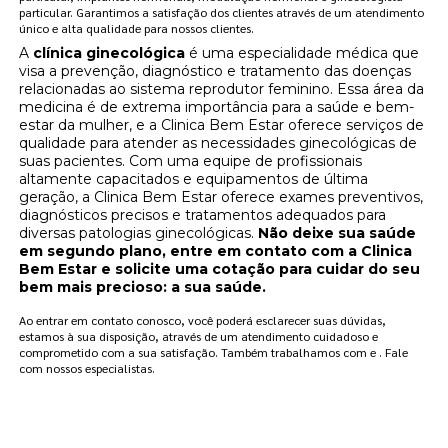
particular. Garantimos a satisfação dos clientes através de um atendimento
único e alta qualidade para nossos clientes.
A
clínica ginecológica
é uma especialidade médica que
visa a prevenção, diagnóstico e tratamento das doenças
relacionadas ao sistema reprodutor feminino. Essa área da
medicina é de extrema importância para a saúde e bem-
estar da mulher, e a Clinica Bem Estar oferece serviços de
qualidade para atender as necessidades ginecológicas de
suas pacientes. Com uma equipe de profissionais
altamente capacitados e equipamentos de última
geração, a Clinica Bem Estar oferece exames preventivos,
diagnósticos precisos e tratamentos adequados para
diversas patologias ginecológicas.
Não deixe sua saúde
em segundo plano, entre em contato com a Clinica
Bem Estar e solicite uma cotação para cuidar do seu
bem mais precioso: a sua saúde.
Ao entrar em contato conosco, você poderá esclarecer suas dúvidas,
estamos à sua disposição, através de um atendimento cuidadoso e
comprometido com a sua satisfação. Também trabalhamos com e . Fale
com nossos especialistas.
FAÇA UM ORÇAMENTO