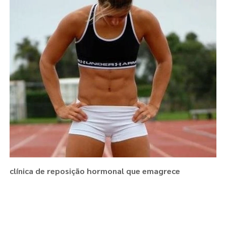
clínica de reposição hormonal que emagrece
Regiões onde a atende :