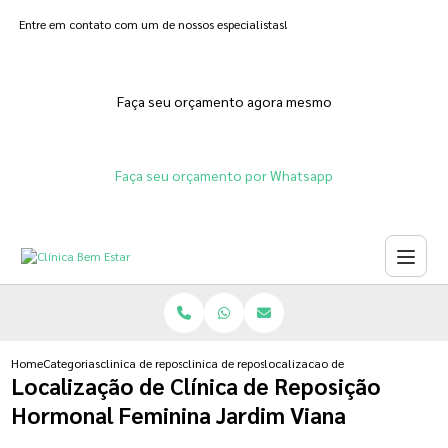
Entre em contato com um de nossos especialistas!
Faça seu orçamento agora mesmo
Faça seu orçamento por Whatsapp
Home
Categorias
clinica de reposicao hormonal
clinica de reposicao hormonal de estrogenio
localizacao de clinica de reposi
Localização de Clínica de Reposição
Hormonal Feminina Jardim Viana