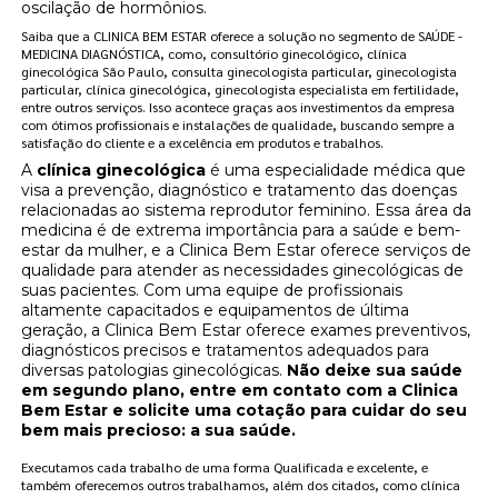
oscilação de hormônios.
Saiba que a CLINICA BEM ESTAR oferece a solução no segmento de SAÚDE -
MEDICINA DIAGNÓSTICA, como, consultório ginecológico, clínica
ginecológica São Paulo, consulta ginecologista particular, ginecologista
particular, clínica ginecológica, ginecologista especialista em fertilidade,
entre outros serviços. Isso acontece graças aos investimentos da empresa
com ótimos profissionais e instalações de qualidade, buscando sempre a
satisfação do cliente e a excelência em produtos e trabalhos.
A
clínica ginecológica
é uma especialidade médica que
visa a prevenção, diagnóstico e tratamento das doenças
relacionadas ao sistema reprodutor feminino. Essa área da
medicina é de extrema importância para a saúde e bem-
estar da mulher, e a Clinica Bem Estar oferece serviços de
qualidade para atender as necessidades ginecológicas de
suas pacientes. Com uma equipe de profissionais
altamente capacitados e equipamentos de última
geração, a Clinica Bem Estar oferece exames preventivos,
diagnósticos precisos e tratamentos adequados para
diversas patologias ginecológicas.
Não deixe sua saúde
em segundo plano, entre em contato com a Clinica
Bem Estar e solicite uma cotação para cuidar do seu
bem mais precioso: a sua saúde.
Executamos cada trabalho de uma forma Qualificada e excelente, e
também oferecemos outros trabalhamos, além dos citados, como clínica