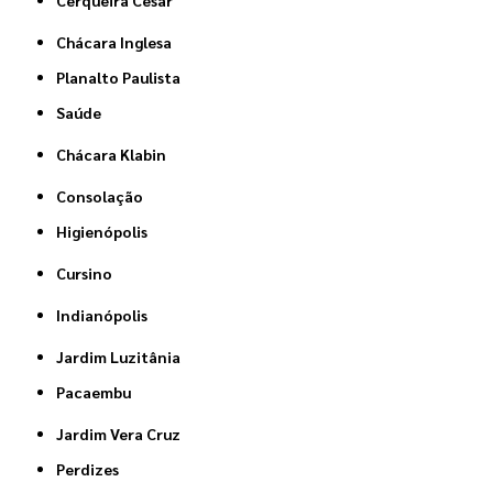
Cerqueira César
Chácara Inglesa
Planalto Paulista
Saúde
Chácara Klabin
Consolação
Higienópolis
Cursino
Indianópolis
Jardim Luzitânia
Pacaembu
Jardim Vera Cruz
Perdizes