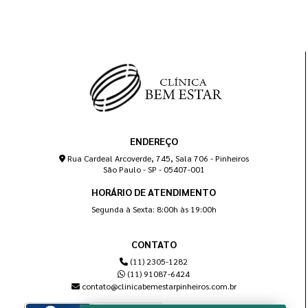
ENDEREÇO
Rua Cardeal Arcoverde, 745, Sala 706 - Pinheiros
São Paulo - SP - 05407-001
HORÁRIO DE ATENDIMENTO
Segunda à Sexta: 8:00h às 19:00h
CONTATO
(11) 2305-1282
(11) 91087-6424
contato@clinicabemestarpinheiros.com.br