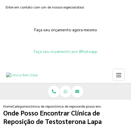
Entre em contato com um de nossos especialistas!
Faça seu orçamento agora mesmo
Faça seu orçamento por Whatsapp
Home
Categorias
clinica de reposicao hormonal
clinica de reposicao hormonal de estrogenio
onde posso encontrar clinica de r
Onde Posso Encontrar Clínica de
Reposição de Testosterona Lapa