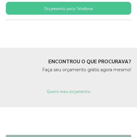
Orçamento pelo Telefone
Páginas Relacionadas
ENCONTROU O QUE PROCURAVA?
Faça seu orçamento grátis agora mesmo!
Quero meu orçamento
Páginas Relacionadas