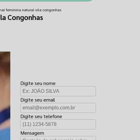
nal feminina natural vila congonhas
ila Congonhas
FAÇA UM
ORÇAMENTO
Digite seu nome
Digite seu email
Digite seu telefone
Mensagem