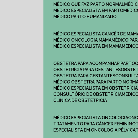
MÉDICO QUE FAZ PARTO NORMAL
MÉDI
MÉDICO ESPECIALISTA EM PARTO
MÉDI
MÉDICO PARTO HUMANIZADO
MÉDICO ESPECIALISTA CANCÊR DE MAM
MÉDICO ONCOLOGIA MAMA
MÉDICO P
MÉDICO ESPECIALISTA EM MAMA
MÉDIC
OBSTETRA PARA ACOMPANHAR PARTO
OBSTETRÍCIA PARA GESTANTES
OBSTE
OBSTETRA PARA GESTANTES
CONSULT
MÉDICO OBSTETRA PARA PARTO NORM
MÉDICO ESPECIALISTA EM OBSTETRÍCIA
CONSULTÓRIO DE OBSTETRÍCIA
MÉDIC
CLÍNICA DE OBSTETRÍCIA
MÉDICO ESPECIALISTA ONCOLOGIA
ON
TRATAMENTO PARA CÂNCER FEMININO
ESPECIALISTA EM ONCOLOGIA PÉLVICA