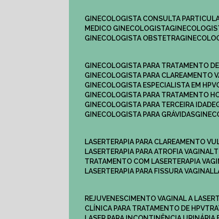
GINECOLOGISTA CONSULTA PARTICULA
MEDICO GINECOLOGISTA​
GINECOLOGIS
GINECOLOGISTA OBSTETRA​
GINECOLO
GINECOLOGISTA PARA TRATAMENTO D
GINECOLOGISTA PARA CLAREAMENTO V
GINECOLOGISTA ESPECIALISTA EM HPV
GINECOLOGISTA PARA TRATAMENTO 
GINECOLOGISTA PARA TERCEIRA IDADE
GINECOLOGISTA PARA GRÁVIDAS
GINE
LASERTERAPIA PARA CLAREAMENTO VU
LASERTERAPIA PARA ATROFIA VAGINAL
TRATAMENTO COM LASERTERAPIA​ VAG
LASERTERAPIA PARA FISSURA VAGINAL​
REJUVENESCIMENTO VAGINAL A LASER
CLÍNICA PARA TRATAMENTO DE HPV
TR
LASER PARA INCONTINÊNCIA URINÁRIA 