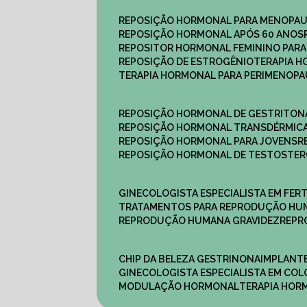
REPOSIÇÃO HORMONAL PARA MENOPA
REPOSIÇÃO HORMONAL APÓS 60 ANOS
REPOSITOR HORMONAL FEMININO PAR
REPOSIÇÃO DE ESTROGÊNIO
TERAPIA 
TERAPIA HORMONAL PARA PERIMENOP
REPOSIÇÃO HORMONAL DE GESTRITON
REPOSIÇÃO HORMONAL TRANSDÉRMIC
REPOSIÇÃO HORMONAL PARA JOVENS
REPOSIÇÃO HORMONAL DE TESTOSTE
GINECOLOGISTA ESPECIALISTA EM FERT
TRATAMENTOS PARA REPRODUÇÃO HU
REPRODUÇÃO HUMANA GRAVIDEZ
REP
CHIP DA BELEZA GESTRINONA
IMPLANT
GINECOLOGISTA ESPECIALISTA EM C
MODULAÇÃO HORMONAL
TERAPIA HO