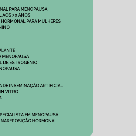
NAL PARA MENOPAUSA
 AOS 70 ANOS
O HORMONAL PARA MULHERES
NINO
PLANTE
A MENOPAUSA
L DE ESTROGÊNIO
ENOPAUSA
CA DE INSEMINAÇÃO ARTIFICIAL
IN VITRO
A
SPECIALISTA EM MENOPAUSA
INA
REPOSIÇÃO HORMONAL