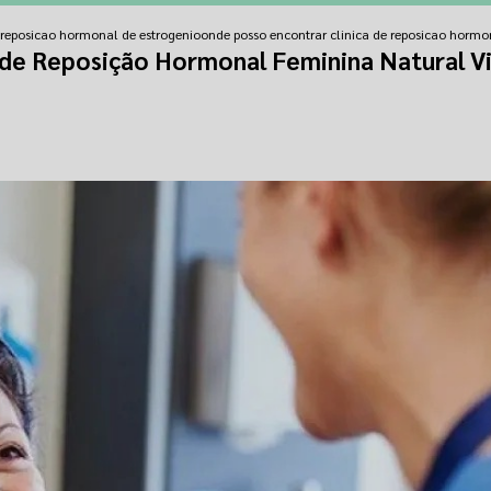
e reposicao hormonal de estrogenio
onde posso encontrar clinica de reposicao hormo
 de Reposição Hormonal Feminina Natural V