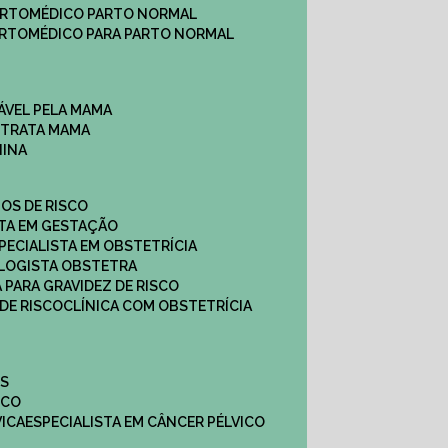
ARTO
MÉDICO PARTO NORMAL
ARTO
MÉDICO PARA PARTO NORMAL
ÁVEL PELA MAMA
E TRATA MAMA
NINA
TOS DE RISCO
STA EM GESTAÇÃO
SPECIALISTA EM OBSTETRÍCIA
OLOGISTA OBSTETRA
A PARA GRAVIDEZ DE RISCO
 DE RISCO
CLÍNICA COM OBSTETRÍCIA
ES
ICO
VICA
ESPECIALISTA EM CÂNCER PÉLVICO