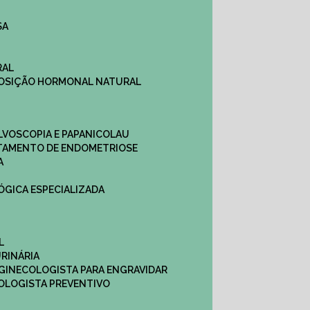
SA
RAL
EPOSIÇÃO HORMONAL NATURAL
ULVOSCOPIA E PAPANICOLAU
ATAMENTO DE ENDOMETRIOSE
A
LÓGICA ESPECIALIZADA
L
RINÁRIA
 GINECOLOGISTA PARA ENGRAVIDAR
OLOGISTA PREVENTIVO