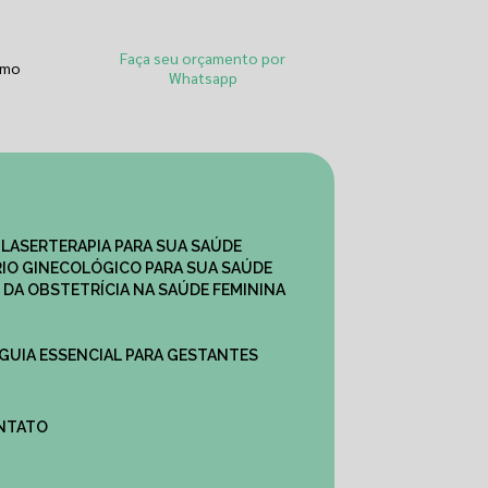
Faça seu orçamento por
smo
Whatsapp
 LASERTERAPIA PARA SUA SAÚDE
IO GINECOLÓGICO PARA SUA SAÚDE
 DA OBSTETRÍCIA NA SAÚDE FEMININA
 GUIA ESSENCIAL PARA GESTANTES
ONTATO