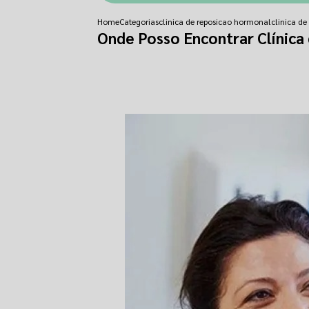
Home
Categorias
clinica de reposicao hormonal
clinica d
Onde Posso Encontrar Clínica