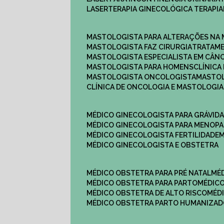
LASERTERAPIA GINECOLÓGICA TERAPIA
MASTOLOGISTA PARA ALTERAÇÕES NA
MASTOLOGISTA FAZ CIRURGIA
TRATAM
MASTOLOGISTA ESPECIALISTA EM CÂN
MASTOLOGISTA PARA HOMENS
CLÍNIC
MASTOLOGISTA ONCOLOGISTA
MASTO
CLÍNICA DE ONCOLOGIA E MASTOLOGIA
MÉDICO GINECOLOGISTA PARA GRÁVID
MÉDICO GINECOLOGISTA PARA MENOP
MÉDICO GINECOLOGISTA FERTILIDADE
MÉDICO GINECOLOGISTA E OBSTETRA
MÉDICO OBSTETRA PARA PRÉ NATAL
M
MÉDICO OBSTETRA PARA PARTO
MÉDI
MÉDICO OBSTETRA DE ALTO RISCO
MÉ
MÉDICO OBSTETRA PARTO HUMANIZA