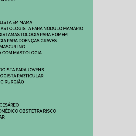
ALISTA EM MAMA​
MASTOLOGISTA PARA NÓDULO MAMÁRIO
GISTA
MASTOLOGIA PARA HOMEM
GIA PARA DOENÇAS GRAVES
 MASCULINO
CA COM MASTOLOGIA
OGISTA PARA JOVENS
LOGISTA PARTICULAR
 CIRURGIÃO
 CESÁREO
O
MÉDICO OBSTETRA RISCO
AR