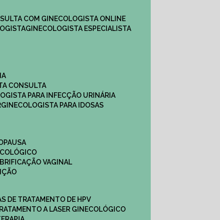
NSULTA COM GINECOLOGISTA ONLINE​
OGISTA​
GINECOLOGISTA ESPECIALISTA
NA
STA CONSULTA
LOGISTA PARA INFECÇÃO URINÁRIA
R
GINECOLOGISTA PARA IDOSAS
NOPAUSA
ECOLÓGICO
UBRIFICAÇÃO VAGINAL​
TIÇÃO
CAS DE TRATAMENTO DE HPV
TRATAMENTO A LASER GINECOLÓGICO
TERAPIA