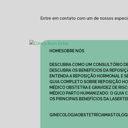
Entre em contato com um de nossos especia
HOME
SOBRE NÓS
DESCUBRA COMO UM CONSULTÓRIO DE
DESCUBRA OS BENEFÍCIOS DA REPOSI
ENTENDA A REPOSIÇÃO HORMONAL E S
GUIA COMPLETO SOBRE REPOSIÇÃO HO
MÉDICO OBSTETRA E GRAVIDEZ DE RI
MÉDICO PARTO HUMANIZADO: O GUIA
OS PRINCIPAIS BENEFÍCIOS DA LASER
GINECOLOGIA
OBSTETRÍCIA
MASTOLOG