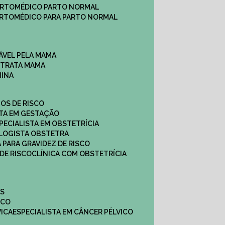
ARTO
MÉDICO PARTO NORMAL
ARTO
MÉDICO PARA PARTO NORMAL
ÁVEL PELA MAMA
E TRATA MAMA
NINA
TOS DE RISCO
STA EM GESTAÇÃO
SPECIALISTA EM OBSTETRÍCIA
OLOGISTA OBSTETRA
A PARA GRAVIDEZ DE RISCO
 DE RISCO
CLÍNICA COM OBSTETRÍCIA
ES
ICO
VICA
ESPECIALISTA EM CÂNCER PÉLVICO