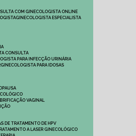
NSULTA COM GINECOLOGISTA ONLINE​
OGISTA​
GINECOLOGISTA ESPECIALISTA
NA
STA CONSULTA
LOGISTA PARA INFECÇÃO URINÁRIA
R
GINECOLOGISTA PARA IDOSAS
NOPAUSA
ECOLÓGICO
UBRIFICAÇÃO VAGINAL​
TIÇÃO
CAS DE TRATAMENTO DE HPV
TRATAMENTO A LASER GINECOLÓGICO
TERAPIA