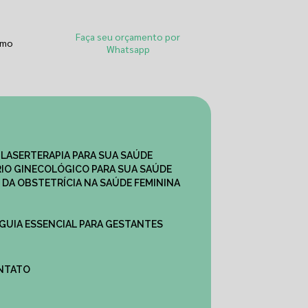
Faça seu orçamento por
smo
Whatsapp
 LASERTERAPIA PARA SUA SAÚDE
IO GINECOLÓGICO PARA SUA SAÚDE
 DA OBSTETRÍCIA NA SAÚDE FEMININA
 GUIA ESSENCIAL PARA GESTANTES
ONTATO