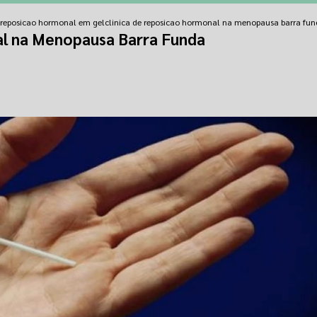
e reposicao hormonal em gel
clinica de reposicao hormonal na menopausa barra fu
al na Menopausa Barra Funda