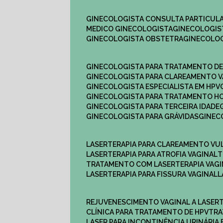
GINECOLOGISTA CONSULTA PARTICULA
MEDICO GINECOLOGISTA​
GINECOLOGIS
GINECOLOGISTA OBSTETRA​
GINECOLO
GINECOLOGISTA PARA TRATAMENTO D
GINECOLOGISTA PARA CLAREAMENTO V
GINECOLOGISTA ESPECIALISTA EM HPV
GINECOLOGISTA PARA TRATAMENTO 
GINECOLOGISTA PARA TERCEIRA IDADE
GINECOLOGISTA PARA GRÁVIDAS
GINE
LASERTERAPIA PARA CLAREAMENTO VU
LASERTERAPIA PARA ATROFIA VAGINAL
TRATAMENTO COM LASERTERAPIA​ VAG
LASERTERAPIA PARA FISSURA VAGINAL​
REJUVENESCIMENTO VAGINAL A LASER
CLÍNICA PARA TRATAMENTO DE HPV
TR
LASER PARA INCONTINÊNCIA URINÁRIA 