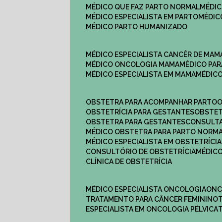
MÉDICO QUE FAZ PARTO NORMAL
MÉDI
MÉDICO ESPECIALISTA EM PARTO
MÉDI
MÉDICO PARTO HUMANIZADO
MÉDICO ESPECIALISTA CANCÊR DE MAM
MÉDICO ONCOLOGIA MAMA
MÉDICO P
MÉDICO ESPECIALISTA EM MAMA
MÉDIC
OBSTETRA PARA ACOMPANHAR PARTO
OBSTETRÍCIA PARA GESTANTES
OBSTE
OBSTETRA PARA GESTANTES
CONSULT
MÉDICO OBSTETRA PARA PARTO NORM
MÉDICO ESPECIALISTA EM OBSTETRÍCIA
CONSULTÓRIO DE OBSTETRÍCIA
MÉDIC
CLÍNICA DE OBSTETRÍCIA
MÉDICO ESPECIALISTA ONCOLOGIA
ON
TRATAMENTO PARA CÂNCER FEMININO
ESPECIALISTA EM ONCOLOGIA PÉLVICA