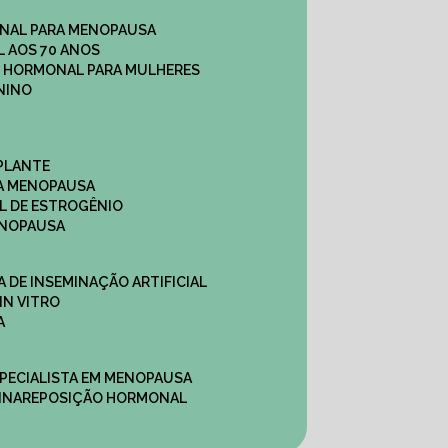
NAL PARA MENOPAUSA
 AOS 70 ANOS
O HORMONAL PARA MULHERES
NINO
PLANTE
A MENOPAUSA
L DE ESTROGÊNIO
ENOPAUSA
CA DE INSEMINAÇÃO ARTIFICIAL
IN VITRO
A
SPECIALISTA EM MENOPAUSA
INA
REPOSIÇÃO HORMONAL