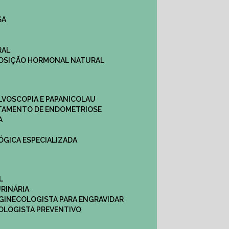
SA
RAL
EPOSIÇÃO HORMONAL NATURAL
ULVOSCOPIA E PAPANICOLAU
ATAMENTO DE ENDOMETRIOSE
A
LÓGICA ESPECIALIZADA
L
RINÁRIA
 GINECOLOGISTA PARA ENGRAVIDAR
OLOGISTA PREVENTIVO