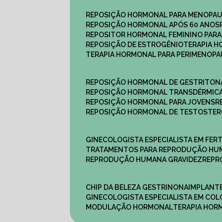
REPOSIÇÃO HORMONAL PARA MENOPA
REPOSIÇÃO HORMONAL APÓS 60 ANOS
REPOSITOR HORMONAL FEMININO PAR
REPOSIÇÃO DE ESTROGÊNIO
TERAPIA 
TERAPIA HORMONAL PARA PERIMENOP
REPOSIÇÃO HORMONAL DE GESTRITON
REPOSIÇÃO HORMONAL TRANSDÉRMIC
REPOSIÇÃO HORMONAL PARA JOVENS
REPOSIÇÃO HORMONAL DE TESTOSTE
GINECOLOGISTA ESPECIALISTA EM FERT
TRATAMENTOS PARA REPRODUÇÃO HU
REPRODUÇÃO HUMANA GRAVIDEZ
REP
CHIP DA BELEZA GESTRINONA
IMPLANT
GINECOLOGISTA ESPECIALISTA EM C
MODULAÇÃO HORMONAL
TERAPIA HO