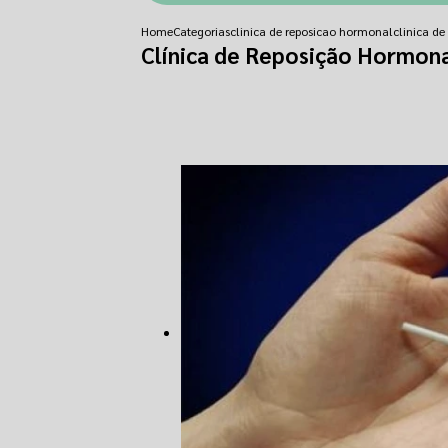
Home
Categorias
clinica de reposicao hormonal
clinica d
Clínica de Reposição Hormon