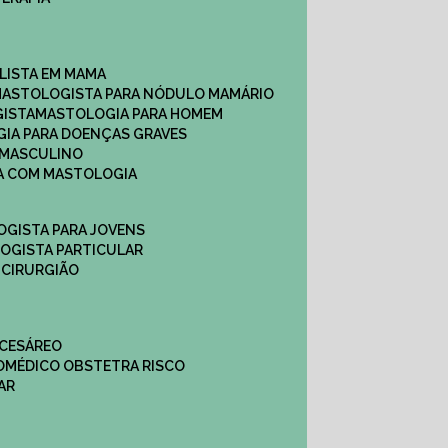
ALISTA EM MAMA​
MASTOLOGISTA PARA NÓDULO MAMÁRIO
GISTA
MASTOLOGIA PARA HOMEM
GIA PARA DOENÇAS GRAVES
 MASCULINO
CA COM MASTOLOGIA
OGISTA PARA JOVENS
LOGISTA PARTICULAR
 CIRURGIÃO
 CESÁREO
O
MÉDICO OBSTETRA RISCO
AR