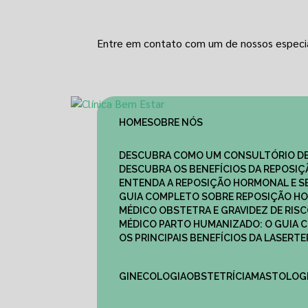
Entre em contato com um de nossos especia
HOME
SOBRE NÓS
DESCUBRA COMO UM CONSULTÓRIO DE
DESCUBRA OS BENEFÍCIOS DA REPOSI
ENTENDA A REPOSIÇÃO HORMONAL E S
GUIA COMPLETO SOBRE REPOSIÇÃO HO
MÉDICO OBSTETRA E GRAVIDEZ DE RI
MÉDICO PARTO HUMANIZADO: O GUIA
OS PRINCIPAIS BENEFÍCIOS DA LASER
GINECOLOGIA
OBSTETRÍCIA
MASTOLOG