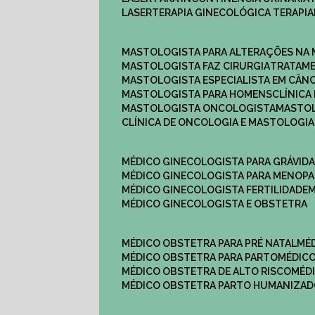
LASERTERAPIA GINECOLÓGICA TERAPIA
MASTOLOGISTA PARA ALTERAÇÕES NA
MASTOLOGISTA FAZ CIRURGIA
TRATAM
MASTOLOGISTA ESPECIALISTA EM CÂN
MASTOLOGISTA PARA HOMENS
CLÍNIC
MASTOLOGISTA ONCOLOGISTA
MASTO
CLÍNICA DE ONCOLOGIA E MASTOLOGIA
MÉDICO GINECOLOGISTA PARA GRÁVID
MÉDICO GINECOLOGISTA PARA MENOP
MÉDICO GINECOLOGISTA FERTILIDADE
MÉDICO GINECOLOGISTA E OBSTETRA
MÉDICO OBSTETRA PARA PRÉ NATAL
M
MÉDICO OBSTETRA PARA PARTO
MÉDI
MÉDICO OBSTETRA DE ALTO RISCO
MÉ
MÉDICO OBSTETRA PARTO HUMANIZA