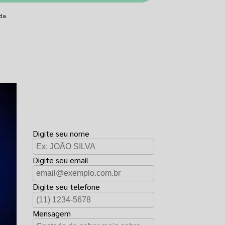
nda
FAÇA UM
ORÇAMENTO
Digite seu nome
Digite seu email
Digite seu telefone
Mensagem