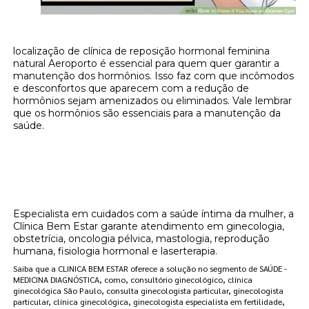
localização de clínica de reposição hormonal feminina
natural Aeroporto é essencial para quem quer garantir a
manutenção dos hormônios. Isso faz com que incômodos
e desconfortos que aparecem com a redução de
hormônios sejam amenizados ou eliminados. Vale lembrar
que os hormônios são essenciais para a manutenção da
saúde.
Onde encontrar localização de clínica de
reposição hormonal feminina natural
Aeroporto?
Especialista em cuidados com a saúde íntima da mulher, a
Clínica Bem Estar garante atendimento em ginecologia,
obstetrícia, oncologia pélvica, mastologia, reprodução
humana, fisiologia hormonal e laserterapia.
Saiba que a CLINICA BEM ESTAR oferece a solução no segmento de SAÚDE -
MEDICINA DIAGNÓSTICA, como, consultório ginecológico, clínica
ginecológica São Paulo, consulta ginecologista particular, ginecologista
particular, clínica ginecológica, ginecologista especialista em fertilidade,