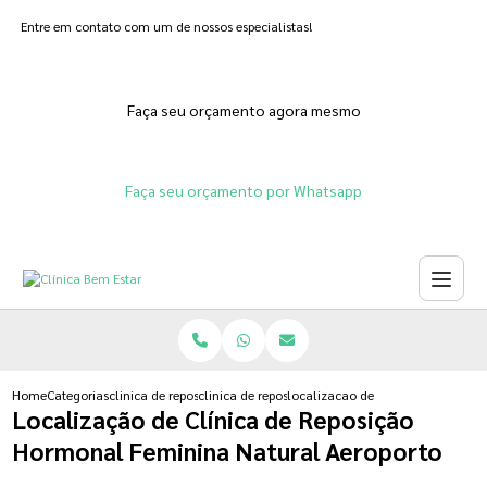
Entre em contato com um de nossos especialistas!
Faça seu orçamento agora mesmo
Faça seu orçamento por Whatsapp
Home
Categorias
clinica de reposicao hormonal
clinica de reposicao hormonal em gel
localizacao de clinica de reposic
Localização de Clínica de Reposição
Hormonal Feminina Natural Aeroporto