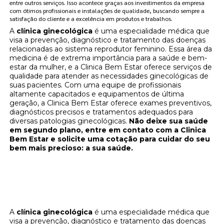
entre outros serviços. Isso acontece graças aos investimentos da empresa
com ótimos profissionais e instalações de qualidade, buscando sempre a
satisfação do cliente e a excelência em produtos e trabalhos.
A
clínica ginecológica
é uma especialidade médica que
visa a prevenção, diagnóstico e tratamento das doenças
relacionadas ao sistema reprodutor feminino. Essa área da
medicina é de extrema importância para a saúde e bem-
estar da mulher, e a Clinica Bem Estar oferece serviços de
qualidade para atender as necessidades ginecológicas de
suas pacientes. Com uma equipe de profissionais
altamente capacitados e equipamentos de última
geração, a Clinica Bem Estar oferece exames preventivos,
diagnósticos precisos e tratamentos adequados para
diversas patologias ginecológicas.
Não deixe sua saúde
em segundo plano, entre em contato com a Clinica
Bem Estar e solicite uma cotação para cuidar do seu
bem mais precioso: a sua saúde.
Cuide da sua saúde ginecológica na Clínica
Bem Estar - Solicite uma cotação agora
mesmo!
A
clínica ginecológica
é uma especialidade médica que
visa a prevenção, diagnóstico e tratamento das doenças