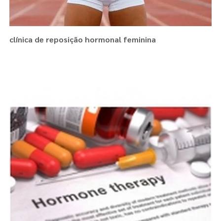
clínica de reposição hormonal feminina