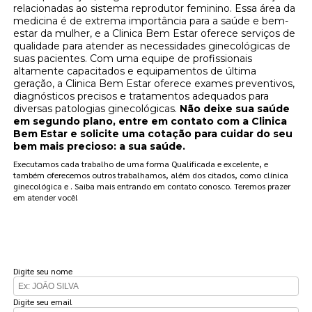
relacionadas ao sistema reprodutor feminino. Essa área da
medicina é de extrema importância para a saúde e bem-
estar da mulher, e a Clinica Bem Estar oferece serviços de
qualidade para atender as necessidades ginecológicas de
suas pacientes. Com uma equipe de profissionais
altamente capacitados e equipamentos de última
geração, a Clinica Bem Estar oferece exames preventivos,
diagnósticos precisos e tratamentos adequados para
diversas patologias ginecológicas.
Não deixe sua saúde
em segundo plano, entre em contato com a Clinica
Bem Estar e solicite uma cotação para cuidar do seu
bem mais precioso: a sua saúde.
Executamos cada trabalho de uma forma Qualificada e excelente, e
também oferecemos outros trabalhamos, além dos citados, como clínica
ginecológica e . Saiba mais entrando em contato conosco. Teremos prazer
em atender você!
FAÇA UM ORÇAMENTO
Digite seu nome
Digite seu email