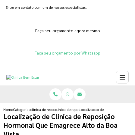
Entre em contato com um de nossos especialistas!
Faça seu orçamento agora mesmo
Faça seu orçamento por Whatsapp
Home
Categorias
clinica de reposicao hormonal
clinica de reposicao hormonal em gel
localizacao de clinica de reposi
Localização de Clínica de Reposição
Hormonal Que Emagrece Alto da Boa
Vista