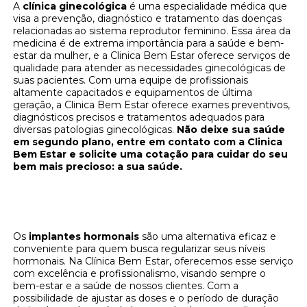
A
clínica ginecológica
é uma especialidade médica que
visa a prevenção, diagnóstico e tratamento das doenças
relacionadas ao sistema reprodutor feminino. Essa área da
medicina é de extrema importância para a saúde e bem-
estar da mulher, e a Clinica Bem Estar oferece serviços de
qualidade para atender as necessidades ginecológicas de
suas pacientes. Com uma equipe de profissionais
altamente capacitados e equipamentos de última
geração, a Clinica Bem Estar oferece exames preventivos,
diagnósticos precisos e tratamentos adequados para
diversas patologias ginecológicas.
Não deixe sua saúde
em segundo plano, entre em contato com a Clinica
Bem Estar e solicite uma cotação para cuidar do seu
bem mais precioso: a sua saúde.
Implantes hormonais: regule seus hormônios
na Clínica Bem Estar
Os
implantes hormonais
são uma alternativa eficaz e
conveniente para quem busca regularizar seus níveis
hormonais. Na Clínica Bem Estar, oferecemos esse serviço
com excelência e profissionalismo, visando sempre o
bem-estar e a saúde de nossos clientes. Com a
possibilidade de ajustar as doses e o período de duração