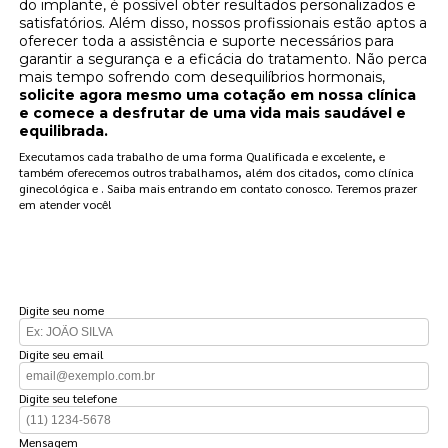
do implante, é possível obter resultados personalizados e
satisfatórios. Além disso, nossos profissionais estão aptos a
oferecer toda a assistência e suporte necessários para
garantir a segurança e a eficácia do tratamento. Não perca
mais tempo sofrendo com desequilíbrios hormonais,
solicite agora mesmo uma cotação em nossa clínica
e comece a desfrutar de uma vida mais saudável e
equilibrada.
Executamos cada trabalho de uma forma Qualificada e excelente, e
também oferecemos outros trabalhamos, além dos citados, como clínica
ginecológica e . Saiba mais entrando em contato conosco. Teremos prazer
em atender você!
FAÇA UM ORÇAMENTO
Digite seu nome
Digite seu email
Digite seu telefone
Mensagem