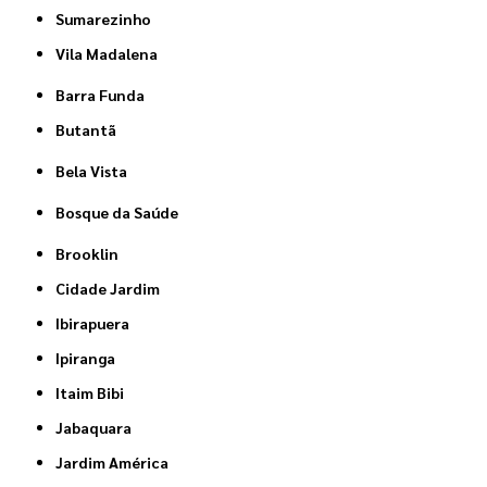
Sumarezinho
Vila Madalena
Barra Funda
Butantã
Bela Vista
Bosque da Saúde
Brooklin
Cidade Jardim
Ibirapuera
Ipiranga
Itaim Bibi
Jabaquara
Jardim América