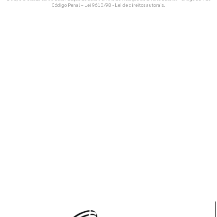
Código Penal –
Lei 9610/98 - Lei de direitos autorais
.