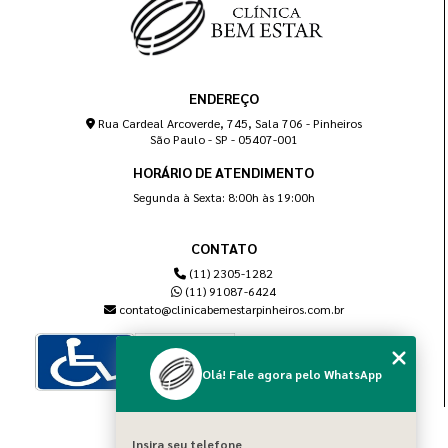
ENDEREÇO
Rua Cardeal Arcoverde, 745, Sala 706 - Pinheiros
São Paulo - SP - 05407-001
HORÁRIO DE ATENDIMENTO
Segunda à Sexta: 8:00h às 19:00h
CONTATO
(11) 2305-1282
(11) 91087-6424
contato@clinicabemestarpinheiros.com.br
Olá! Fale agora pelo WhatsApp
MENU
Insira seu telefone