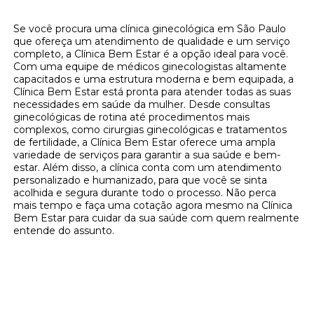
Clínica Ginecológica em São Paulo
Se você procura uma clínica ginecológica em São Paulo
que ofereça um atendimento de qualidade e um serviço
completo, a Clínica Bem Estar é a opção ideal para você.
Com uma equipe de médicos ginecologistas altamente
capacitados e uma estrutura moderna e bem equipada, a
Clínica Bem Estar está pronta para atender todas as suas
necessidades em saúde da mulher. Desde consultas
ginecológicas de rotina até procedimentos mais
complexos, como cirurgias ginecológicas e tratamentos
de fertilidade, a Clínica Bem Estar oferece uma ampla
variedade de serviços para garantir a sua saúde e bem-
estar. Além disso, a clínica conta com um atendimento
personalizado e humanizado, para que você se sinta
acolhida e segura durante todo o processo. Não perca
mais tempo e faça uma cotação agora mesmo na Clínica
Bem Estar para cuidar da sua saúde com quem realmente
entende do assunto.
Cuide da sua saúde ginecológica na Clínica
Bem Estar - Solicite uma cotação agora
mesmo!