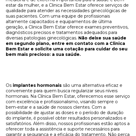
estar da mulher, e a Clinica Bem Estar oferece serviços de
qualidade para atender as necessidades ginecológicas de
suas pacientes. Com uma equipe de profissionais
altamente capacitados e equipamentos de última
geração, a Clinica Bem Estar oferece exames preventivos,
diagnósticos precisos e tratamentos adequados para
diversas patologias ginecológicas.
Não deixe sua saúde
em segundo plano, entre em contato com a Clinica
Bem Estar e solicite uma cotação para cuidar do seu
bem mais precioso: a sua saúde.
Implantes hormonais: regule seus hormônios
na Clínica Bem Estar
Os
implantes hormonais
são uma alternativa eficaz e
conveniente para quem busca regularizar seus níveis
hormonais. Na Clínica Bem Estar, oferecemos esse serviço
com excelência e profissionalismo, visando sempre o
bem-estar e a saúde de nossos clientes. Com a
possibilidade de ajustar as doses e o período de duração
do implante, é possível obter resultados personalizados e
satisfatórios. Além disso, nossos profissionais estão aptos a
oferecer toda a assistência e suporte necessários para
garantir a segurança e a eficácia do tratamento. Não perca