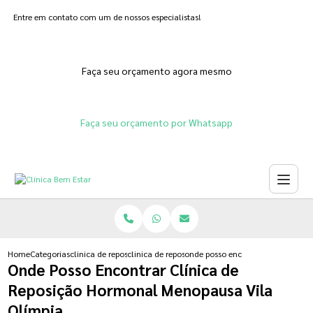
Entre em contato com um de nossos especialistas!
Faça seu orçamento agora mesmo
Faça seu orçamento por Whatsapp
Home
Categorias
clinica de reposicao hormonal
clinica de reposicao hormonal em gel
onde posso encontrar clinica de 
Onde Posso Encontrar Clínica de
Reposição Hormonal Menopausa Vila
Olímpia